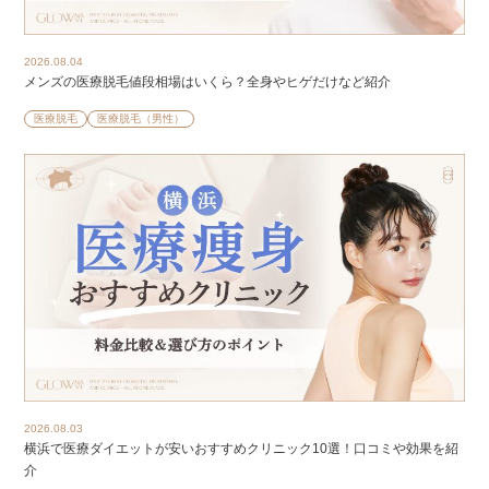
2026.08.04
メンズの医療脱毛値段相場はいくら？全身やヒゲだけなど紹介
医療脱毛
医療脱毛（男性）
2026.08.03
横浜で医療ダイエットが安いおすすめクリニック10選！口コミや効果を紹
介