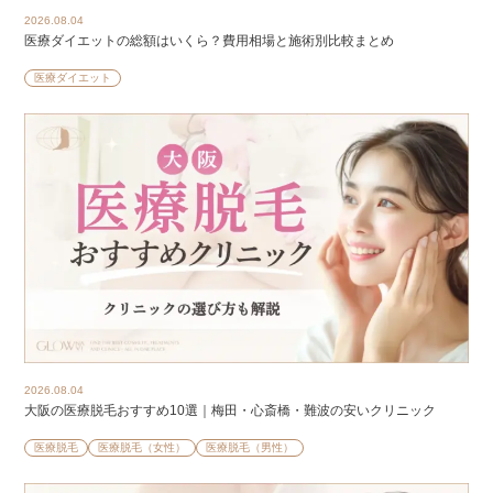
2026.08.04
医療ダイエットの総額はいくら？費用相場と施術別比較まとめ
医療ダイエット
2026.08.04
大阪の医療脱毛おすすめ10選｜梅田・心斎橋・難波の安いクリニック
医療脱毛
医療脱毛（女性）
医療脱毛（男性）