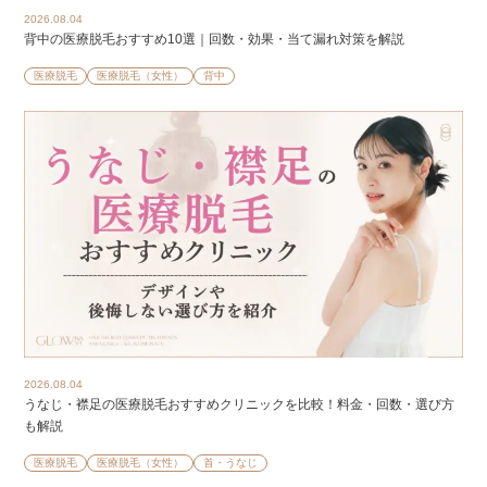
2026.08.04
背中の医療脱毛おすすめ10選｜回数・効果・当て漏れ対策を解説
医療脱毛
医療脱毛（女性）
背中
2026.08.04
うなじ・襟足の医療脱毛おすすめクリニックを比較！料金・回数・選び方
も解説
医療脱毛
医療脱毛（女性）
首・うなじ