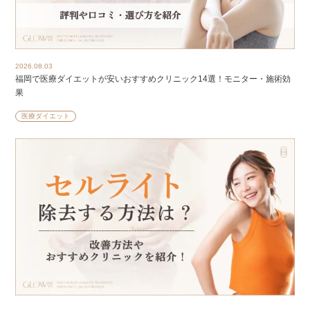
2026.08.03
福岡で医療ダイエットが安いおすすめクリニック14選！モニター・施術効
果
医療ダイエット