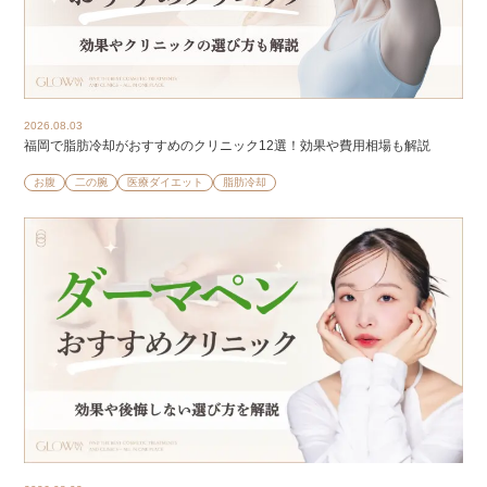
2026.08.03
福岡で脂肪冷却がおすすめのクリニック12選！効果や費用相場も解説
お腹
二の腕
医療ダイエット
脂肪冷却