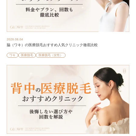
2026.08.04
脇（ワキ）の医療脱毛おすすめ人気クリニック徹底比較
ワキ
医療脱毛
医療脱毛（女性）