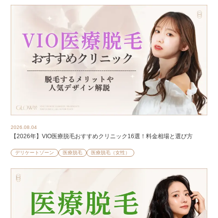
2026.08.04
【2026年】VIO医療脱毛おすすめクリニック16選！料金相場と選び方
デリケートゾーン
医療脱毛
医療脱毛（女性）