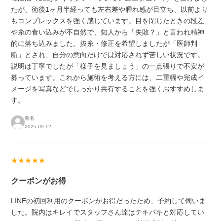
たが、術後1ヶ月半経っても左右差や腫れ感が目立ち、以前より
もコンプレックスを強く感じています。目を閉じたときの段差
や糸の食い込みが不自然で、知人から「失敗？」と言われ精神
的に落ち込みました。抜糸・修正を希望しましたが「医師判
断」とされ、自分の意向だけでは対応されず苦しい状況です。
説明は丁寧でしたが「様子を見ましょう」の一点張りで不安が
募っています。これから施術を考える方には、二重幅や完成イ
メージを写真などでしっかり共有することを強くおすすめしま
す。
匿名
2025.09.12
★★★★★
クーポンがお得
LINEの初回利用のクーポンがお得だったため、予約して伺いま
した。院内はキレイでスタッフさん達はテキパキと対応してい