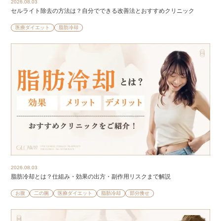
2026.08.03
セルライト除去の方法は？自分でできる改善法とおすすめクリニック
医療ダイエット
脂肪冷却
2026.08.03
脂肪冷却とは？仕組み・効果の出方・副作用リスクまで解説
お腹
二の腕
医療ダイエット
脂肪冷却
部分痩せ