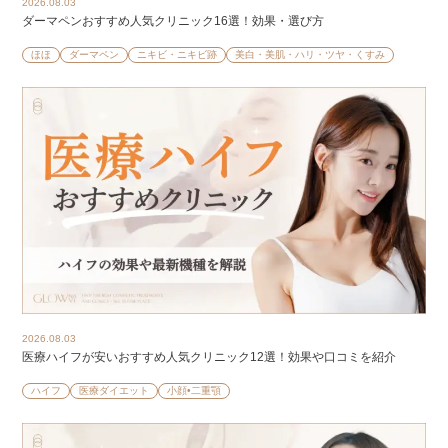
2026.08.03
ダーマペンおすすめ人気クリニック16選！効果・選び方
ほほ
ダーマペン
ニキビ・ニキビ跡
美白・美肌・ハリ・ツヤ・くすみ
2026.08.03
医療ハイフが安いおすすめ人気クリニック12選！効果や口コミを紹介
ハイフ
医療ダイエット
小顔•二重顎