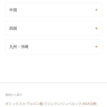
中国
四国
九州・沖縄
施術から探す
ボトックス
|
ヒアルロン酸
|
リジュラン
|
ジュベルック
|
AGA治療
|