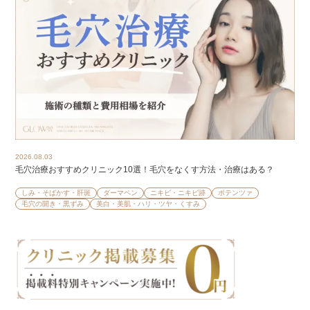
2026.08.03
毛穴治療おすすめクリニック10選！毛穴をなくす方法・治療はある？
しみ・そばかす・肝斑
ダーマペン
ニキビ・ニキビ跡
ポテンツァ
毛穴の開き・黒ずみ
美白・美肌・ハリ・ツヤ・くすみ