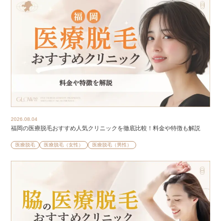
2026.08.04
福岡の医療脱毛おすすめ人気クリニックを徹底比較！料金や特徴も解説
医療脱毛
医療脱毛（女性）
医療脱毛（男性）