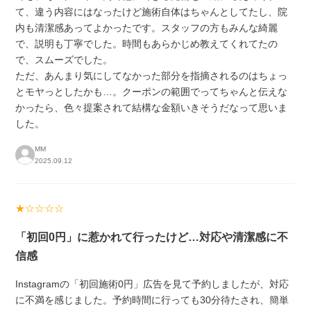
て、違う内容にはなったけど施術自体はちゃんとしてたし、院
内も清潔感あってよかったです。スタッフの方もみんな綺麗
で、説明も丁寧でした。時間もあらかじめ教えてくれてたの
で、スムーズでした。
ただ、あんまり気にしてなかった部分を指摘されるのはちょっ
とモヤっとしたかも…。クーポンの範囲でってちゃんと伝えな
かったら、色々提案されて結構な金額いきそうだなって思いま
した。
MM
2025.09.12
★☆☆☆☆
「初回0円」に惹かれて行ったけど…対応や清潔感に不
信感
Instagramの「初回施術0円」広告を見て予約しましたが、対応
に不満を感じました。予約時間に行っても30分待たされ、簡単