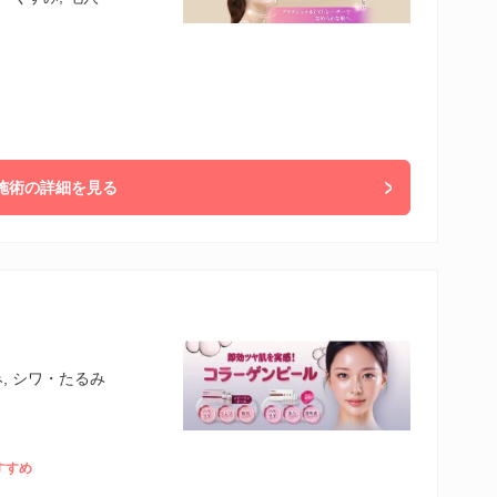
施術の詳細を見る
, シワ・たるみ
すすめ