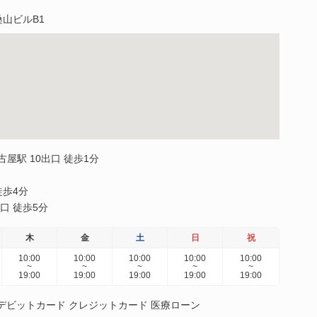
桑山ビルB1
屋駅 10出口 徒歩1分
徒歩4分
口 徒歩5分
木
金
土
日
祝
10:00
10:00
10:00
10:00
10:00
~
~
~
~
~
19:00
19:00
19:00
19:00
19:00
y） デビットカード クレジットカード 医療ローン