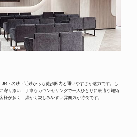
、JR・名鉄・近鉄からも徒歩圏内と通いやすさが魅力です。し
に寄り添い、丁寧なカウンセリングで一人ひとりに最適な施術
客様が多く、温かく親しみやすい雰囲気が特長です。