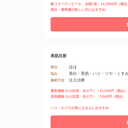
新コラーゲンピール 全顔+首：14,3000円（税込
美白・透明感が欲しい方におすすめ
美肌注射
ほほ
部位
美白・美肌・ハリ・ツヤ・くすみ
悩み
注入治療
施術方法
通常価格 2cc(目尻・目の下）：11,000円（税込）
初回価格 2cc(目尻・目の下）：5,500円（税込）
ハリ・小ジワが気になる人におすすめ