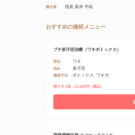
院長 新井 平祐
責任者
おすすめの施術メニュー
プチ多汗症治療（ワキボトックス）
ワキ
部位
多汗症
悩み
ボトックス, ワキガ
施術方法
両ワキ 1回：11,920円（税込）