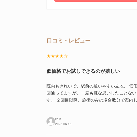
口コミ・レビュー
★★★★☆
低価格でお試しできるのが嬉しい
院内もきれいで、駅前の通いやすい立地、 低価
回通ってますが、一度も嫌な思いしたことない
す。 ２回目以降、施術のみの場合数分で案内
ch h
2025.06.16