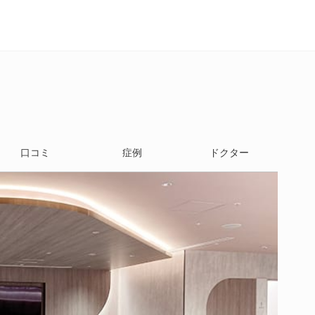
口コミ
症例
ドクター