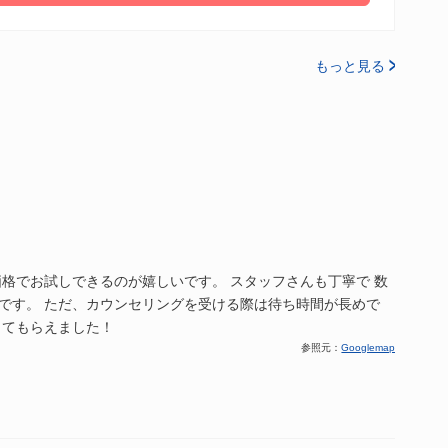
もっと見る
格でお試しできるのが嬉しいです。 スタッフさんも丁寧で 数
です。 ただ、カウンセリングを受ける際は待ち時間が長めで
してもらえました！
参照元：
Googlemap