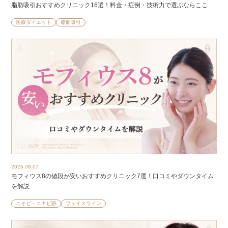
脂肪吸引おすすめクリニック16選！料金・症例・技術力で選ぶならここ
医療ダイエット
脂肪吸引
2026.08.07
モフィウス8の値段が安いおすすめクリニック7選！口コミやダウンタイム
を解説
ニキビ・ニキビ跡
フェイスライン