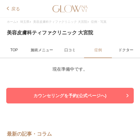
戻る
ホーム
埼玉県
美容皮膚科ティファクリニック 大宮院
症例・写真
美容皮膚科ティファクリニック 大宮院
TOP
施術メニュー
口コミ
症例
ドクター
現在準備中です。
カウンセリングを予約(公式ページへ)
最新の記事・コラム