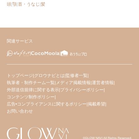
頭
|
顎
|
首・うなじ
|
髪
関連サービス
トップページ
|
グロウナビとは
|
監修者一覧
|
執筆者・制作チーム一覧
|
メディア掲載情報
|
運営者情報
|
外部送信規律に関する表示
|
プライバシーポリシー
|
コンテンツ制作ポリシー
|
広告•コンプライアンスに関するポリシー
|
掲載希望
|
お問い合わせ
©GLOW NAVI All Rights Reserved.