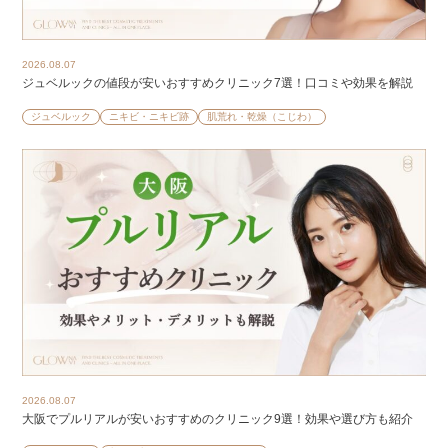
2026.08.07
ジュベルックの値段が安いおすすめクリニック7選！口コミや効果を解説
ジュベルック
ニキビ・ニキビ跡
肌荒れ・乾燥（こじわ）
2026.08.07
大阪でプルリアルが安いおすすめのクリニック9選！効果や選び方も紹介