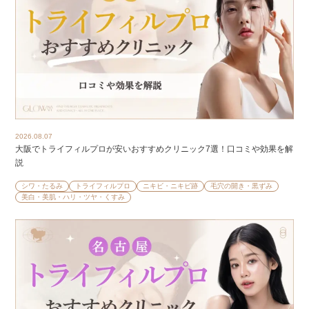
2026.08.07
大阪でトライフィルプロが安いおすすめクリニック7選！口コミや効果を解
説
シワ・たるみ
トライフィルプロ
ニキビ・ニキビ跡
毛穴の開き・黒ずみ
美白・美肌・ハリ・ツヤ・くすみ