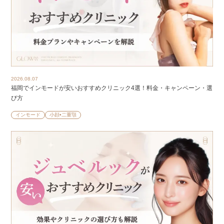
2026.08.07
福岡でインモードが安いおすすめクリニック4選！料金・キャンペーン・選
び方
インモード
小顔•二重顎