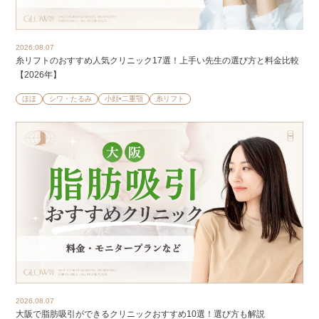
2026.08.07
糸リフトのおすすめ人気クリニック17選！上手い先生の選び方と料金比較
【2026年】
ほほ
シワ・たるみ
小顔•二重顎
糸リフト
2026.08.07
大阪で脂肪吸引ができるクリニックおすすめ10選！選び方も解説