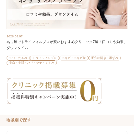
2026.08.07
名古屋でトライフィルプロが安いおすすめクリニック7選！口コミや効果、
ダウンタイム
シワ・たるみ
トライフィルプロ
ニキビ・ニキビ跡
毛穴の開き・黒ずみ
美白・美肌・ハリ・ツヤ・くすみ
地域別で探す