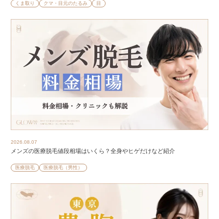
くま取り
クマ・目元のたるみ
目
2026.08.07
メンズの医療脱毛値段相場はいくら？全身やヒゲだけなど紹介
医療脱毛
医療脱毛（男性）