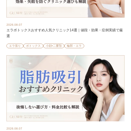
2026.08.07
エラボトックスおすすめ人気クリニック14選｜値段・効果・症例実績で厳
選
エラ張り
ボトックス
小顔•二重顎
輪郭・エラ
2026.08.07