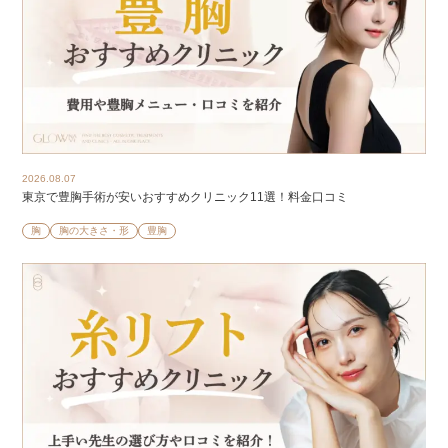
2026.08.07
東京で豊胸手術が安いおすすめクリニック11選！料金口コミ
胸
胸の大きさ・形
豊胸