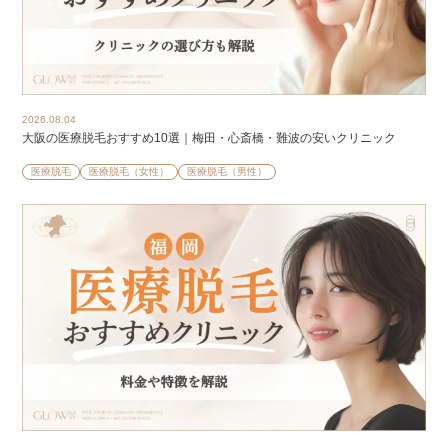
2026.08.04
大阪の医療脱毛おすすめ10選｜梅田・心斎橋・難波の安いクリニック
医療脱毛
医療脱毛（女性）
医療脱毛（男性）