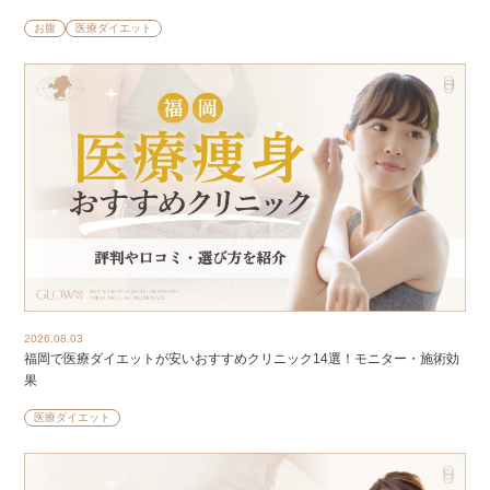
お腹
医療ダイエット
2026.08.03
福岡で医療ダイエットが安いおすすめクリニック14選！モニター・施術効
果
医療ダイエット