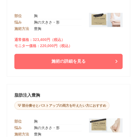
部位
胸
悩み
胸の大きさ・形
施術方法
豊胸
通常価格：323,400円（税込）
モニター価格：220,000円（税込）
施術の詳細を見る
脂肪注入豊胸
💡 部分痩せとバストアップの両方を叶えたい方におすすめ
部位
胸
悩み
胸の大きさ・形
施術方法
豊胸