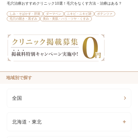
毛穴治療おすすめクリニック10選！毛穴をなくす方法・治療はある？
しみ・そばかす・肝斑
ダーマペン
ニキビ・ニキビ跡
ポテンツァ
毛穴の開き・黒ずみ
美白・美肌・ハリ・ツヤ・くすみ
地域別で探す
全国
北海道・東北