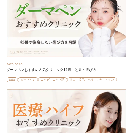
2026.08.03
ダーマペンおすすめ人気クリニック16選！効果・選び方
ほほ
ダーマペン
ニキビ・ニキビ跡
美白・美肌・ハリ・ツヤ・くすみ