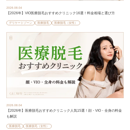
2026.08.04
【2026年】VIO医療脱毛おすすめクリニック16選！料金相場と選び方
デリケートゾーン
医療脱毛
医療脱毛（女性）
2026.08.04
【2026年】医療脱毛おすすめクリニック人気15選！顔・VIO・全身の料金
も解説
医療脱毛
医療脱毛（女性）