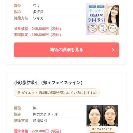
部位
ワキ
悩み
多汗症
施術方法
ワキガ
通常価格：249,800円（税込）
期間限定：199,800円（税込）
施術の詳細を見る
小顔脂肪吸引（頬＋フェイスライン）
💡 ダイエットでは顔の脂肪が落ちにくい方におすすめ
部位
胸
悩み
胸の大きさ・形
施術方法
脂肪吸引
通常価格：220,000円（税込）