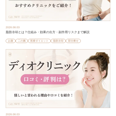
2026.08.03
脂肪冷却とは？仕組み・効果の出方・副作用リスクまで解説
お腹
二の腕
医療ダイエット
脂肪冷却
部分痩せ
2026.08.03