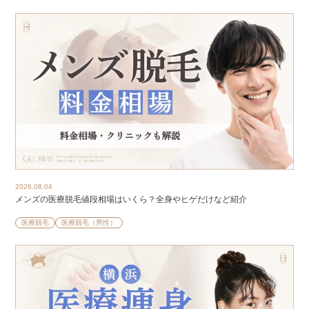
2026.08.04
メンズの医療脱毛値段相場はいくら？全身やヒゲだけなど紹介
医療脱毛
医療脱毛（男性）