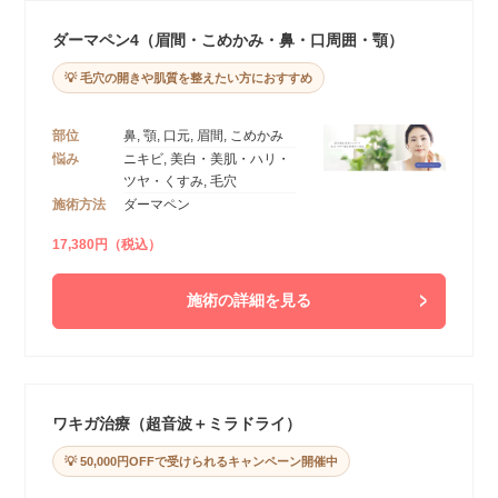
ダーマペン4（眉間・こめかみ・鼻・口周囲・顎）
💡 毛穴の開きや肌質を整えたい方におすすめ
部位
鼻, 顎, 口元, 眉間, こめかみ
悩み
ニキビ, 美白・美肌・ハリ・
ツヤ・くすみ, 毛穴
施術方法
ダーマペン
17,380円（税込）
施術の詳細を見る
ワキガ治療（超音波＋ミラドライ）
💡 50,000円OFFで受けられるキャンペーン開催中