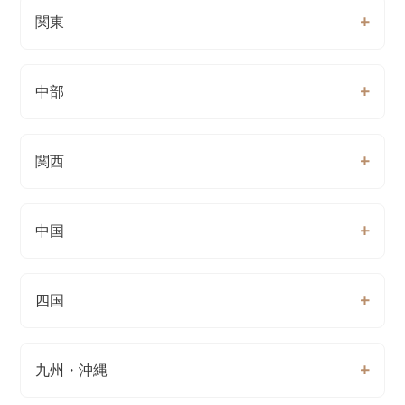
関東
中部
関西
中国
四国
九州・沖縄