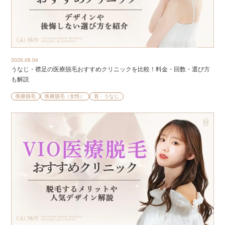
2026.08.04
うなじ・襟足の医療脱毛おすすめクリニックを比較！料金・回数・選び方
も解説
医療脱毛
医療脱毛（女性）
首・うなじ