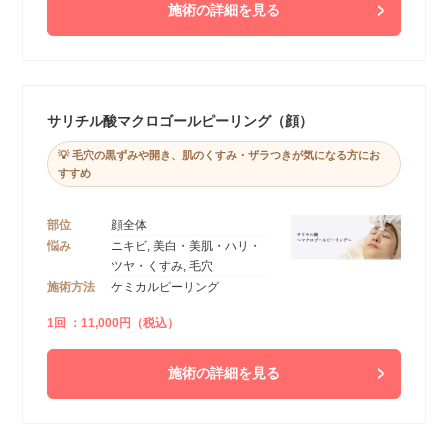
施術の詳細を見る
サリチル酸マクロゴールピーリング（顔）
💡 毛穴の黒ずみや開き、肌のくすみ・ザラつきが気になる方にお
すすめ
部位
顔全体
悩み
ニキビ, 美白・美肌・ハリ・
ツヤ・くすみ, 毛穴
施術方法
ケミカルピーリング
1回 ：11,000円（税込）
施術の詳細を見る