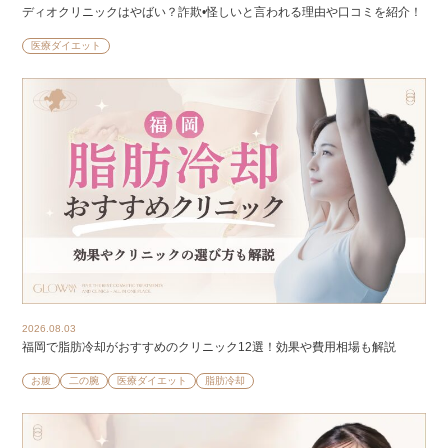
ディオクリニックはやばい？詐欺•怪しいと言われる理由や口コミを紹介！
医療ダイエット
2026.08.03
福岡で脂肪冷却がおすすめのクリニック12選！効果や費用相場も解説
お腹
二の腕
医療ダイエット
脂肪冷却