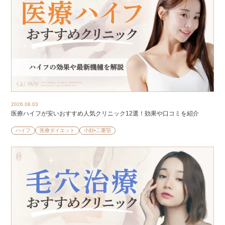
2026.08.03
医療ハイフが安いおすすめ人気クリニック12選！効果や口コミを紹介
ハイフ
医療ダイエット
小顔•二重顎