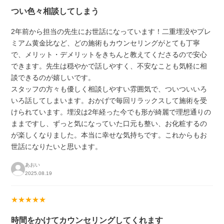
つい色々相談してしまう
2年前から担当の先生にお世話になっています！二重埋没やプレ
ミアム黄金比など、どの施術もカウンセリングがとても丁寧
で、メリット・デメリットをきちんと教えてくださるので安心
できます。先生は穏やかで話しやすく、不安なことも気軽に相
談できるのが嬉しいです。
スタッフの方々も優しく相談しやすい雰囲気で、ついついいろ
いろ話してしまいます。おかげで毎回リラックスして施術を受
けられています。埋没は2年経った今でも形が綺麗で理想通りの
ままですし、ずっと気になっていた口元も整い、お化粧するの
が楽しくなりました。本当に幸せな気持ちです。これからもお
世話になりたいと思います。
あおい
2025.08.19
★★★★★
時間をかけてカウンセリングしてくれます