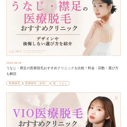
2026.08.04
うなじ・襟足の医療脱毛おすすめクリニックを比較！料金・回数・選び方
も解説
医療脱毛
医療脱毛（女性）
首・うなじ