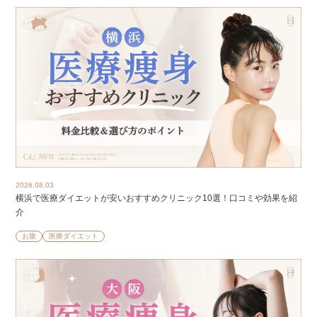
2026.08.03
横浜で医療ダイエットが安いおすすめクリニック10選！口コミや効果を紹
介
お腹
医療ダイエット