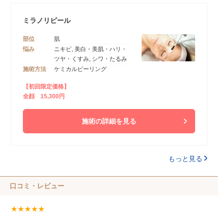
ミラノリピール
部位
肌
悩み
ニキビ, 美白・美肌・ハリ・
ツヤ・くすみ, シワ・たるみ
施術方法
ケミカルピーリング
【初回限定価格】
全顔 15,300円
施術の詳細を見る
もっと見る
口コミ・レビュー
★★★★★