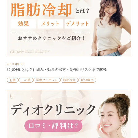
2026.08.03
脂肪冷却とは？仕組み・効果の出方・副作用リスクまで解説
お腹
二の腕
医療ダイエット
脂肪冷却
部分痩せ