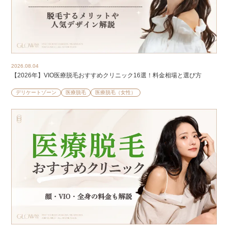
2026.08.04
【2026年】VIO医療脱毛おすすめクリニック16選！料金相場と選び方
デリケートゾーン
医療脱毛
医療脱毛（女性）