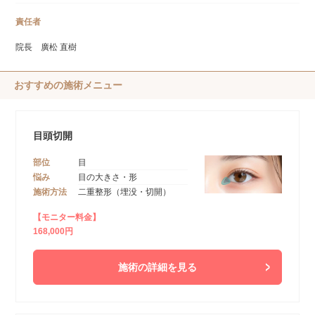
責任者
院長 廣松 直樹
おすすめの施術メニュー
目頭切開
部位
目
悩み
目の大きさ・形
施術方法
二重整形（埋没・切開）
【モニター料金】
168,000円
施術の詳細を見る