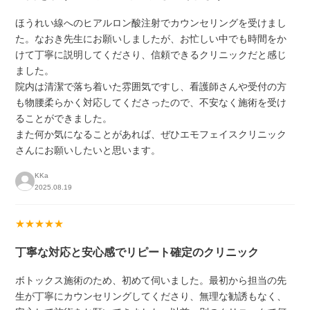
ほうれい線へのヒアルロン酸注射でカウンセリングを受けまし
た。なおき先生にお願いしましたが、お忙しい中でも時間をか
けて丁寧に説明してくださり、信頼できるクリニックだと感じ
ました。
院内は清潔で落ち着いた雰囲気ですし、看護師さんや受付の方
も物腰柔らかく対応してくださったので、不安なく施術を受け
ることができました。
また何か気になることがあれば、ぜひエモフェイスクリニック
さんにお願いしたいと思います。
KKa
2025.08.19
★★★★★
丁寧な対応と安心感でリピート確定のクリニック
ボトックス施術のため、初めて伺いました。最初から担当の先
生が丁寧にカウンセリングしてくださり、無理な勧誘もなく、