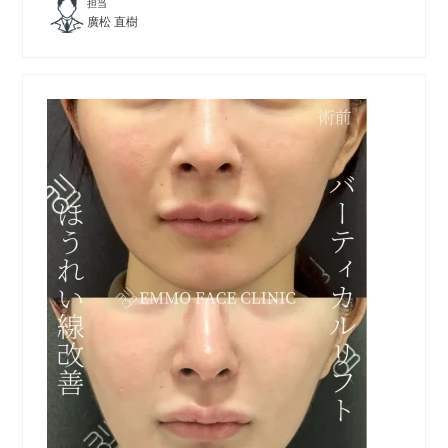
担当
廣松 直樹