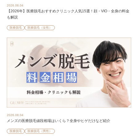
2026.08.04
【2026年】医療脱毛おすすめクリニック人気15選！顔・VIO・全身の料金
も解説
医療脱毛
医療脱毛（女性）
2026.08.04
メンズの医療脱毛値段相場はいくら？全身やヒゲだけなど紹介
医療脱毛
医療脱毛（男性）