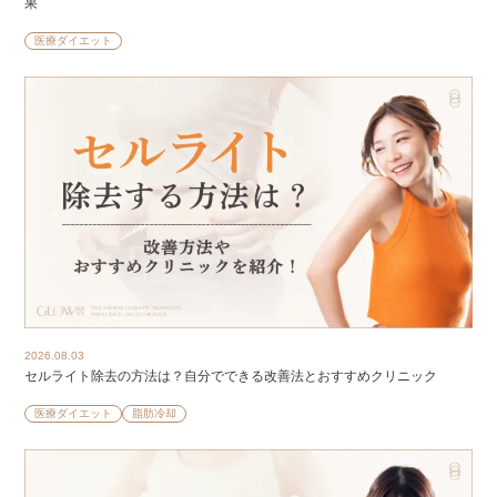
果
医療ダイエット
2026.08.03
セルライト除去の方法は？自分でできる改善法とおすすめクリニック
医療ダイエット
脂肪冷却