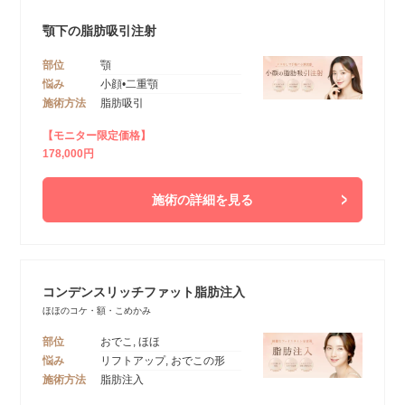
顎下の脂肪吸引注射
部位
顎
悩み
小顔•二重顎
施術方法
脂肪吸引
【モニター限定価格】
178,000円
施術の詳細を見る
コンデンスリッチファット脂肪注入
ほほのコケ・額・こめかみ
部位
おでこ, ほほ
悩み
リフトアップ, おでこの形
施術方法
脂肪注入