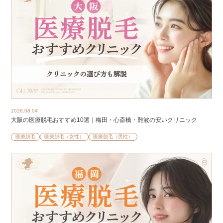
2026.08.04
大阪の医療脱毛おすすめ10選｜梅田・心斎橋・難波の安いクリニック
医療脱毛
医療脱毛（女性）
医療脱毛（男性）