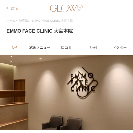
戻る
ホーム
埼玉県
EMMO FACE CLINIC 大宮本院
EMMO FACE CLINIC 大宮本院
TOP
施術メニュー
口コミ
症例
ドクター