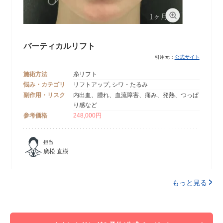
バーティカルリフト
引用元：
公式サイト
施術方法
糸リフト
悩み・カテゴリ
リフトアップ, シワ・たるみ
副作用・リスク
内出血、腫れ、血流障害、痛み、発熱、つっぱ
り感など
参考価格
248,000円
担当
廣松 直樹
もっと見る