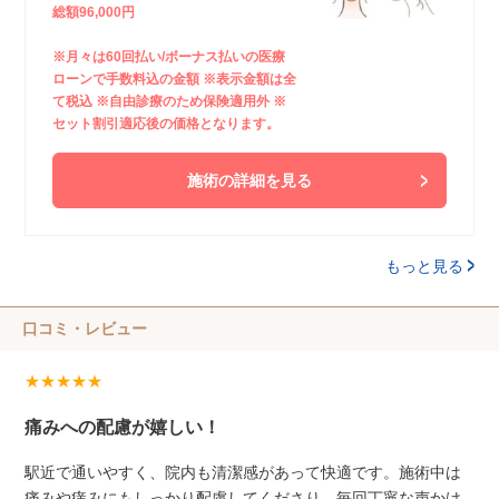
総額96,000円
※月々は60回払い/ボーナス払いの医療
ローンで手数料込の金額 ※表示金額は全
て税込 ※自由診療のため保険適用外 ※
セット割引適応後の価格となります。
施術の詳細を見る
もっと見る
口コミ・レビュー
★★★★★
痛みへの配慮が嬉しい！
駅近で通いやすく、院内も清潔感があって快適です。施術中は
痛みや痒みにもしっかり配慮してくださり、毎回丁寧な声かけ