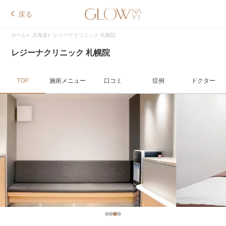
戻る
ホーム
北海道
レジーナクリニック 札幌院
レジーナクリニック 札幌院
TOP
施術メニュー
口コミ
症例
ドクター