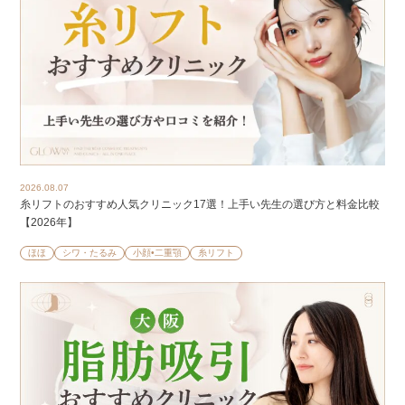
2026.08.07
糸リフトのおすすめ人気クリニック17選！上手い先生の選び方と料金比較
【2026年】
ほほ
シワ・たるみ
小顔•二重顎
糸リフト