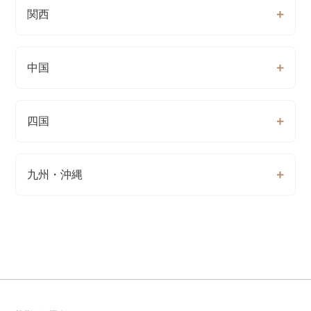
関西
中国
四国
九州・沖縄