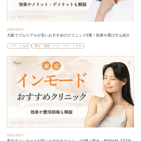
2026.08.07
大阪でプルリアルが安いおすすめのクリニック9選！効果や選び方も紹介
シワ・たるみ
美白・美肌・ハリ・ツヤ・くすみ
2026.08.07