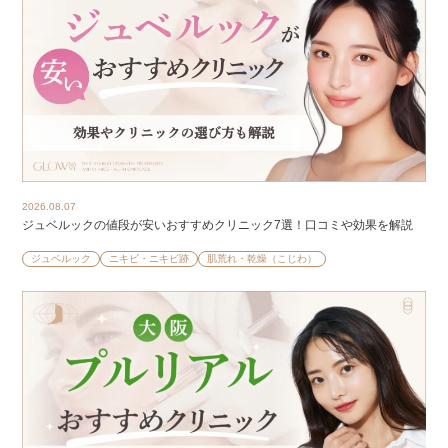
2026.08.07
ジュベルックの値段が安いおすすめクリニック7選！口コミや効果を解説
ジュベルック
ニキビ・ニキビ跡
肌荒れ・乾燥（こじわ）