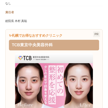
なし
責任者
総院長 木村 真聡
PR
✨札幌でお得なおすすめクリニック
TCB東京中央美容外科