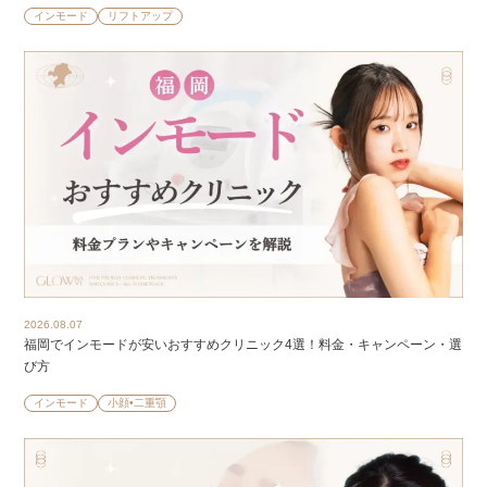
インモード
リフトアップ
2026.08.07
福岡でインモードが安いおすすめクリニック4選！料金・キャンペーン・選
び方
インモード
小顔•二重顎