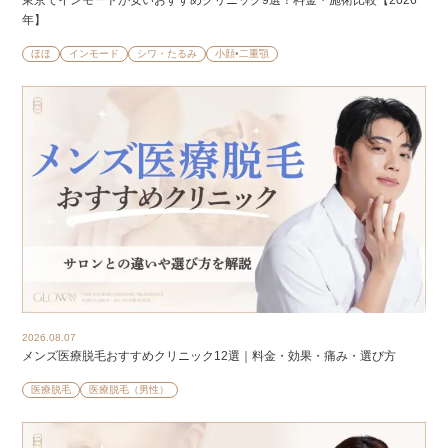
東京でインモードが安いおすすめクリニック9選！料金・施術比較【2026
年】
ほほ
インモード
シワ・たるみ
小顔•二重顎
2026.08.07
メンズ医療脱毛おすすめクリニック12選｜料金・効果・痛み・選び方
医療脱毛
医療脱毛（男性）