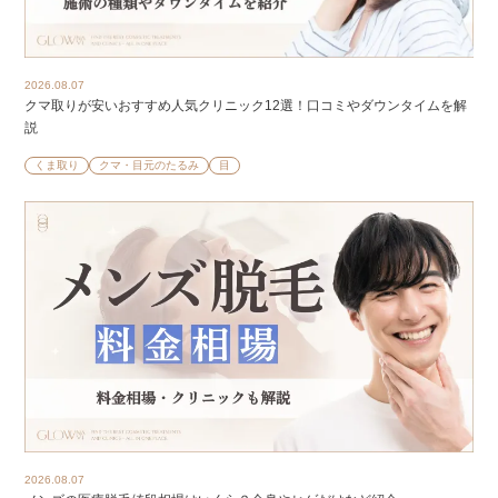
2026.08.07
クマ取りが安いおすすめ人気クリニック12選！口コミやダウンタイムを解
説
くま取り
クマ・目元のたるみ
目
2026.08.07