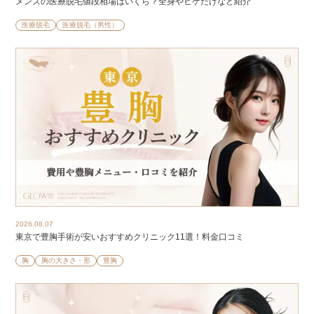
メンズの医療脱毛値段相場はいくら？全身やヒゲだけなど紹介
医療脱毛
医療脱毛（男性）
2026.08.07
東京で豊胸手術が安いおすすめクリニック11選！料金口コミ
胸
胸の大きさ・形
豊胸