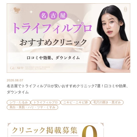
2026.08.07
名古屋でトライフィルプロが安いおすすめクリニック7選！口コミや効果、
ダウンタイム
シワ・たるみ
トライフィルプロ
ニキビ・ニキビ跡
毛穴の開き・黒ずみ
美白・美肌・ハリ・ツヤ・くすみ