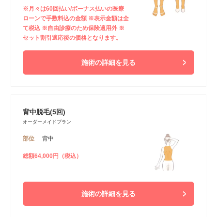
※月々は60回払い/ボーナス払いの医療
ローンで手数料込の金額 ※表示金額は全
て税込 ※自由診療のため保険適用外 ※
セット割引適応後の価格となります。
施術の詳細を見る
背中脱毛(5回)
オーダーメイドプラン
部位
背中
総額64,000円（税込）
施術の詳細を見る