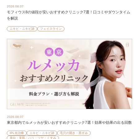
2026.08.07
モフィウス8の値段が安いおすすめクリニック7選！口コミやダウンタイム
を解説
ニキビ・ニキビ跡
フェイスライン
2026.08.07
東京都内でルメッカが安いおすすめクリニック7選！効果や効果の出る回数
IPL光治療
ニキビ・ニキビ跡
毛穴の開き・黒ずみ
美白・美肌・ハリ・ツヤ・くすみ