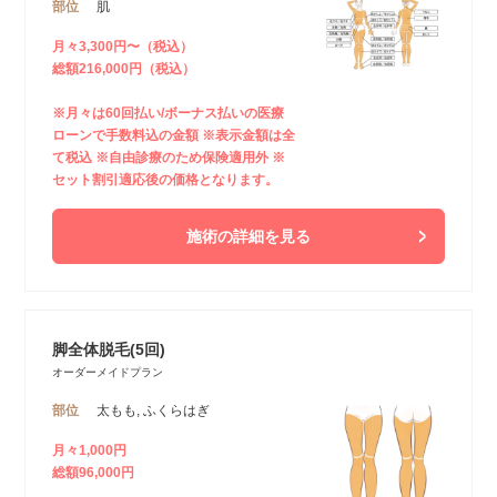
部位
肌
月々3,300円〜（税込）
総額216,000円（税込）
※月々は60回払い/ボーナス払いの医療
ローンで手数料込の金額 ※表示金額は全
て税込 ※自由診療のため保険適用外 ※
セット割引適応後の価格となります。
施術の詳細を見る
脚全体脱毛(5回)
オーダーメイドプラン
部位
太もも, ふくらはぎ
月々1,000円
総額96,000円