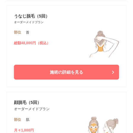
うなじ脱毛（5回）
オーダーメイドプラン
部位
首
総額48,000円（税込）
施術の詳細を見る
顔脱毛（5回）
オーダーメイドプラン
部位
肌
月々1,000円