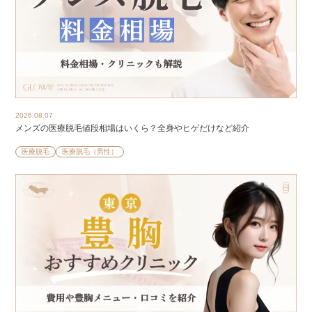
2026.08.07
メンズの医療脱毛値段相場はいくら？全身やヒゲだけなど紹介
医療脱毛
医療脱毛（男性）