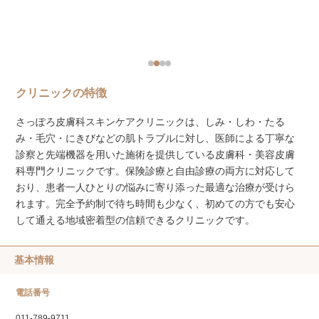
クリニックの特徴
さっぽろ皮膚科スキンケアクリニックは、しみ・しわ・たる
み・毛穴・にきびなどの肌トラブルに対し、医師による丁寧な
診察と先端機器を用いた施術を提供している皮膚科・美容皮膚
科専門クリニックです。保険診療と自由診療の両方に対応して
おり、患者一人ひとりの悩みに寄り添った最適な治療が受けら
れます。完全予約制で待ち時間も少なく、初めての方でも安心
して通える地域密着型の信頼できるクリニックです。
基本情報
電話番号
011-789-9711