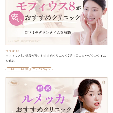
2026.08.07
モフィウス8の値段が安いおすすめクリニック7選！口コミやダウンタイム
を解説
ニキビ・ニキビ跡
フェイスライン