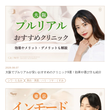
2026.08.07
大阪でプルリアルが安いおすすめのクリニック9選！効果や選び方も紹介
シワ・たるみ
美白・美肌・ハリ・ツヤ・くすみ