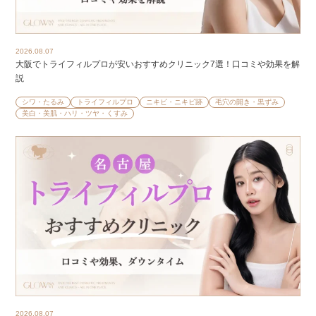
2026.08.07
大阪でトライフィルプロが安いおすすめクリニック7選！口コミや効果を解
説
シワ・たるみ
トライフィルプロ
ニキビ・ニキビ跡
毛穴の開き・黒ずみ
美白・美肌・ハリ・ツヤ・くすみ
2026.08.07