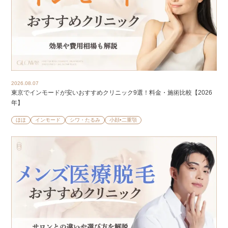
2026.08.07
東京でインモードが安いおすすめクリニック9選！料金・施術比較【2026
年】
ほほ
インモード
シワ・たるみ
小顔•二重顎