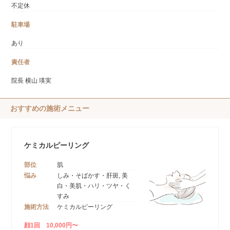
不定休
駐車場
あり
責任者
院長 横山 瑛実
おすすめの施術メニュー
ケミカルピーリング
部位
肌
悩み
しみ・そばかす・肝斑, 美
白・美肌・ハリ・ツヤ・く
すみ
施術方法
ケミカルピーリング
顔1回 10,000円〜