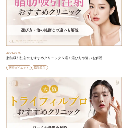
2026.08.07
脂肪吸引注射のおすすめクリニック５選！選び方や違いも解説
医療ダイエット
脂肪吸引