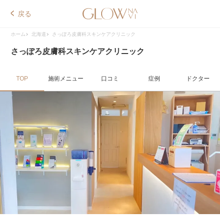
戻る
ホーム
北海道
さっぽろ皮膚科スキンケアクリニック
さっぽろ皮膚科スキンケアクリニック
TOP
施術メニュー
口コミ
症例
ドクター