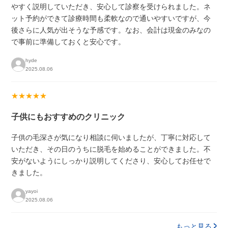
やすく説明していただき、安心して診察を受けられました。ネ
ット予約ができて診療時間も柔軟なので通いやすいですが、今
後さらに人気が出そうな予感です。なお、会計は現金のみなの
で事前に準備しておくと安心です。
hyde
2025.08.06
★★★★★
子供にもおすすめのクリニック
子供の毛深さが気になり相談に伺いましたが、丁寧に対応して
いただき、その日のうちに脱毛を始めることができました。不
安がないようにしっかり説明してくださり、安心してお任せで
きました。
yayoi
2025.08.06
もっと見る