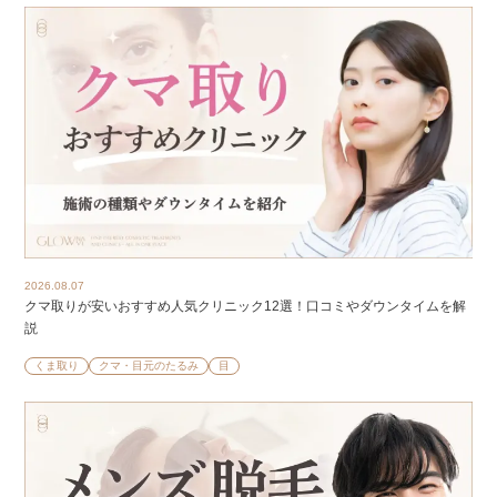
2026.08.07
クマ取りが安いおすすめ人気クリニック12選！口コミやダウンタイムを解
説
くま取り
クマ・目元のたるみ
目