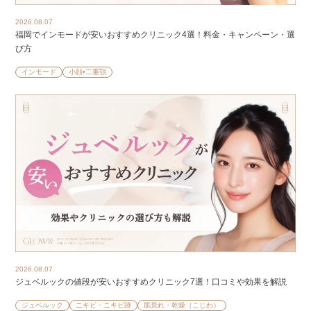
2026.08.07
福岡でインモードが安いおすすめクリニック4選！料金・キャンペーン・選
び方
インモード
小顔•二重顎
2026.08.07
ジュベルックの値段が安いおすすめクリニック7選！口コミや効果を解説
ジュベルック
ニキビ・ニキビ跡
肌荒れ・乾燥（こじわ）