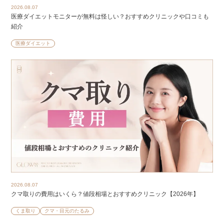
2026.08.07
医療ダイエットモニターが無料は怪しい？おすすめクリニックや口コミも
紹介
医療ダイエット
2026.08.07
クマ取りの費用はいくら？値段相場とおすすめクリニック【2026年】
くま取り
クマ・目元のたるみ