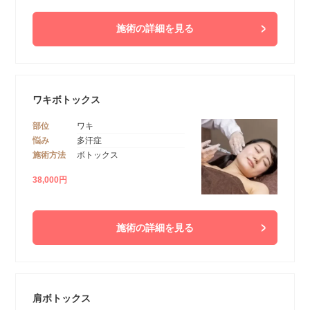
施術の詳細を見る
ワキボトックス
部位
ワキ
悩み
多汗症
施術方法
ボトックス
38,000円
施術の詳細を見る
肩ボトックス