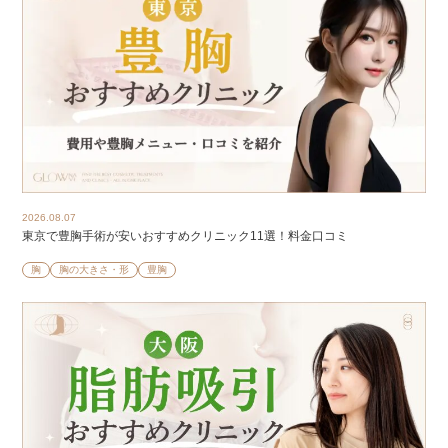
2026.08.07
東京で豊胸手術が安いおすすめクリニック11選！料金口コミ
胸
胸の大きさ・形
豊胸