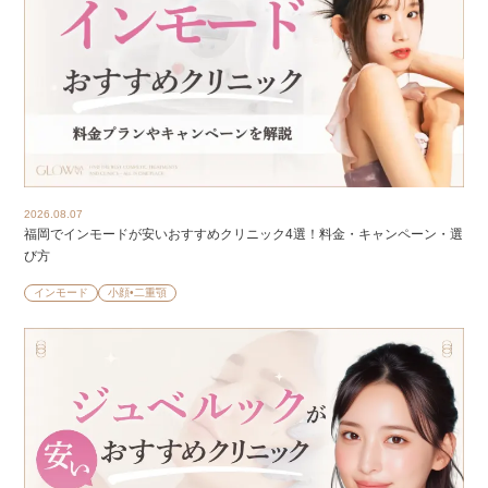
2026.08.07
福岡でインモードが安いおすすめクリニック4選！料金・キャンペーン・選
び方
インモード
小顔•二重顎