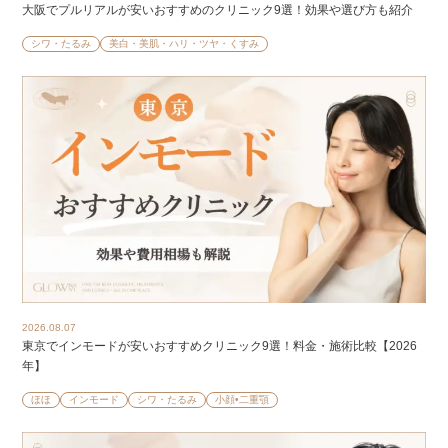
大阪でプルリアルが安いおすすめのクリニック9選！効果や選び方も紹介
シワ・たるみ
美白・美肌・ハリ・ツヤ・くすみ
2026.08.07
東京でインモードが安いおすすめクリニック9選！料金・施術比較【2026
年】
ほほ
インモード
シワ・たるみ
小顔•二重顎