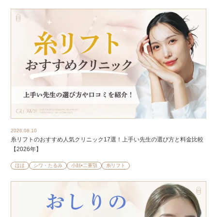
2026.08.10
糸リフトのおすすめ人気クリニック17選！上手い先生の選び方と料金比較
【2026年】
ほほ
シワ・たるみ
小顔•二重顎
糸リフト