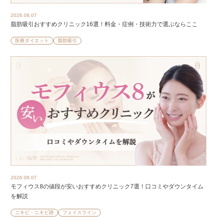
2026.08.07
脂肪吸引おすすめクリニック16選！料金・症例・技術力で選ぶならここ
医療ダイエット
脂肪吸引
2026.08.07
モフィウス8の値段が安いおすすめクリニック7選！口コミやダウンタイム
を解説
ニキビ・ニキビ跡
フェイスライン