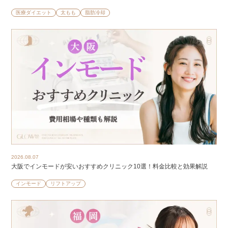
医療ダイエット
太もも
脂肪冷却
2026.08.07
大阪でインモードが安いおすすめクリニック10選！料金比較と効果解説
インモード
リフトアップ