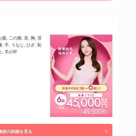
腹, 二の腕, 首, 胸, 背
, 手, うなじ, ひざ, 恥
上, 手の甲
施術の詳細を見る