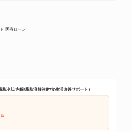
ド 医療ローン
脂肪冷却/内服/脂肪溶解注射/食生活改善サポート）
２回