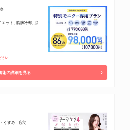
全身
エット, 脂肪冷却, 脂
ださい
施術の詳細を見る
・くすみ, 毛穴