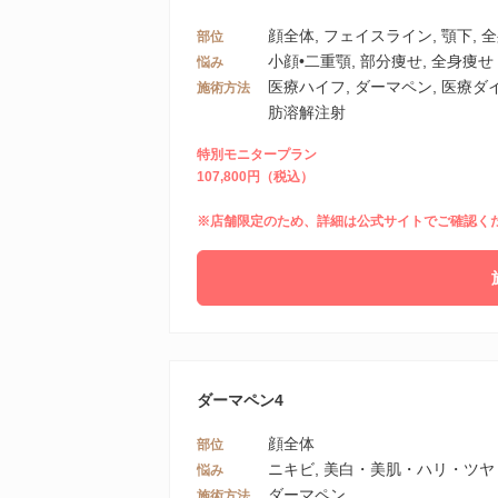
顔全体, フェイスライン, 顎下, 
部位
小顔•二重顎, 部分痩せ, 全身痩せ
悩み
医療ハイフ, ダーマペン, 医療ダイ
施術方法
肪溶解注射
特別モニタープラン
107,800円（税込）
※店舗限定のため、詳細は公式サイトでご確認く
ダーマペン4
顔全体
部位
ニキビ, 美白・美肌・ハリ・ツヤ
悩み
ダーマペン
施術方法