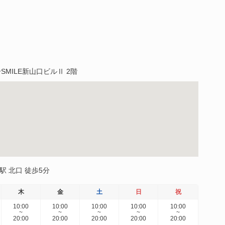
MILE新山口ビルⅡ 2階
駅 北口 徒歩5分
木
金
土
日
祝
10:00
10:00
10:00
10:00
10:00
~
~
~
~
~
20:00
20:00
20:00
20:00
20:00