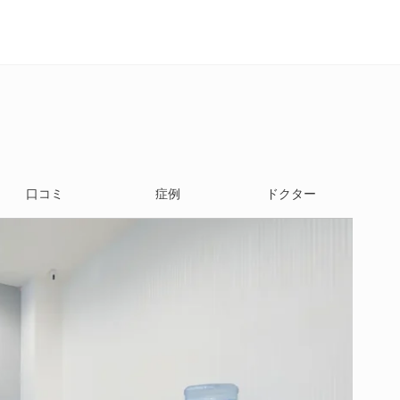
口コミ
症例
ドクター