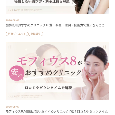
2026.08.07
脂肪吸引おすすめクリニック16選！料金・症例・技術力で選ぶならここ
医療ダイエット
脂肪吸引
2026.08.07
モフィウス8の値段が安いおすすめクリニック7選！口コミやダウンタイム