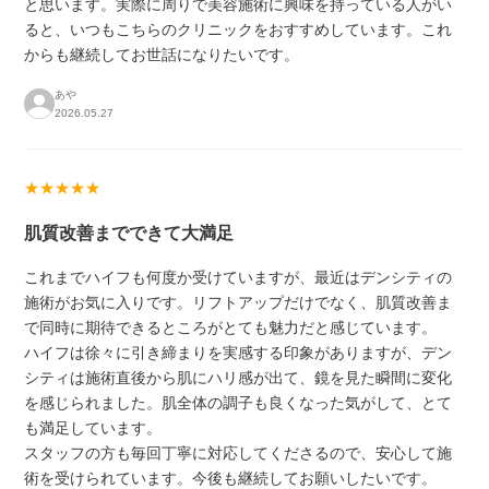
と思います。実際に周りで美容施術に興味を持っている人がい
ると、いつもこちらのクリニックをおすすめしています。これ
からも継続してお世話になりたいです。
あや
2026.05.27
★★★★★
肌質改善までできて大満足
これまでハイフも何度か受けていますが、最近はデンシティの
施術がお気に入りです。リフトアップだけでなく、肌質改善ま
で同時に期待できるところがとても魅力だと感じています。
ハイフは徐々に引き締まりを実感する印象がありますが、デン
シティは施術直後から肌にハリ感が出て、鏡を見た瞬間に変化
を感じられました。肌全体の調子も良くなった気がして、とて
も満足しています。
スタッフの方も毎回丁寧に対応してくださるので、安心して施
術を受けられています。今後も継続してお願いしたいです。