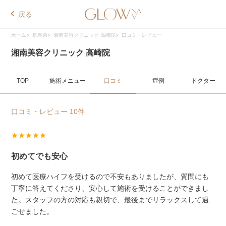
戻る
ホーム
群馬県
湘南美容クリニック 高崎院
口コミ・レビュー
湘南美容クリニック 高崎院
TOP
施術メニュー
口コミ
症例
ドクター
口コミ・レビュー 10件
★★★★★
初めてでも安心
初めて医療ハイフを受けるので不安もありましたが、質問にも
丁寧に答えてくださり、安心して施術を受けることができまし
た。スタッフの方の対応も親切で、最後までリラックスして過
ごせました。