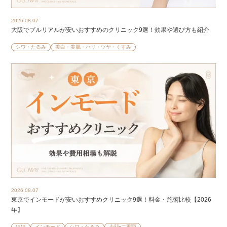
2026.08.07
大阪でプルリアルが安いおすすめのクリニック9選！効果や選び方も紹介
シワ・たるみ
美白・美肌・ハリ・ツヤ・くすみ
2026.08.07
東京でインモードが安いおすすめクリニック9選！料金・施術比較【2026
年】
ほほ
インモード
シワ・たるみ
小顔•二重顎