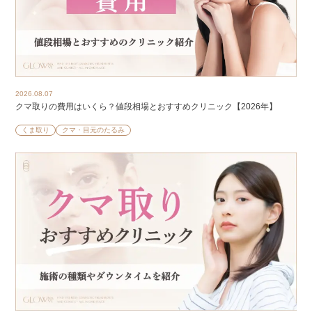
2026.08.07
クマ取りの費用はいくら？値段相場とおすすめクリニック【2026年】
くま取り
クマ・目元のたるみ