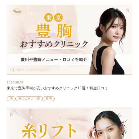
2026.08.07
東京で豊胸手術が安いおすすめクリニック11選！料金口コミ
胸
胸の大きさ・形
豊胸