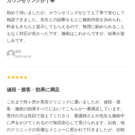
カウンセリングが丁寧
初めて伺いましたが、カウンセリングがとても丁寧で安心して
相談できました。先生との診断をもとに施術内容を決められ、
料金もきちんと提示してもらえるので、無理に勧められること
もなく対応が良かったです。施術はこれからですが、結果が楽
しみです。
湯葉
2025.08.19
★★★★★
値段・接客・効果に満足
これまで何ヶ所か美容クリニックに通いましたが、値段・接
客・施術の効果すべてにおいてこちらが一番満足しています。
受付の方は笑顔で迎えてくださり、看護師さんや先生も施術中
に声をかけてくれるので毎回安心して受けられます。以前、他
のクリニックの安価なメニューに惹かれて行きましたが、比較