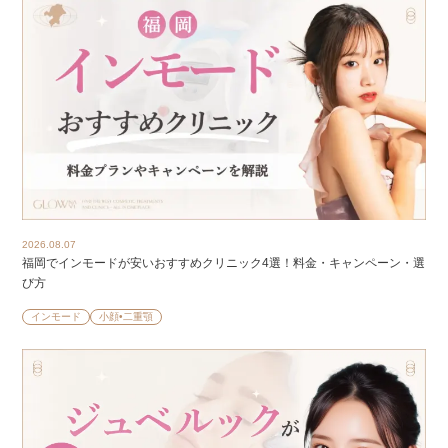
2026.08.07
福岡でインモードが安いおすすめクリニック4選！料金・キャンペーン・選
び方
インモード
小顔•二重顎