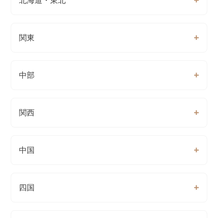
北海道・東北
関東
中部
関西
中国
四国