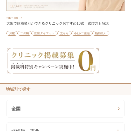
2026.08.07
大阪で脂肪吸引ができるクリニックおすすめ10選！選び方も解説
お腹
二の腕
医療ダイエット
太もも
小顔•二重顎
脂肪吸引
地域別で探す
全国