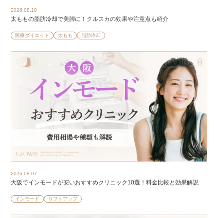
2026.08.10
太ももの脂肪冷却で美脚に！クルスカの効果や注意点も紹介
医療ダイエット
太もも
脂肪冷却
2026.08.07
大阪でインモードが安いおすすめクリニック10選！料金比較と効果解説
インモード
リフトアップ