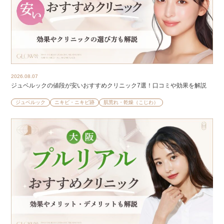
2026.08.07
ジュベルックの値段が安いおすすめクリニック7選！口コミや効果を解説
ジュベルック
ニキビ・ニキビ跡
肌荒れ・乾燥（こじわ）