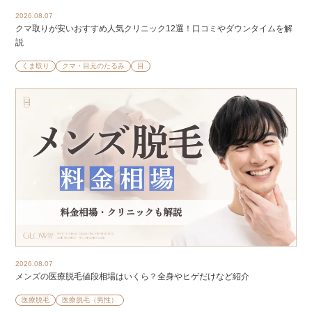
2026.08.07
クマ取りが安いおすすめ人気クリニック12選！口コミやダウンタイムを解
説
くま取り
クマ・目元のたるみ
目
2026.08.07
メンズの医療脱毛値段相場はいくら？全身やヒゲだけなど紹介
医療脱毛
医療脱毛（男性）