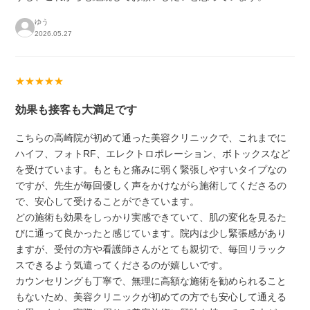
ゆう
2026.05.27
★★★★★
効果も接客も大満足です
こちらの高崎院が初めて通った美容クリニックで、これまでに
ハイフ、フォトRF、エレクトロポレーション、ボトックスなど
を受けています。もともと痛みに弱く緊張しやすいタイプなの
ですが、先生が毎回優しく声をかけながら施術してくださるの
で、安心して受けることができています。
どの施術も効果をしっかり実感できていて、肌の変化を見るた
びに通って良かったと感じています。院内は少し緊張感があり
ますが、受付の方や看護師さんがとても親切で、毎回リラック
スできるよう気遣ってくださるのが嬉しいです。
カウンセリングも丁寧で、無理に高額な施術を勧められること
もないため、美容クリニックが初めての方でも安心して通える