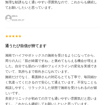
無理な勧誘もなく通いやすい雰囲気なので、これからも継続し
てお願いしたいと思っています。
MIKA
2026.05.27
★★★★★
通うたび自信が持てます
湘南でハイフやボトックスの施術を受けるようになってから、
周りの人に「肌が綺麗ですね」と褒めてもらえる機会が増えま
した。自分でも肌のハリ感やフェイスラインの変化を実感でき
ていて、気持ちまで前向きになれています。
施術だけでなく、看護師さんの対応もとても丁寧で、毎回細か
く気遣ってくださるので安心して通えています。不安なことも
相談しやすく、リラックスした状態で施術を受けられるのが嬉
しいです。
美容クリニックが初めての方でも通いやすい雰囲気だと思いま
すし、これからも継続してお願いしたいと思っています。