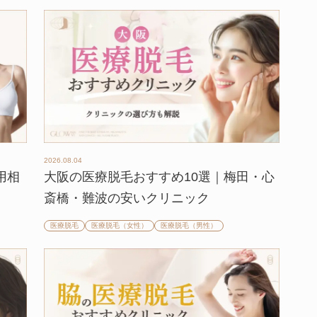
2026.08.04
用相
大阪の医療脱毛おすすめ10選｜梅田・心
斎橋・難波の安いクリニック
医療脱毛
医療脱毛（女性）
医療脱毛（男性）