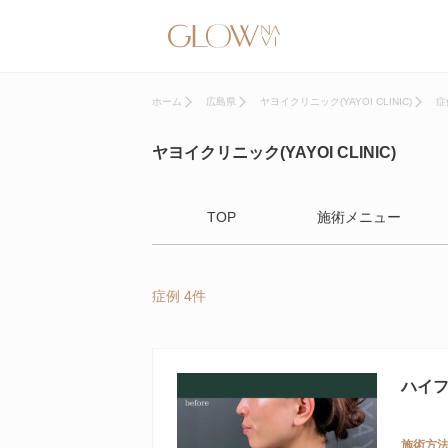
ホーム
広島県
ヤヨイクリニック(YAYOI CLINIC)
症
ヤヨイクリニック(YAYOI CLINIC)
TOP
施術メニュー
症例 4件
ハイ
施術方