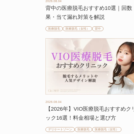
2026.08.04
背中の医療脱毛おすすめ10選｜回数
果・当て漏れ対策を解説
医療脱毛
医療脱毛（女性）
背中
2026.08.04
【2026年】VIO医療脱毛おすすめク
ック16選！料金相場と選び方
デリケートゾーン
医療脱毛
医療脱毛（女性）