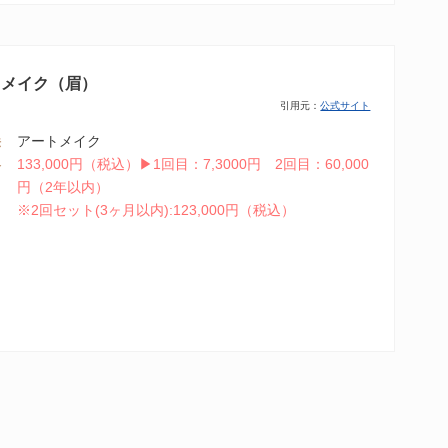
トメイク（眉）
引用元：
公式サイト
アートメイク
法
133,000円（税込）▶︎1回目：7,3000円 2回目：60,000
格
円（2年以内）
※2回セット(3ヶ月以内):123,000円（税込）