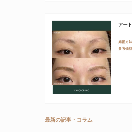
アー
施術方
参考価
最新の記事・コラム