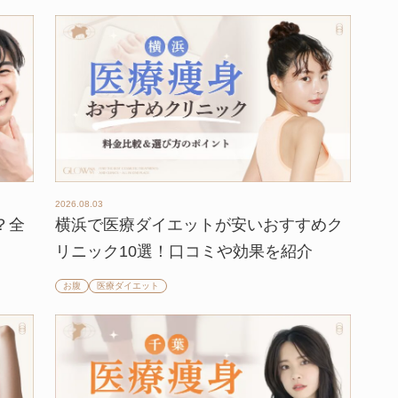
2026.08.03
？全
横浜で医療ダイエットが安いおすすめク
リニック10選！口コミや効果を紹介
お腹
医療ダイエット