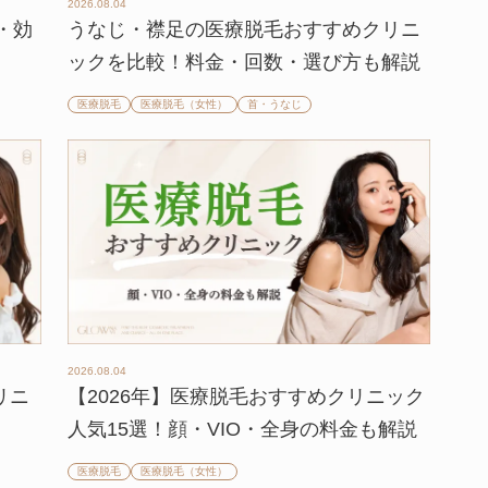
2026.08.04
・効
うなじ・襟足の医療脱毛おすすめクリニ
ックを比較！料金・回数・選び方も解説
医療脱毛
医療脱毛（女性）
首・うなじ
2026.08.04
リニ
【2026年】医療脱毛おすすめクリニック
人気15選！顔・VIO・全身の料金も解説
医療脱毛
医療脱毛（女性）