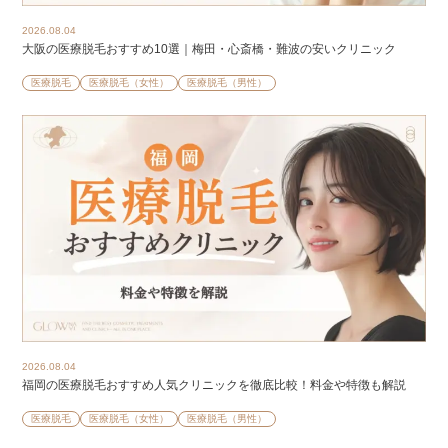
2026.08.04
大阪の医療脱毛おすすめ10選｜梅田・心斎橋・難波の安いクリニック
医療脱毛
医療脱毛（女性）
医療脱毛（男性）
2026.08.04
福岡の医療脱毛おすすめ人気クリニックを徹底比較！料金や特徴も解説
医療脱毛
医療脱毛（女性）
医療脱毛（男性）