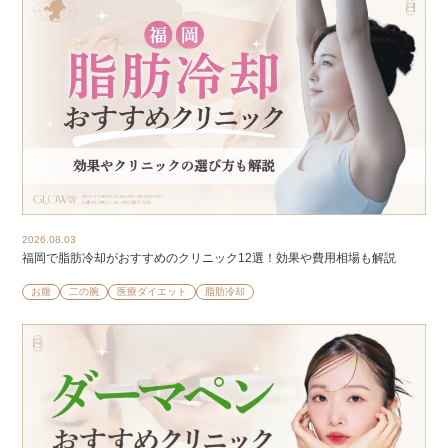
2026.08.03
福岡で脂肪冷却がおすすめのクリニック12選！効果や費用相場も解説
お腹
二の腕
医療ダイエット
脂肪冷却