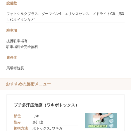
設備数
フォトシルクプラス、ダーマペン4、エリシスセンス、メドライトC6、第3
世代タイタンなど
駐車場
提携駐車場有
駐車場料金完全無料
責任者
馬場彬院長
おすすめの施術メニュー
プチ多汗症治療（ワキボトックス）
部位
ワキ
悩み
多汗症
施術方法
ボトックス, ワキガ