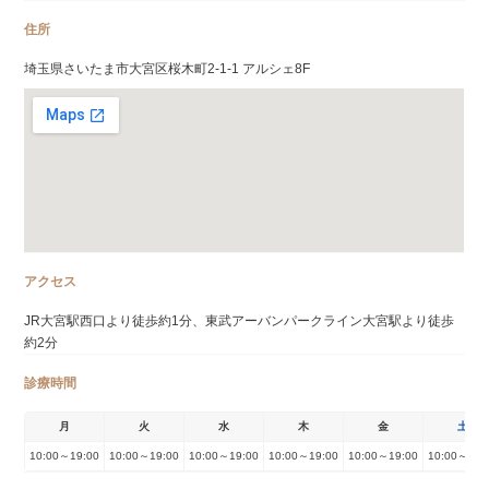
住所
埼玉県さいたま市大宮区桜木町2-1-1 アルシェ8F
アクセス
JR大宮駅西口より徒歩約1分、東武アーバンパークライン大宮駅より徒歩
約2分
診療時間
月
火
水
木
金
土
10:00～19:00
10:00～19:00
10:00～19:00
10:00～19:00
10:00～19:00
10:00～19: