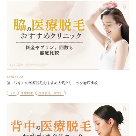
2026.08.04
脇（ワキ）の医療脱毛おすすめ人気クリニック徹底比較
ワキ
医療脱毛
医療脱毛（女性）