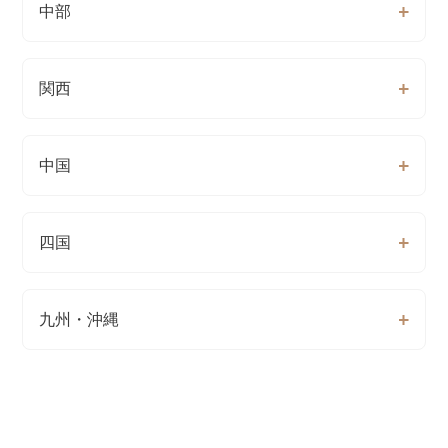
中部
関西
中国
四国
九州・沖縄