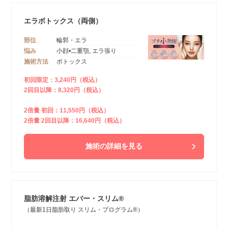
エラボトックス（両側）
部位
輪郭・エラ
悩み
小顔•二重顎, エラ張り
施術方法
ボトックス
初回限定：3,240円（税込）
2回目以降：8,320円（税込）
2倍量 初回：11,550円（税込）
2倍量 2回目以降：16,640円（税込）
施術の詳細を見る
脂肪溶解注射 エバー・スリム®
（最新1日脂肪取り スリム・プログラム®）