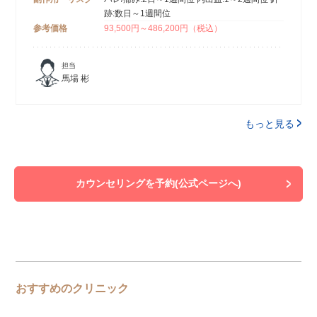
跡:数日～1週間位
参考価格
93,500円～486,200円（税込）
担当
馬場 彬
もっと見る
カウンセリングを予約(公式ページへ)
おすすめのクリニック