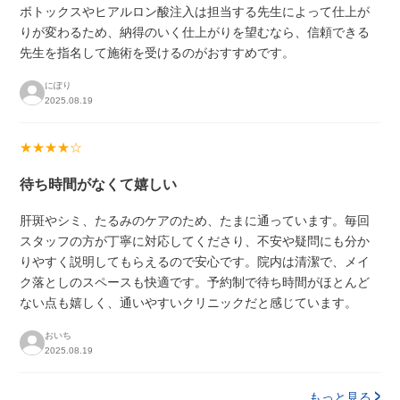
ボトックスやヒアルロン酸注入は担当する先生によって仕上が
りが変わるため、納得のいく仕上がりを望むなら、信頼できる
先生を指名して施術を受けるのがおすすめです。
にぽり
2025.08.19
★★★★☆
待ち時間がなくて嬉しい
肝斑やシミ、たるみのケアのため、たまに通っています。毎回
スタッフの方が丁寧に対応してくださり、不安や疑問にも分か
りやすく説明してもらえるので安心です。院内は清潔で、メイ
ク落としのスペースも快適です。予約制で待ち時間がほとんど
ない点も嬉しく、通いやすいクリニックだと感じています。
おいち
2025.08.19
もっと見る