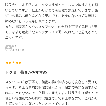
院長先生に定期的にボトックス注射とヒアルロン酸注入をお願
いしていますが、仕上がりがとても自然で満足しています。施
術中の痛みもほとんどなく安心です。必要のない施術は無理に
勧めないという点も信頼できます。
また、看護師さんやスタッフの方々の対応も丁寧で気持ちが良
く、今後も定期的なメンテナンスで通い続けたいと思えるクリ
ニックです。
陽子
2025.08.19
★★★★★
ドクター指名がおすすめ！
スタッフの方は丁寧で、施術の強い勧誘もなく安心して受けら
れます。料金も事前に明確に提示され、追加で高額な請求がさ
れることもないので、信頼して通えます。院長先生は穏やかで
優しい雰囲気ながら施術は迅速でとても上手なので、これから
も院長先生にお願いしたいと思っています。