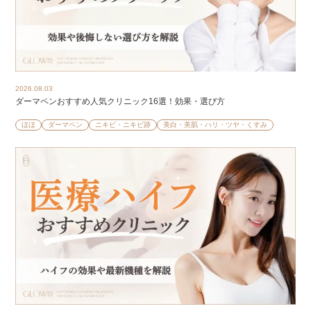
2026.08.03
ダーマペンおすすめ人気クリニック16選！効果・選び方
ほほ
ダーマペン
ニキビ・ニキビ跡
美白・美肌・ハリ・ツヤ・くすみ