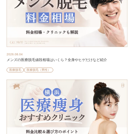
2026.08.04
メンズの医療脱毛値段相場はいくら？全身やヒゲだけなど紹介
医療脱毛
医療脱毛（男性）