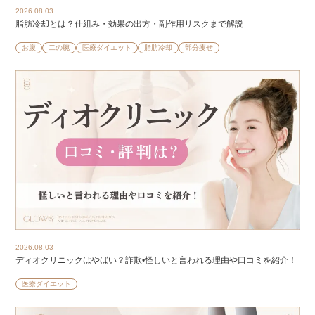
2026.08.03
脂肪冷却とは？仕組み・効果の出方・副作用リスクまで解説
お腹
二の腕
医療ダイエット
脂肪冷却
部分痩せ
2026.08.03
ディオクリニックはやばい？詐欺•怪しいと言われる理由や口コミを紹介！
医療ダイエット