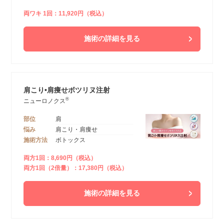
両ワキ 1回：11,920円（税込）
施術の詳細を見る
肩こり•肩痩せボツリヌ注射
®
ニューロノクス
部位
肩
悩み
肩こり・肩痩せ
施術方法
ボトックス
両方1回：8,690円（税込）
両方1回（2倍量）：17,380円（税込）
施術の詳細を見る