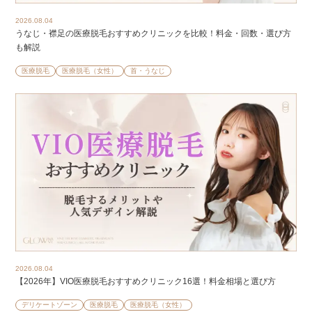
2026.08.04
うなじ・襟足の医療脱毛おすすめクリニックを比較！料金・回数・選び方
も解説
医療脱毛
医療脱毛（女性）
首・うなじ
2026.08.04
【2026年】VIO医療脱毛おすすめクリニック16選！料金相場と選び方
デリケートゾーン
医療脱毛
医療脱毛（女性）