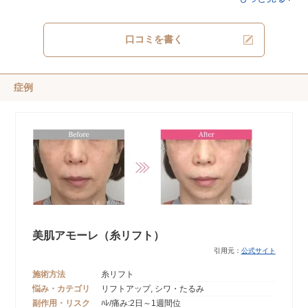
口コミを書く
症例
美肌アモーレ（糸リフト）
引用元：
公式サイト
施術方法
糸リフト
悩み・カテゴリ
リフトアップ, シワ・たるみ
副作用・リスク
ﾊﾚ/痛み:2日～1週間位