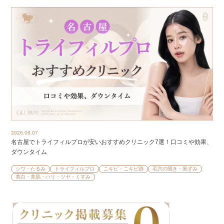
2026.08.07
名古屋でトライフィルプロが安いおすすめクリニック7選！口コミや効果、
ダウンタイム
シワ・たるみ
トライフィルプロ
ニキビ・ニキビ跡
毛穴の開き・黒ずみ
美白・美肌・ハリ・ツヤ・くすみ