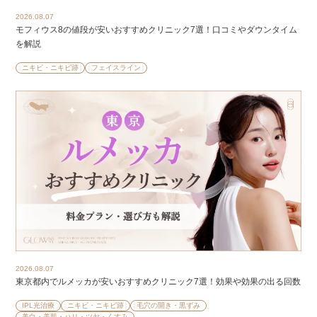
2026.08.07
モフィウス8の値段が安いおすすめクリニック7選！口コミやダウンタイム
を解説
ニキビ・ニキビ跡
フェイスライン
2026.08.07
東京都内でルメッカが安いおすすめクリニック7選！効果や効果の出る回数
IPL光治療
ニキビ・ニキビ跡
毛穴の開き・黒ずみ
美白・美肌・ハリ・ツヤ・くすみ