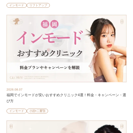
インモード
リフトアップ
2026.08.07
福岡でインモードが安いおすすめクリニック4選！料金・キャンペーン・選
び方
インモード
小顔•二重顎