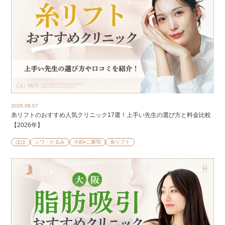
2026.08.07
糸リフトのおすすめ人気クリニック17選！上手い先生の選び方と料金比較
【2026年】
ほほ
シワ・たるみ
小顔•二重顎
糸リフト