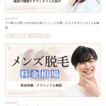
2026.08.07
クマ取りが安いおすすめ人気クリニック12選！口コミやダウンタイムを解
説
くま取り
クマ・目元のたるみ
目
2026.08.07