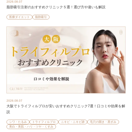
2026.08.07
脂肪吸引注射のおすすめクリニック５選！選び方や違いも解説
医療ダイエット
脂肪吸引
2026.08.07
大阪でトライフィルプロが安いおすすめクリニック7選！口コミや効果を解
説
シワ・たるみ
トライフィルプロ
ニキビ・ニキビ跡
毛穴の開き・黒ずみ
美白・美肌・ハリ・ツヤ・くすみ