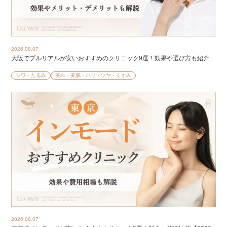
2026.08.07
大阪でプルリアルが安いおすすめのクリニック9選！効果や選び方も紹介
シワ・たるみ
美白・美肌・ハリ・ツヤ・くすみ
2026.08.07