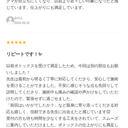
クマが目立ちにくくなり、以前より若々しい印象になったと感
じています。仕上がりにも満足しています。
みのん
2026.06.22
★★★★★
リピートです！✨
以前ボトックスを受けて満足したため、今回は別の部位もお願
いしました！
先生は最初から明るく丁寧に対応してくださり、安心して施術
を受けることができました。不安に感じそうな点も先回りして
説明してくださり、施術中も痛みの確認や声かけをしていただ
けたので、緊張せずに過ごせました。
「前回はいかがでしたか？」など親身に寄り添ってくださる対
応も嬉しく、信頼できる先生に出会えたと感じています😊
受付の方も待ち時間を少なくする工夫をされていて、スムーズ
に案内していただけました。ボトックスの仕上がりにも満足し