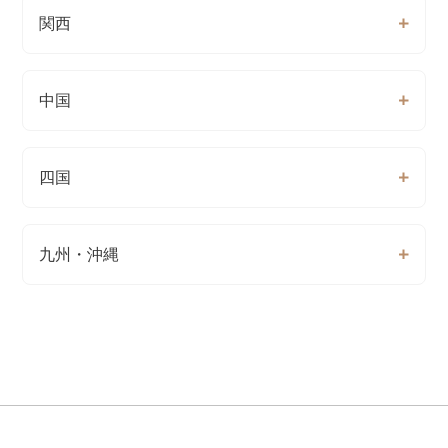
関西
中国
四国
九州・沖縄