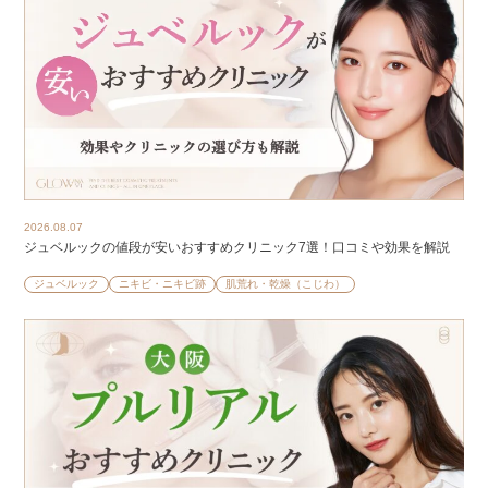
2026.08.07
ジュベルックの値段が安いおすすめクリニック7選！口コミや効果を解説
ジュベルック
ニキビ・ニキビ跡
肌荒れ・乾燥（こじわ）