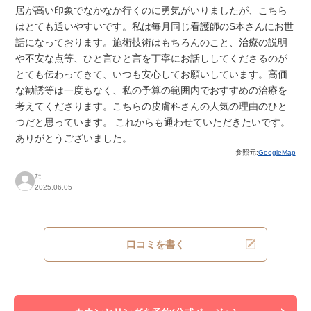
居が高い印象でなかなか行くのに勇気がいりましたが、こちら
はとても通いやすいです。私は毎月同じ看護師のS本さんにお世
話になっております。施術技術はもちろんのこと、治療の説明
や不安な点等、ひと言ひと言を丁寧にお話ししてくださるのが
とても伝わってきて、いつも安心してお願いしています。高価
な勧誘等は一度もなく、私の予算の範囲内でおすすめの治療を
考えてくださります。こちらの皮膚科さんの人気の理由のひと
つだと思っています。 これからも通わせていただきたいです。
ありがとうございました。
参照元:
GoogleMap
た
2025.06.05
口コミを書く