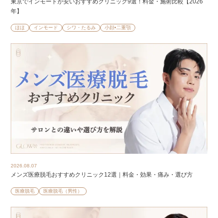
東京でインモードが安いおすすめクリニック9選！料金・施術比較【2026
年】
ほほ
インモード
シワ・たるみ
小顔•二重顎
2026.08.07
メンズ医療脱毛おすすめクリニック12選｜料金・効果・痛み・選び方
医療脱毛
医療脱毛（男性）