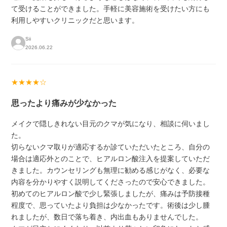
て受けることができました。手軽に美容施術を受けたい方にも
利用しやすいクリニックだと思います。
Sii
2026.06.22
★★★★☆
思ったより痛みが少なかった
メイクで隠しきれない目元のクマが気になり、相談に伺いまし
た。
切らないクマ取りが適応するか診ていただいたところ、自分の
場合は適応外とのことで、ヒアルロン酸注入を提案していただ
きました。カウンセリングも無理に勧める感じがなく、必要な
内容を分かりやすく説明してくださったので安心できました。
初めてのヒアルロン酸で少し緊張しましたが、痛みは予防接種
程度で、思っていたより負担は少なかったです。術後は少し腫
れましたが、数日で落ち着き、内出血もありませんでした。