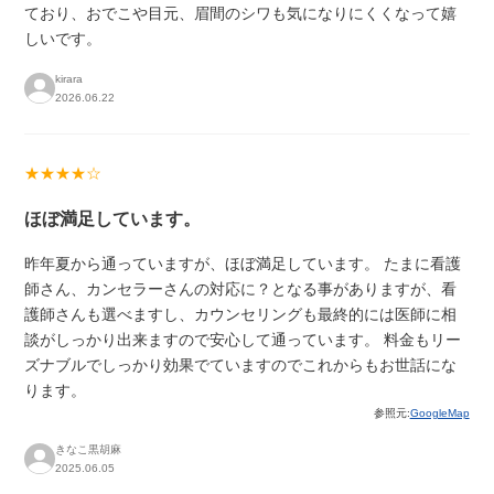
ており、おでこや目元、眉間のシワも気になりにくくなって嬉
しいです。
kirara
2026.06.22
★★★★☆
ほぼ満足しています。
昨年夏から通っていますが、ほぼ満足しています。 たまに看護
師さん、カンセラーさんの対応に？となる事がありますが、看
護師さんも選べますし、カウンセリングも最終的には医師に相
談がしっかり出来ますので安心して通っています。 料金もリー
ズナブルでしっかり効果でていますのでこれからもお世話にな
ります。
参照元:
GoogleMap
きなこ黒胡麻
2025.06.05