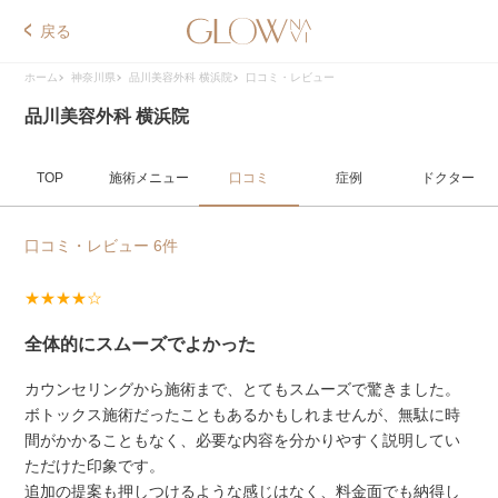
戻る
ホーム
神奈川県
品川美容外科 横浜院
口コミ・レビュー
品川美容外科 横浜院
TOP
施術メニュー
口コミ
症例
ドクター
口コミ・レビュー 6件
★★★★☆
全体的にスムーズでよかった
カウンセリングから施術まで、とてもスムーズで驚きました。
ボトックス施術だったこともあるかもしれませんが、無駄に時
間がかかることもなく、必要な内容を分かりやすく説明してい
ただけた印象です。
追加の提案も押しつけるような感じはなく、料金面でも納得し