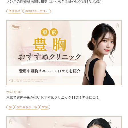
メンズの医療脱毛値段相場はいくら？全身やヒゲだけなど紹介
医療脱毛
医療脱毛（男性）
2026.08.07
東京で豊胸手術が安いおすすめクリニック11選！料金口コミ
胸
胸の大きさ・形
豊胸