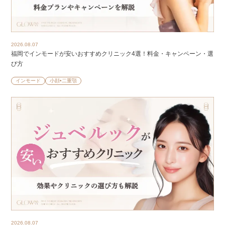
2026.08.07
福岡でインモードが安いおすすめクリニック4選！料金・キャンペーン・選
び方
インモード
小顔•二重顎
2026.08.07