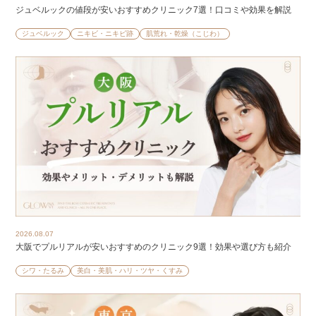
ジュベルックの値段が安いおすすめクリニック7選！口コミや効果を解説
ジュベルック
ニキビ・ニキビ跡
肌荒れ・乾燥（こじわ）
2026.08.07
大阪でプルリアルが安いおすすめのクリニック9選！効果や選び方も紹介
シワ・たるみ
美白・美肌・ハリ・ツヤ・くすみ