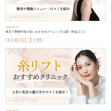
2026.08.07
東京で豊胸手術が安いおすすめクリニック11選！料金口コミ
胸
胸の大きさ・形
豊胸
2026.08.07