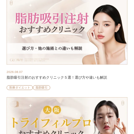
2026.08.07
脂肪吸引注射のおすすめクリニック５選！選び方や違いも解説
医療ダイエット
脂肪吸引