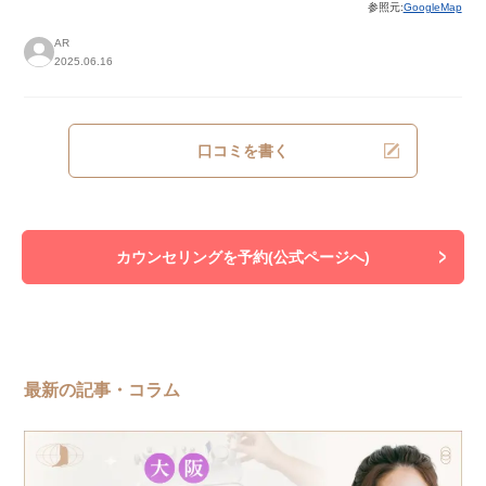
参照元:
GoogleMap
AR
2025.06.16
口コミを書く
カウンセリングを予約(公式ページへ)
最新の記事・コラム