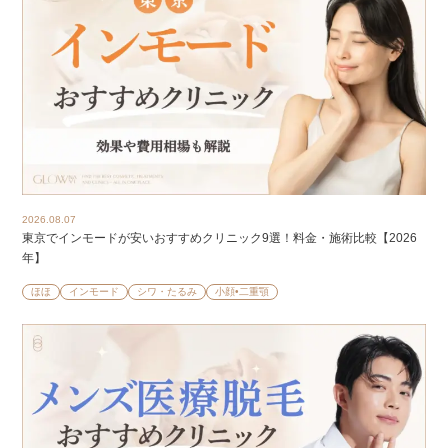
2026.08.07
東京でインモードが安いおすすめクリニック9選！料金・施術比較【2026
年】
ほほ
インモード
シワ・たるみ
小顔•二重顎