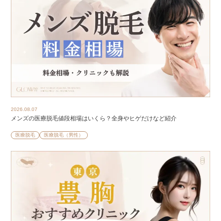
2026.08.07
メンズの医療脱毛値段相場はいくら？全身やヒゲだけなど紹介
医療脱毛
医療脱毛（男性）