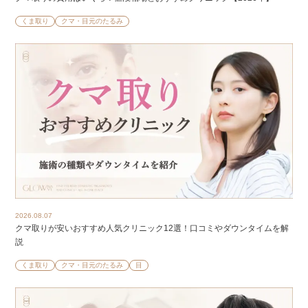
くま取り
クマ・目元のたるみ
2026.08.07
クマ取りが安いおすすめ人気クリニック12選！口コミやダウンタイムを解
説
くま取り
クマ・目元のたるみ
目