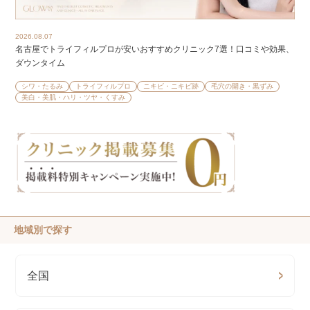
2026.08.07
名古屋でトライフィルプロが安いおすすめクリニック7選！口コミや効果、
ダウンタイム
シワ・たるみ
トライフィルプロ
ニキビ・ニキビ跡
毛穴の開き・黒ずみ
美白・美肌・ハリ・ツヤ・くすみ
地域別で探す
全国