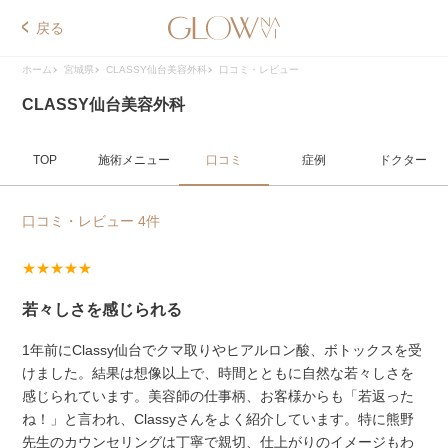
戻る
ホーム
宮城県
CLASSY仙台美容外科
口コミ・レビュー
CLASSY仙台美容外科
TOP
施術メニュー
口コミ
症例
ドクター
口コミ・レビュー 4件
★★★★★
若々しさを感じられる
1年前にClassy仙台でクマ取りやヒアルロン酸、ボトックスを受
けました。結果は想像以上で、時間とともに自然な若々しさを
感じられています。美容師の仕事柄、お客様からも「若返った
ね！」と言われ、Classyさんをよく紹介しています。特に熊野
先生のカウンセリングは丁寧で親切、仕上がりのイメージもわ