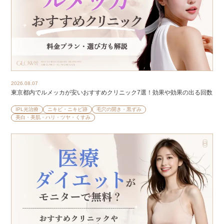
2026.08.07
東京都内でルメッカが安いおすすめクリニック7選！効果や効果の出る回数
IPL光治療
ニキビ・ニキビ跡
毛穴の開き・黒ずみ
美白・美肌・ハリ・ツヤ・くすみ