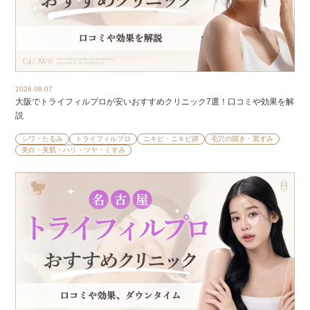
2026.08.07
大阪でトライフィルプロが安いおすすめクリニック7選！口コミや効果を解
説
シワ・たるみ
トライフィルプロ
ニキビ・ニキビ跡
毛穴の開き・黒ずみ
美白・美肌・ハリ・ツヤ・くすみ