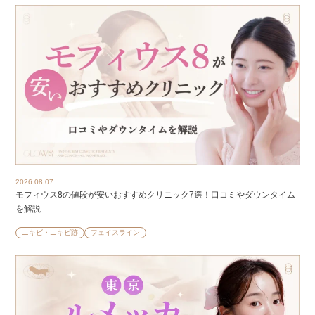
2026.08.07
モフィウス8の値段が安いおすすめクリニック7選！口コミやダウンタイム
を解説
ニキビ・ニキビ跡
フェイスライン