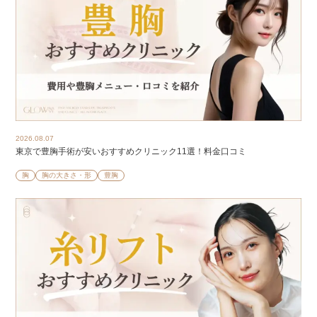
2026.08.07
東京で豊胸手術が安いおすすめクリニック11選！料金口コミ
胸
胸の大きさ・形
豊胸