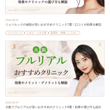
2026.08.07
ジュベルックの値段が安いおすすめクリニック7選！口コミや効果を解説
ジュベルック
ニキビ・ニキビ跡
肌荒れ・乾燥（こじわ）
2026.08.07
大阪でプルリアルが安いおすすめのクリニック9選！効果や選び方も紹介