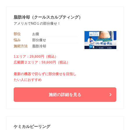
脂肪冷却（クールスカルプティング）
アメリカでNO１の部分痩せ！
部位
お腹
悩み
部分痩せ
施術方法
脂肪冷却
1エリア：29,800円（税込）
広範囲２エリア：59,600円（税込）
最新の機器で切らずに部分痩せを目指し
たい人におすすめ
施術の詳細を見る
ケミカルピーリング