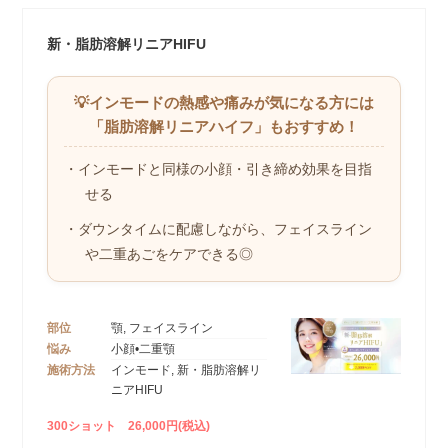
新・脂肪溶解リニアHIFU
💡インモードの熱感や痛みが気になる方には
「脂肪溶解リニアハイフ」もおすすめ！
・インモードと同様の小顔・引き締め効果を目指
せる
・ダウンタイムに配慮しながら、フェイスライン
や二重あごをケアできる◎
部位
顎, フェイスライン
悩み
小顔•二重顎
施術方法
インモード, 新・脂肪溶解リ
ニアHIFU
300ショット 26,000円(税込)