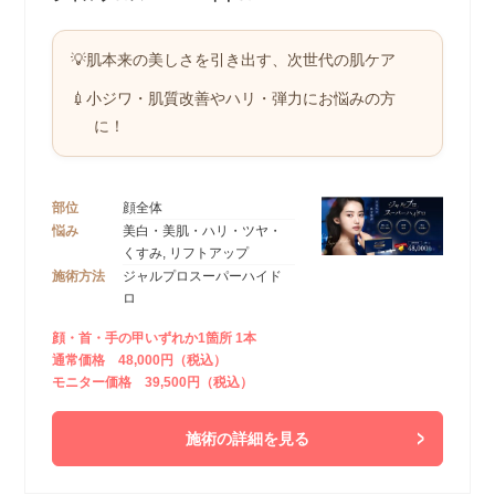
💡肌本来の美しさを引き出す、次世代の肌ケア
💉小ジワ・肌質改善やハリ・弾力にお悩みの方
に！
部位
顔全体
悩み
美白・美肌・ハリ・ツヤ・
くすみ, リフトアップ
施術方法
ジャルプロスーパーハイド
ロ
顔・首・手の甲いずれか1箇所 1本
通常価格 48,000円（税込）
モニター価格 39,500円（税込）
施術の詳細を見る