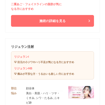
二重あご・フェイスラインの脂肪が気に
なる方におすすめ
施術の詳細を見る
リジュラン注射
リジュランi
💡 目元の小ジワやハリ不足が気になる方におすすめ
リジュランHB
💡 痛みが不安な方・うるおいも欲しい方におすすめ
部位
顔全体
悩み
美白・美肌・ハリ・ツヤ・
くすみ, シワ・たるみ, ニキ
ビ跡