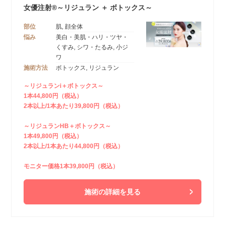
女優注射®～リジュラン ＋ ボトックス～
部位
肌, 顔全体
悩み
美白・美肌・ハリ・ツヤ・
くすみ, シワ・たるみ, 小ジ
ワ
施術方法
ボトックス, リジュラン
～リジュランi＋ボトックス～
1本44,800円（税込）
2本以上/1本あたり39,800円（税込）
～リジュランHB＋ボトックス～
1本49,800円（税込）
2本以上/1本あたり44,800円（税込）
モニター価格1本39,800円（税込）
施術の詳細を見る