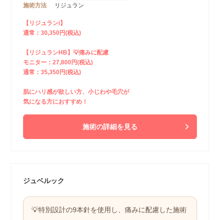
施術方法
リジュラン
【リジュランi】
通常：30,350円(税込)
【リジュランHB】💡痛みに配慮
モニター：27,800円(税込)
通常：35,350円(税込)
肌にハリ感が欲しい方、小じわや毛穴が
気になる方におすすめ！
施術の詳細を見る
ジュベルック
💡特別設計の9本針を使用し、痛みに配慮した施術