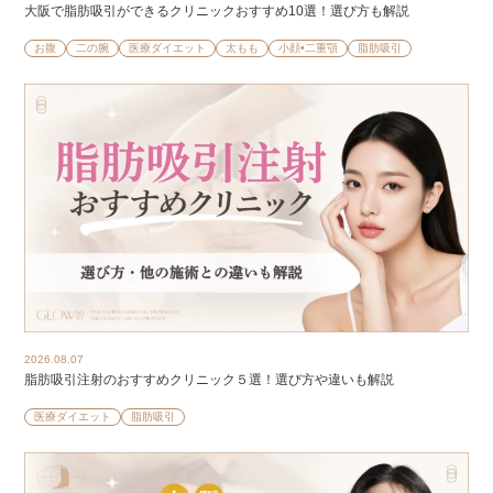
大阪で脂肪吸引ができるクリニックおすすめ10選！選び方も解説
お腹
二の腕
医療ダイエット
太もも
小顔•二重顎
脂肪吸引
2026.08.07
脂肪吸引注射のおすすめクリニック５選！選び方や違いも解説
医療ダイエット
脂肪吸引