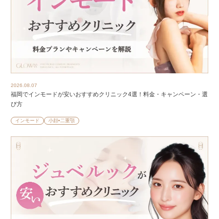
2026.08.07
福岡でインモードが安いおすすめクリニック4選！料金・キャンペーン・選
び方
インモード
小顔•二重顎