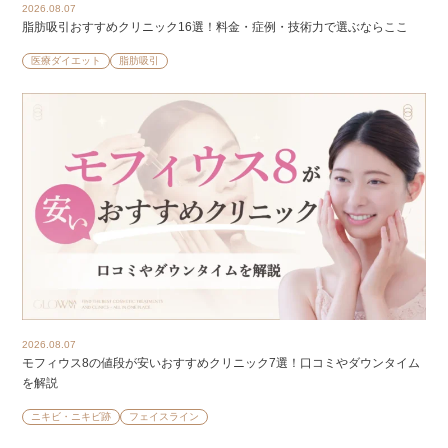
2026.08.07
脂肪吸引おすすめクリニック16選！料金・症例・技術力で選ぶならここ
医療ダイエット
脂肪吸引
2026.08.07
モフィウス8の値段が安いおすすめクリニック7選！口コミやダウンタイム
を解説
ニキビ・ニキビ跡
フェイスライン