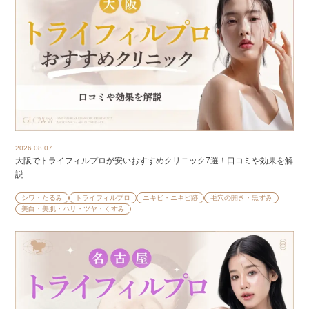
2026.08.07
大阪でトライフィルプロが安いおすすめクリニック7選！口コミや効果を解
説
シワ・たるみ
トライフィルプロ
ニキビ・ニキビ跡
毛穴の開き・黒ずみ
美白・美肌・ハリ・ツヤ・くすみ