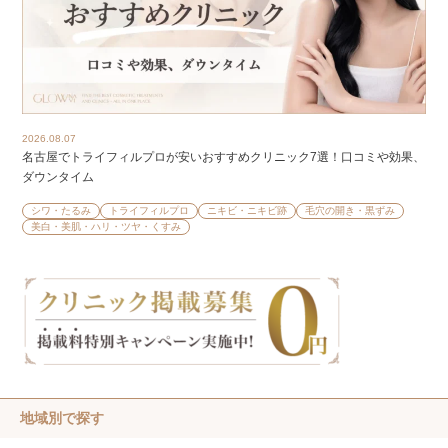
2026.08.07
名古屋でトライフィルプロが安いおすすめクリニック7選！口コミや効果、
ダウンタイム
シワ・たるみ
トライフィルプロ
ニキビ・ニキビ跡
毛穴の開き・黒ずみ
美白・美肌・ハリ・ツヤ・くすみ
地域別で探す