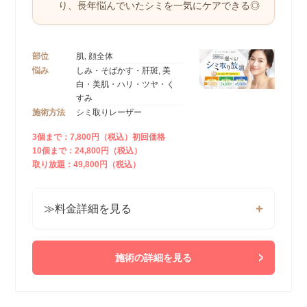
り、
長年悩んでいたシミを一気にケアできる◎
部位
肌, 顔全体
悩み
しみ・そばかす・肝斑, 美
白・美肌・ハリ・ツヤ・く
すみ
施術方法
シミ取りレーザー
3個まで：7,800円（税込）初回価格
10個まで：24,800円（税込）
取り放題：49,800円（税込）
≫料金詳細を見る
施術の詳細を見る