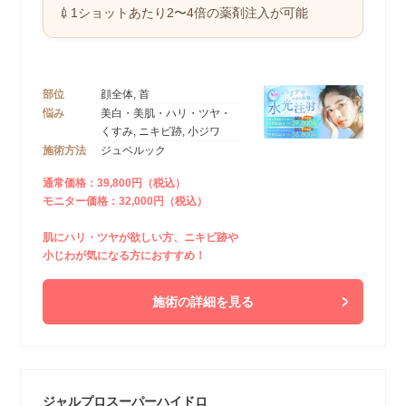
💉1ショットあたり2〜4倍の薬剤注入が可能
部位
顔全体, 首
悩み
美白・美肌・ハリ・ツヤ・
くすみ, ニキビ跡, 小ジワ
施術方法
ジュベルック
通常価格：39,800円（税込）
モニター価格：32,000円（税込）
肌にハリ・ツヤが欲しい方、ニキビ跡や
小じわが気になる方におすすめ！
施術の詳細を見る
ジャルプロスーパーハイドロ