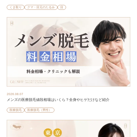
くま取り
クマ・目元のたるみ
目
2026.08.07
メンズの医療脱毛値段相場はいくら？全身やヒゲだけなど紹介
医療脱毛
医療脱毛（男性）