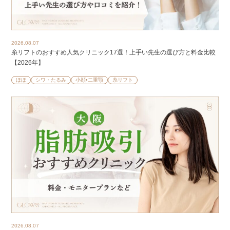
2026.08.07
糸リフトのおすすめ人気クリニック17選！上手い先生の選び方と料金比較
【2026年】
ほほ
シワ・たるみ
小顔•二重顎
糸リフト
2026.08.07