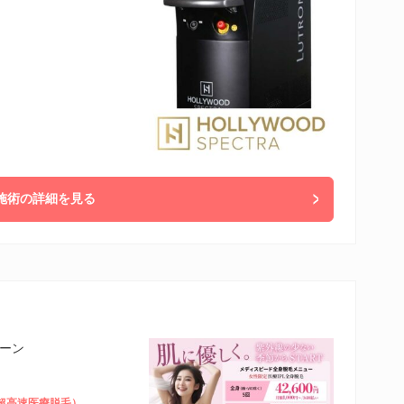
施術の詳細を見る
ゾーン
PL超高速医療脱毛）