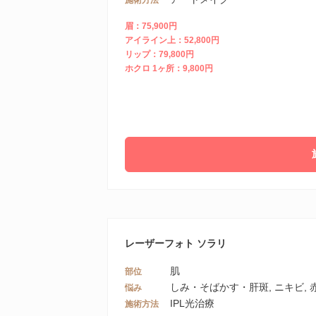
眉：75,900円
アイライン上：52,800円
リップ：79,800円
ホクロ 1ヶ所：9,800円
レーザーフォト ソラリ
肌
部位
しみ・そばかす・肝斑, ニキビ, 
悩み
IPL光治療
施術方法