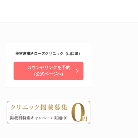
美容皮膚科ローズクリニック（山口県）
カウンセリングを予約
(公式ページへ)