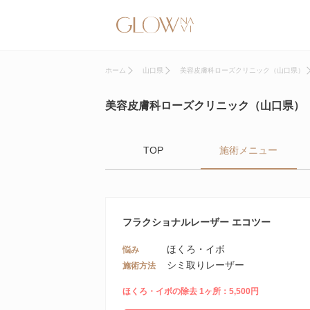
ホーム
山口県
美容皮膚科ローズクリニック（山口県）
美容皮膚科ローズクリニック（山口県）
TOP
施術メニュー
フラクショナルレーザー エコツー
ほくろ・イボ
悩み
シミ取りレーザー
施術方法
ほくろ・イボの除去 1ヶ所：5,500円