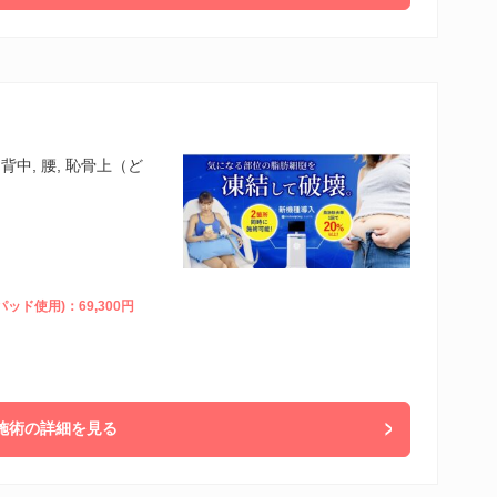
, 背中, 腰, 恥骨上（ど
ッド使用)：69,300円
施術の詳細を見る