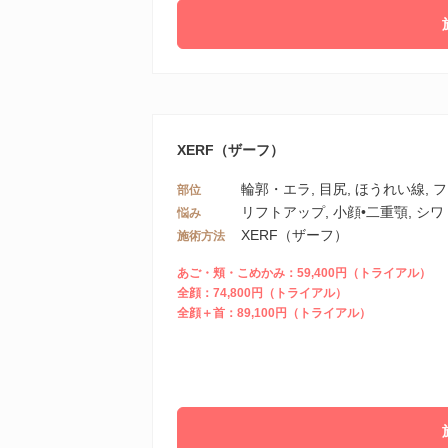
XERF（ザーフ）
輪郭・エラ, 目尻, ほうれい線, 
部位
リフトアップ, 小顔•二重顎, シ
悩み
XERF（ザーフ）
施術方法
あご・頬・こめかみ：59,400円（トライアル）
全顔：74,800円（トライアル）
全顔＋首：89,100円（トライアル）