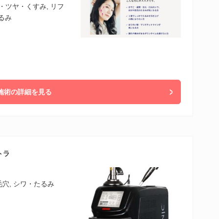
・ツヤ・くすみ, リフ
たるみ
施術の詳細を見る
トラ
毛穴, シワ・たるみ