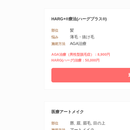
HARG+®療法(ハーグプラス®)
髪
部位
薄毛・抜け毛
悩み
AGA治療
施術方法
AGA治療（男性型脱毛症）：8,900円
HARG(ハーグ)治療：50,000円
医療アートメイク
唇, 眉, 眉毛, 目の上
部位
アートメイク
施術方法