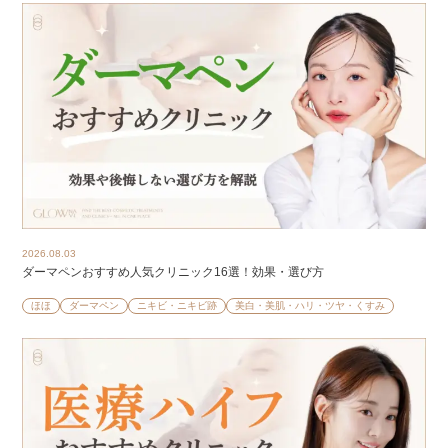
2026.08.03
ダーマペンおすすめ人気クリニック16選！効果・選び方
ほほ
ダーマペン
ニキビ・ニキビ跡
美白・美肌・ハリ・ツヤ・くすみ