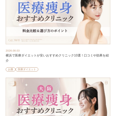
2026.08.03
横浜で医療ダイエットが安いおすすめクリニック10選！口コミや効果を紹
介
お腹
医療ダイエット