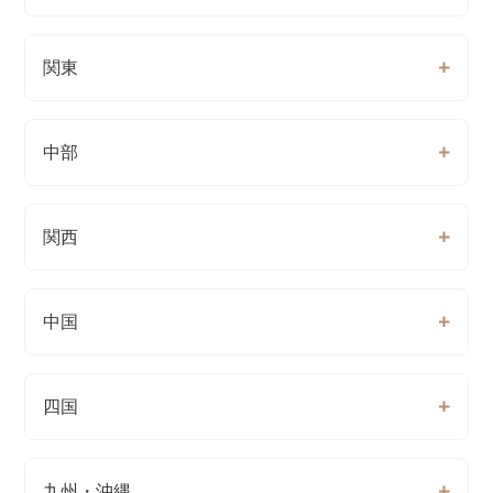
関東
中部
関西
中国
四国
九州・沖縄