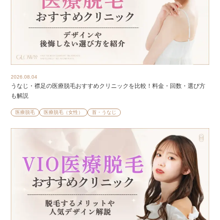
2026.08.04
うなじ・襟足の医療脱毛おすすめクリニックを比較！料金・回数・選び方
も解説
医療脱毛
医療脱毛（女性）
首・うなじ