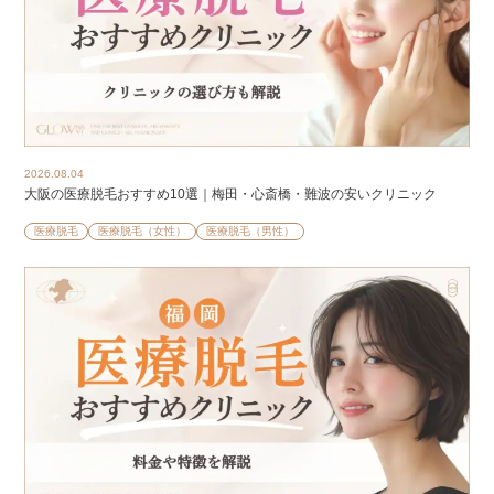
2026.08.04
大阪の医療脱毛おすすめ10選｜梅田・心斎橋・難波の安いクリニック
医療脱毛
医療脱毛（女性）
医療脱毛（男性）