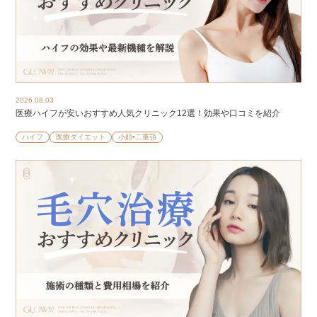
2026.08.03
医療ハイフが安いおすすめ人気クリニック12選！効果や口コミを紹介
ハイフ
医療ダイエット
小顔•二重顎