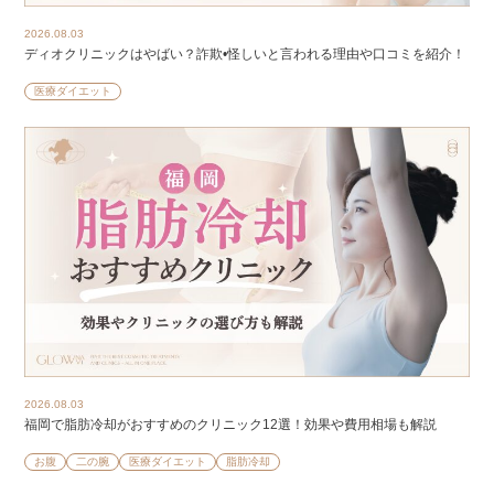
2026.08.03
ディオクリニックはやばい？詐欺•怪しいと言われる理由や口コミを紹介！
医療ダイエット
2026.08.03
福岡で脂肪冷却がおすすめのクリニック12選！効果や費用相場も解説
お腹
二の腕
医療ダイエット
脂肪冷却