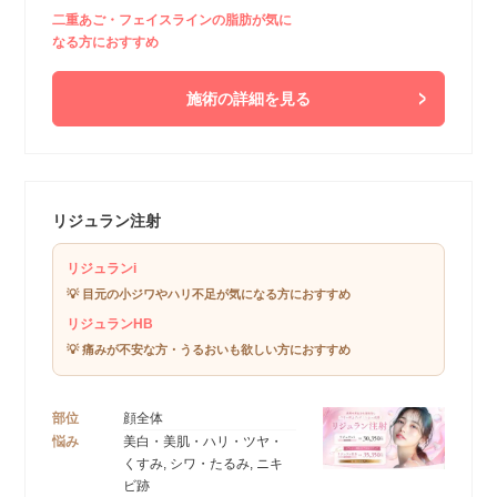
二重あご・フェイスラインの脂肪が気に
なる方におすすめ
施術の詳細を見る
リジュラン注射
リジュランi
💡 目元の小ジワやハリ不足が気になる方におすすめ
リジュランHB
💡 痛みが不安な方・うるおいも欲しい方におすすめ
部位
顔全体
悩み
美白・美肌・ハリ・ツヤ・
くすみ, シワ・たるみ, ニキ
ビ跡