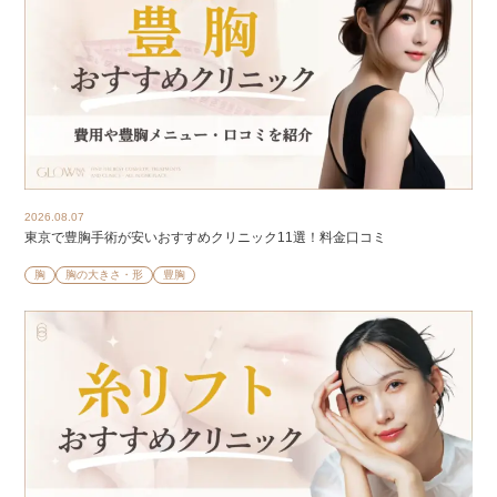
2026.08.07
東京で豊胸手術が安いおすすめクリニック11選！料金口コミ
胸
胸の大きさ・形
豊胸