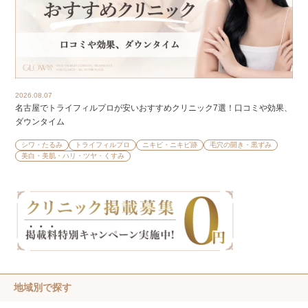
2026.08.07
名古屋でトライフィルプロが安いおすすめクリニック7選！口コミや効果、
ダウンタイム
シワ・たるみ
トライフィルプロ
ニキビ・ニキビ跡
毛穴の開き・黒ずみ
美白・美肌・ハリ・ツヤ・くすみ
地域別で探す