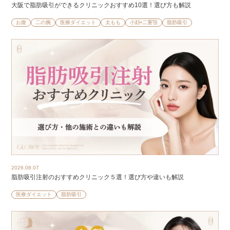
大阪で脂肪吸引ができるクリニックおすすめ10選！選び方も解説
お腹
二の腕
医療ダイエット
太もも
小顔•二重顎
脂肪吸引
2026.08.07
脂肪吸引注射のおすすめクリニック５選！選び方や違いも解説
医療ダイエット
脂肪吸引