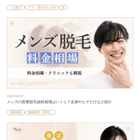
くま取り
クマ・目元のたるみ
目
2026.08.07
メンズの医療脱毛値段相場はいくら？全身やヒゲだけなど紹介
医療脱毛
医療脱毛（男性）