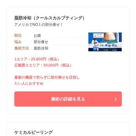
脂肪冷却（クールスカルプティング）
アメリカでNO１の部分痩せ！
部位
お腹
悩み
部分痩せ
施術方法
脂肪冷却
1エリア：29,800円（税込）
広範囲２エリア：59,600円（税込）
最新の機器で切らずに部分痩せを目指し
たい人におすすめ
施術の詳細を見る
ケミカルピーリング