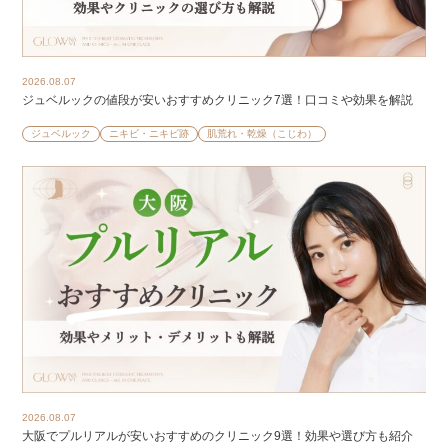
2026.08.07
ジュベルックの値段が安いおすすめクリニック7選！口コミや効果を解説
ジュベルック
ニキビ・ニキビ跡
肌荒れ・乾燥（こじわ）
2026.08.07
大阪でプルリアルが安いおすすめのクリニック9選！効果や選び方も紹介