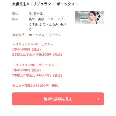
女優注射®～リジュラン ＋ ボトックス～
部位
肌, 顔全体
悩み
美白・美肌・ハリ・ツヤ・
くすみ, シワ・たるみ, 小ジ
ワ
施術方法
ボトックス, リジュラン
～リジュランi＋ボトックス～
1本44,800円（税込）
2本以上/1本あたり39,800円（税込）
～リジュランHB＋ボトックス～
1本49,800円（税込）
2本以上/1本あたり44,800円（税込）
モニター価格1本39,800円（税込）
施術の詳細を見る