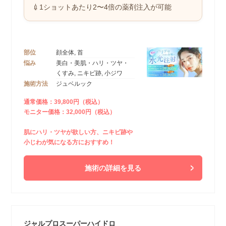
💉1ショットあたり2〜4倍の薬剤注入が可能
部位
顔全体, 首
悩み
美白・美肌・ハリ・ツヤ・
くすみ, ニキビ跡, 小ジワ
施術方法
ジュベルック
通常価格：39,800円（税込）
モニター価格：32,000円（税込）
肌にハリ・ツヤが欲しい方、ニキビ跡や
小じわが気になる方におすすめ！
施術の詳細を見る
ジャルプロスーパーハイドロ