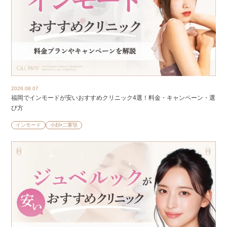
2026.08.07
福岡でインモードが安いおすすめクリニック4選！料金・キャンペーン・選
び方
インモード
小顔•二重顎