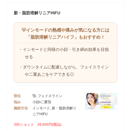
新・脂肪溶解リニアHIFU
💡インモードの熱感や痛みが気になる方には
「脂肪溶解リニアハイフ」もおすすめ！
・インモードと同様の小顔・引き締め効果を目指
せる
・ダウンタイムに配慮しながら、フェイスライン
や二重あごをケアできる◎
部位
顎, フェイスライン
悩み
小顔•二重顎
施術方法
インモード, 新・脂肪溶解リ
ニアHIFU
300ショット 26,000円(税込)