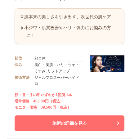
💡肌本来の美しさを引き出す、次世代の肌ケア
💉小ジワ・肌質改善やハリ・弾力にお悩みの方
に！
部位
顔全体
悩み
美白・美肌・ハリ・ツヤ・
くすみ, リフトアップ
施術方法
ジャルプロスーパーハイド
ロ
顔・首・手の甲いずれか1箇所 1本
通常価格 48,000円（税込）
モニター価格 39,500円（税込）
施術の詳細を見る