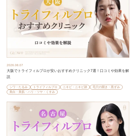
2026.08.07
大阪でトライフィルプロが安いおすすめクリニック7選！口コミや効果を解
説
シワ・たるみ
トライフィルプロ
ニキビ・ニキビ跡
毛穴の開き・黒ずみ
美白・美肌・ハリ・ツヤ・くすみ