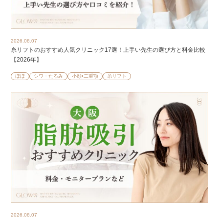
2026.08.07
糸リフトのおすすめ人気クリニック17選！上手い先生の選び方と料金比較
【2026年】
ほほ
シワ・たるみ
小顔•二重顎
糸リフト
2026.08.07