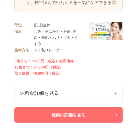
り、
長年悩んでいたシミを一気にケアできる◎
部位
肌, 顔全体
悩み
しみ・そばかす・肝斑, 美
白・美肌・ハリ・ツヤ・く
すみ
施術方法
シミ取りレーザー
3個まで：7,800円（税込）初回価格
10個まで：24,800円（税込）
取り放題：49,800円（税込）
≫料金詳細を見る
施術の詳細を見る