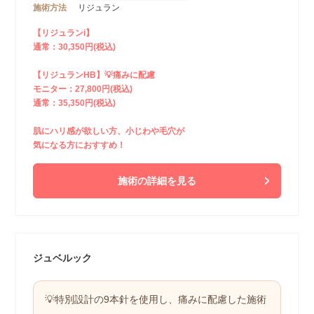
施術方法
リジュラン
【リジュランi】
通常：30,350円(税込)
【リジュランHB】💡痛みに配慮
モニター：27,800円(税込)
通常：35,350円(税込)
肌にハリ感が欲しい方、小じわや毛穴が
気になる方におすすめ！
施術の詳細を見る
ジュベルック
💡特別設計の9本針を使用し、痛みに配慮した施術