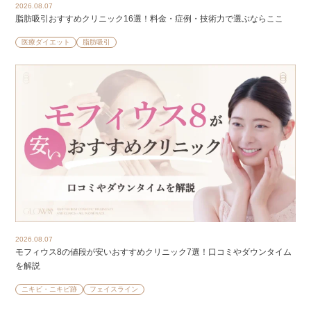
2026.08.07
脂肪吸引おすすめクリニック16選！料金・症例・技術力で選ぶならここ
医療ダイエット
脂肪吸引
2026.08.07
モフィウス8の値段が安いおすすめクリニック7選！口コミやダウンタイム
を解説
ニキビ・ニキビ跡
フェイスライン