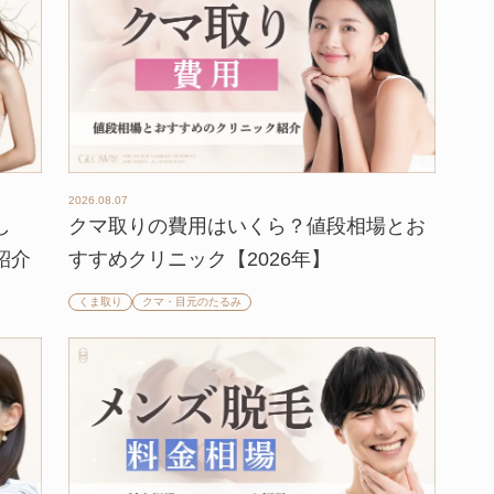
2026.08.07
し
クマ取りの費用はいくら？値段相場とお
紹介
すすめクリニック【2026年】
くま取り
クマ・目元のたるみ