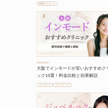
医療ダイエット
2026.08.07
大阪でインモードが安いおすすめク
ック10選！料金比較と効果解説
インモード
リフトアップ