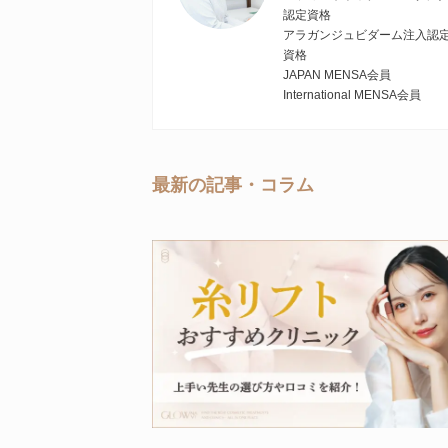
認定資格
アラガンジュビダーム注入認
資格
JAPAN MENSA会員
International MENSA会員
最新の記事・コラム