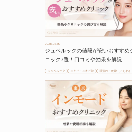
2026.08.07
ジュベルックの値段が安いおすすめ
ニック7選！口コミや効果を解説
ジュベルック
ニキビ・ニキビ跡
肌荒れ・乾燥（こじわ）