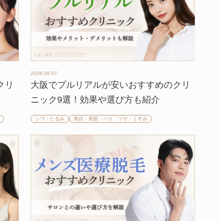
2026.08.07
クリ
大阪でプルリアルが安いおすすめのクリ
ニック9選！効果や選び方も紹介
シワ・たるみ
美白・美肌・ハリ・ツヤ・くすみ