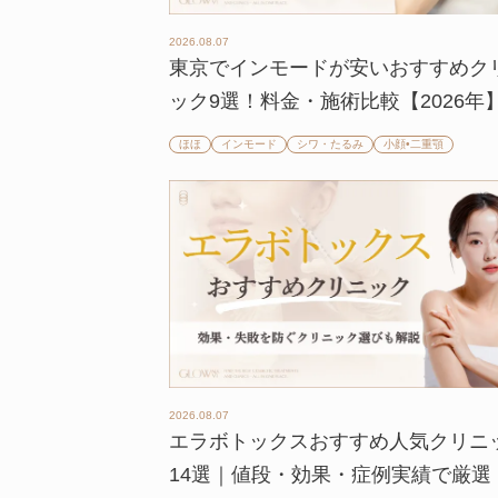
2026.08.07
東京でインモードが安いおすすめク
ック9選！料金・施術比較【2026年
ほほ
インモード
シワ・たるみ
小顔•二重顎
2026.08.07
エラボトックスおすすめ人気クリニ
14選｜値段・効果・症例実績で厳選