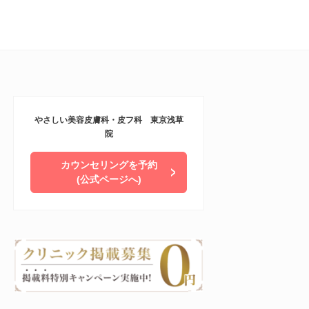
やさしい美容皮膚科・皮フ科 東京浅草
院
カウンセリングを予約
(公式ページへ)