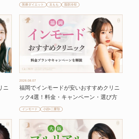
医療ダイエット
太もも
脂肪冷却
2026.08.07
リニ
福岡でインモードが安いおすすめクリニ
ック4選！料金・キャンペーン・選び方
インモード
小顔•二重顎