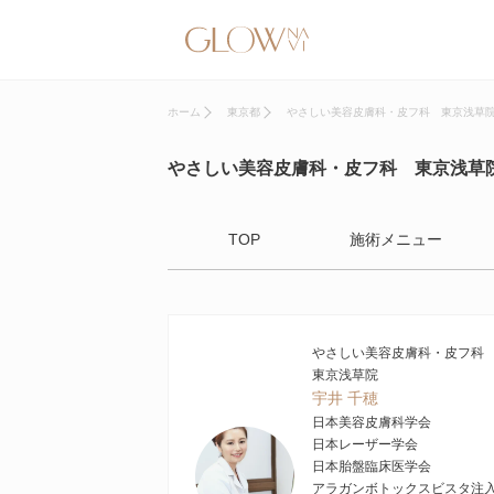
ホーム
東京都
やさしい美容皮膚科・皮フ科 東京浅草
やさしい美容皮膚科・皮フ科 東京浅草
TOP
施術メニュー
やさしい美容皮膚科・皮フ
東京浅草院
宇井 千穂
日本美容皮膚科学会
日本レーザー学会
日本胎盤臨床医学会
アラガンボトックスビスタ注