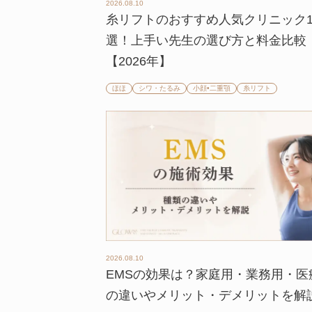
2026.08.10
糸リフトのおすすめ人気クリニック1
選！上手い先生の選び方と料金比較
【2026年】
ほほ
シワ・たるみ
小顔•二重顎
糸リフト
2026.08.10
EMSの効果は？家庭用・業務用・医
の違いやメリット・デメリットを解