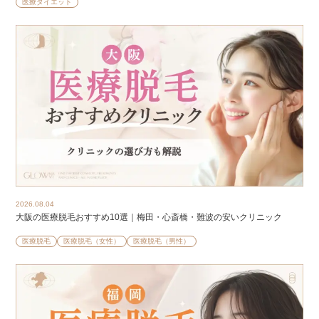
医療ダイエット
2026.08.04
大阪の医療脱毛おすすめ10選｜梅田・心斎橋・難波の安いクリニック
医療脱毛
医療脱毛（女性）
医療脱毛（男性）