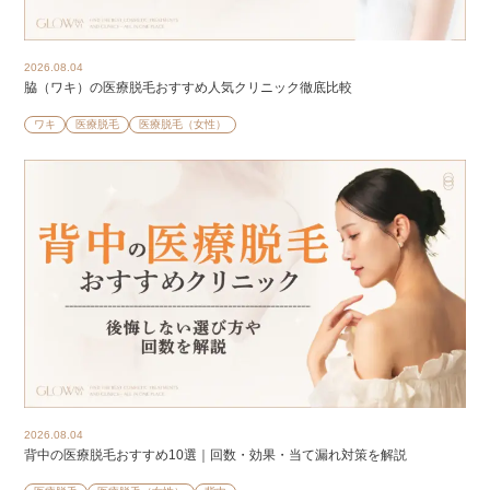
2026.08.04
脇（ワキ）の医療脱毛おすすめ人気クリニック徹底比較
ワキ
医療脱毛
医療脱毛（女性）
2026.08.04
背中の医療脱毛おすすめ10選｜回数・効果・当て漏れ対策を解説