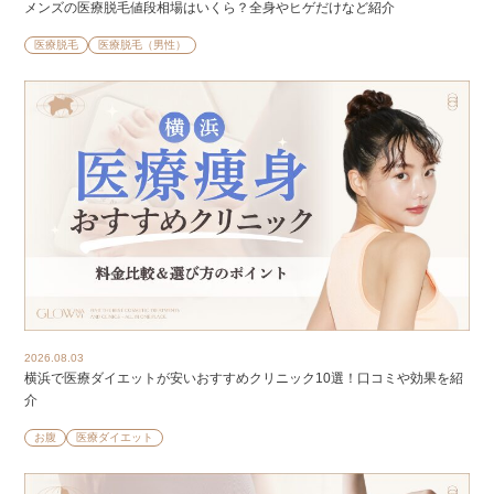
メンズの医療脱毛値段相場はいくら？全身やヒゲだけなど紹介
医療脱毛
医療脱毛（男性）
2026.08.03
横浜で医療ダイエットが安いおすすめクリニック10選！口コミや効果を紹
介
お腹
医療ダイエット