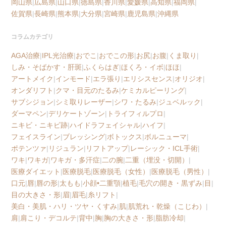
岡山県
|
広島県
|
山口県
|
徳島県
|
香川県
|
愛媛県
|
高知県
|
福岡県
|
佐賀県
|
長崎県
|
熊本県
|
大分県
|
宮崎県
|
鹿児島県
|
沖縄県
コラムカテゴリ
AGA治療
|
IPL光治療
|
おでこ
|
おでこの形
|
お尻
|
お腹
|
くま取り
|
しみ・そばかす・肝斑
|
ふくらはぎ
|
ほくろ・イボ
|
ほほ
|
アートメイク
|
インモード
|
エラ張り
|
エリシスセンス
|
オリジオ
|
オンダリフト
|
クマ・目元のたるみ
|
ケミカルピーリング
|
サブシジョン
|
シミ取りレーザー
|
シワ・たるみ
|
ジュベルック
|
ダーマペン
|
デリケートゾーン
|
トライフィルプロ
|
ニキビ・ニキビ跡
|
ハイドラフェイシャル
|
ハイフ
|
フェイスライン
|
ブレッシング
|
ボトックス
|
ボルニューマ
|
ポテンツァ
|
リジュラン
|
リフトアップ
|
レーシック・ICL手術
|
ワキ
|
ワキガ
|
ワキガ・多汗症
|
二の腕
|
二重（埋没・切開）
|
医療ダイエット
|
医療脱毛
|
医療脱毛（女性）
|
医療脱毛（男性）
|
口元
|
唇
|
唇の形
|
太もも
|
小顔•二重顎
|
植毛
|
毛穴の開き・黒ずみ
|
目
|
目の大きさ・形
|
眉
|
眉毛
|
糸リフト
|
美白・美肌・ハリ・ツヤ・くすみ
|
肌
|
肌荒れ・乾燥（こじわ）
|
肩
|
肩こり・デコルテ
|
背中
|
胸
|
胸の大きさ・形
|
脂肪冷却
|