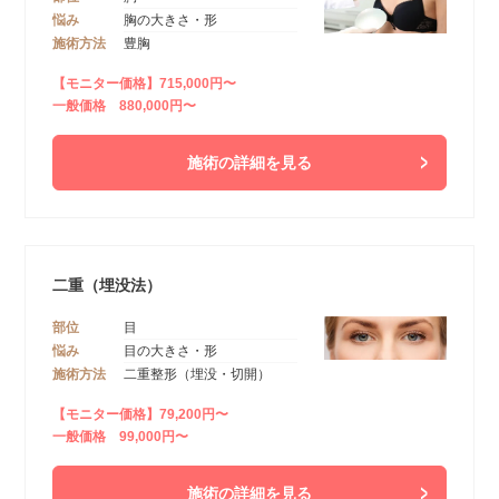
悩み
胸の大きさ・形
施術方法
豊胸
【モニター価格】715,000円〜
一般価格 880,000円〜
施術の詳細を見る
二重（埋没法）
部位
目
悩み
目の大きさ・形
施術方法
二重整形（埋没・切開）
【モニター価格】79,200円〜
一般価格 99,000円〜
施術の詳細を見る