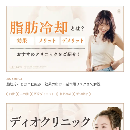
2026.08.03
脂肪冷却とは？仕組み・効果の出方・副作用リスクまで解説
お腹
二の腕
医療ダイエット
脂肪冷却
部分痩せ