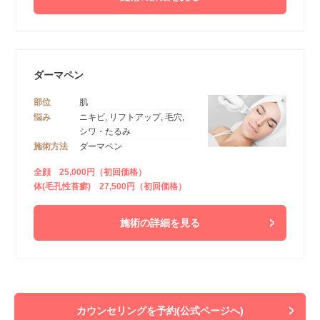
ダーマペン
部位
肌
悩み
ニキビ, リフトアップ, 毛穴,
シワ・たるみ
施術方法
ダーマペン
全顔 25,000円（初回価格）
体(毛孔性苔癬) 27,500円（初回価格）
施術の詳細を見る
カウンセリングを予約(公式ページへ)