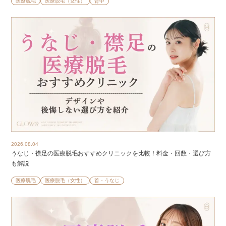
医療脱毛
医療脱毛（女性）
背中
2026.08.04
うなじ・襟足の医療脱毛おすすめクリニックを比較！料金・回数・選び方
も解説
医療脱毛
医療脱毛（女性）
首・うなじ