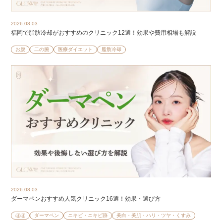
2026.08.03
福岡で脂肪冷却がおすすめのクリニック12選！効果や費用相場も解説
お腹
二の腕
医療ダイエット
脂肪冷却
2026.08.03
ダーマペンおすすめ人気クリニック16選！効果・選び方
ほほ
ダーマペン
ニキビ・ニキビ跡
美白・美肌・ハリ・ツヤ・くすみ