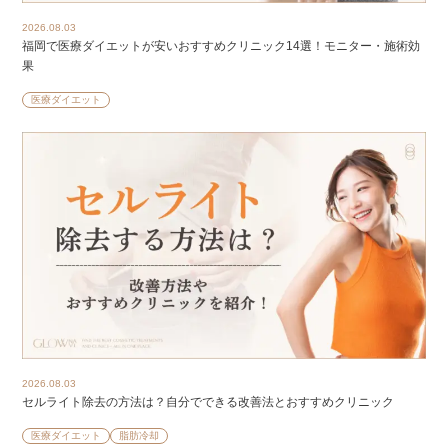
2026.08.03
福岡で医療ダイエットが安いおすすめクリニック14選！モニター・施術効
果
医療ダイエット
2026.08.03
セルライト除去の方法は？自分でできる改善法とおすすめクリニック
医療ダイエット
脂肪冷却