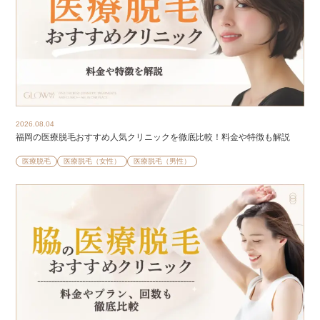
2026.08.04
福岡の医療脱毛おすすめ人気クリニックを徹底比較！料金や特徴も解説
医療脱毛
医療脱毛（女性）
医療脱毛（男性）