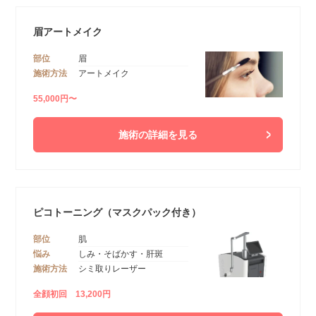
眉アートメイク
部位
眉
施術方法
アートメイク
55,000円〜
施術の詳細を見る
ピコトーニング（マスクパック付き）
部位
肌
悩み
しみ・そばかす・肝斑
施術方法
シミ取りレーザー
全顔初回 13,200円