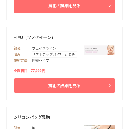
施術の詳細を見る
HIFU（ソノクイーン）
部位
フェイスライン
悩み
リフトアップ, シワ・たるみ
施術方法
医療ハイフ
全顔初回 77,000円
施術の詳細を見る
シリコンバッグ豊胸
部位
胸