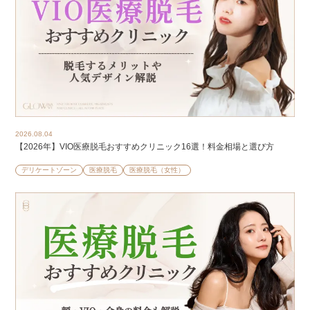
2026.08.04
【2026年】VIO医療脱毛おすすめクリニック16選！料金相場と選び方
デリケートゾーン
医療脱毛
医療脱毛（女性）