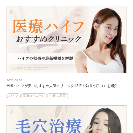
2026.08.03
医療ハイフが安いおすすめ人気クリニック12選！効果や口コミを紹介
ハイフ
医療ダイエット
小顔•二重顎