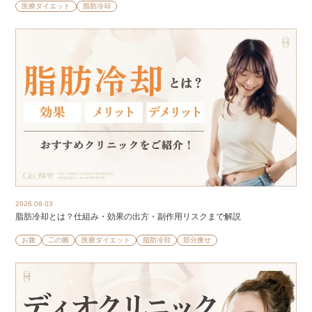
医療ダイエット
脂肪冷却
2026.08.03
脂肪冷却とは？仕組み・効果の出方・副作用リスクまで解説
お腹
二の腕
医療ダイエット
脂肪冷却
部分痩せ