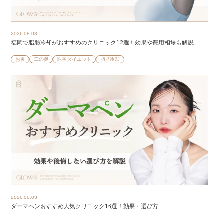
2026.08.03
福岡で脂肪冷却がおすすめのクリニック12選！効果や費用相場も解説
お腹
二の腕
医療ダイエット
脂肪冷却
2026.08.03
ダーマペンおすすめ人気クリニック16選！効果・選び方