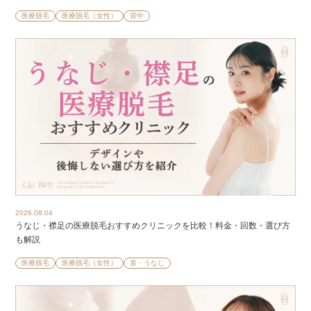
医療脱毛
医療脱毛（女性）
背中
2026.08.04
うなじ・襟足の医療脱毛おすすめクリニックを比較！料金・回数・選び方
も解説
医療脱毛
医療脱毛（女性）
首・うなじ