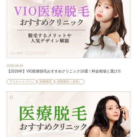
2026.08.04
【2026年】VIO医療脱毛おすすめクリニック16選！料金相場と選び方
デリケートゾーン
医療脱毛
医療脱毛（女性）