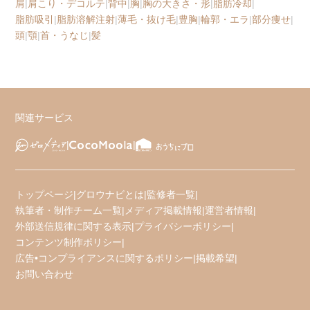
肩
|
肩こり・デコルテ
|
背中
|
胸
|
胸の大きさ・形
|
脂肪冷却
|
脂肪吸引
|
脂肪溶解注射
|
薄毛・抜け毛
|
豊胸
|
輪郭・エラ
|
部分痩せ
|
頭
|
顎
|
首・うなじ
|
髪
関連サービス
トップページ
|
グロウナビとは
|
監修者一覧
|
執筆者・制作チーム一覧
|
メディア掲載情報
|
運営者情報
|
外部送信規律に関する表示
|
プライバシーポリシー
|
コンテンツ制作ポリシー
|
広告•コンプライアンスに関するポリシー
|
掲載希望
|
お問い合わせ