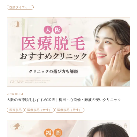
医療ダイエット
2026.08.04
大阪の医療脱毛おすすめ10選｜梅田・心斎橋・難波の安いクリニック
医療脱毛
医療脱毛（女性）
医療脱毛（男性）