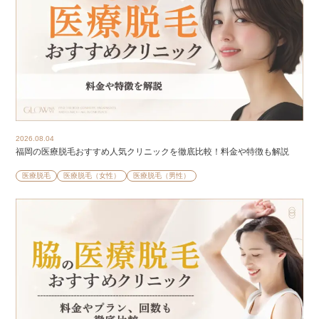
2026.08.04
福岡の医療脱毛おすすめ人気クリニックを徹底比較！料金や特徴も解説
医療脱毛
医療脱毛（女性）
医療脱毛（男性）