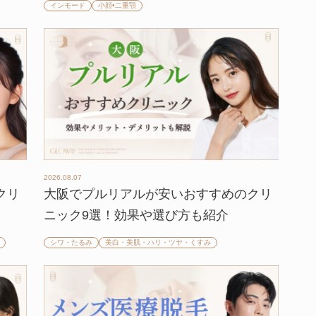
インモード
小顔•二重顎
2026.08.07
クリ
大阪でプルリアルが安いおすすめのクリ
ニック9選！効果や選び方も紹介
シワ・たるみ
美白・美肌・ハリ・ツヤ・くすみ