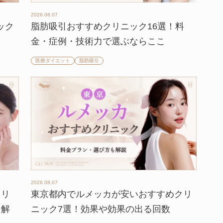
2026.08.07
ック
脂肪吸引おすすめクリニック16選！料
金・症例・技術力で選ぶならここ
医療ダイエット
脂肪吸引
2026.08.07
クリ
東京都内でルメッカが安いおすすめクリ
を解
ニック7選！効果や効果の出る回数