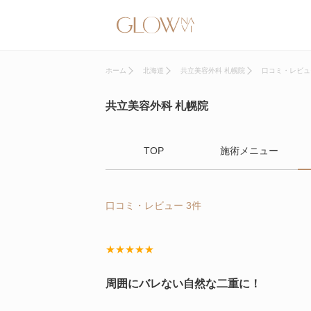
ホーム
北海道
共立美容外科 札幌院
口コミ・レビュ
共立美容外科 札幌院
TOP
施術メニュー
口コミ・レビュー 3件
★★★★★
周囲にバレない自然な二重に！