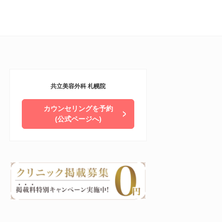
共立美容外科 札幌院
カウンセリングを予約
(公式ページへ)