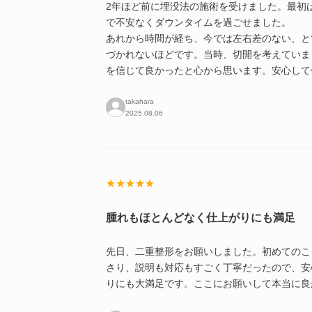
2年ほど前に埋没法の施術を受けました。最初
で不安なくダウンタイムを過ごせました。
あれから時間が経ち、今では左右差のない、と
づかれないほどです。当時、切開を考えていま
を信じて良かったと心から思います。安心して
takahara
2025.08.06
★★★★★
腫れもほとんどなく仕上がりにも満足
先日、二重整形をお願いしました。初めてのこ
さり、説明も対応もすごく丁寧だったので、安
りにも大満足です。ここにお願いして本当に良