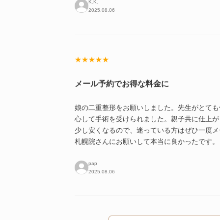
K.K.
2025.08.06
★★★★★
メール予約でお得な料金に
娘の二重整形をお願いしました。先生がとても
心して手術を受けられました。親子共に仕上が
少し安くなるので、迷っている方はぜひ一度メ
札幌院さんにお願いして本当に良かったです。
pap
2025.08.06