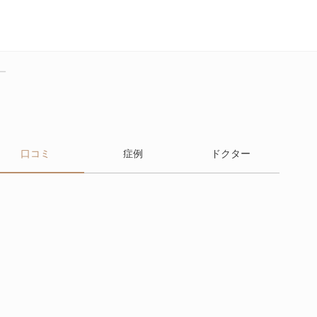
ー
口コミ
症例
ドクター