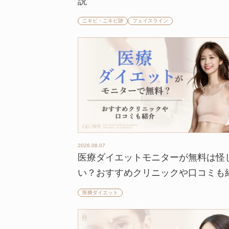
説
ニキビ・ニキビ跡
フェイスライン
2026.08.07
医療ダイエットモニターが無料は怪
い？おすすめクリニックや口コミも
医療ダイエット