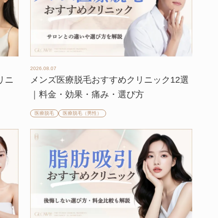
2026.08.07
リニ
メンズ医療脱毛おすすめクリニック12選
】
｜料金・効果・痛み・選び方
医療脱毛
医療脱毛（男性）