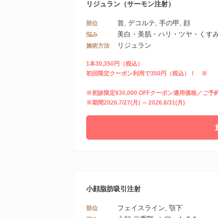
リジュラン（サーモン注射）
首, デコルテ, 手の甲, 顔
部位
美白・美肌・ハリ・ツヤ・くすみ,
悩み
リジュラン
施術方法
1本30,350円（税込）
初回限定クーポン利用で350円（税込）！ ※
※初診限定¥30,000 OFFクーポン適用価格／ご
※期間2026.7/27(月) ～ 2026.8/31(月)
小顔脂肪吸引注射
フェイスライン, 顎下
部位