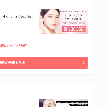
 小ジワ, ほうれい線
予約後にクーポンを発行
施術の詳細を見る