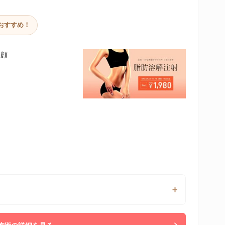
おすすめ！
 顔