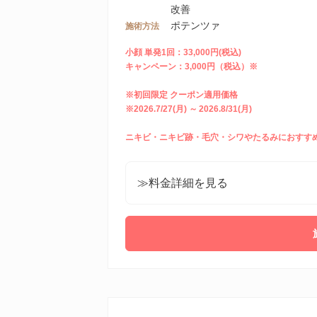
改善
ポテンツァ
施術方法
小顔 単発1回：33,000円(税込)
キャンペーン：3,000円（税込）※
※初回限定 クーポン適用価格
※2026.7/27(月) ～ 2026.8/31(月)
ニキビ・ニキビ跡・毛穴・シワやたるみにおすす
≫料金詳細を見る