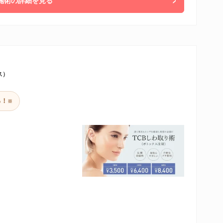
施術の詳細を見る
ス）
る！
※