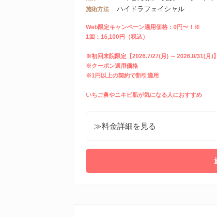
ハイドラフェイシャル
施術方法
Web限定キャンペーン適用価格：0円〜！※
1回：16,100円（税込）
※初回来院限定【2026.7/27(月) ～ 2026.8/31(月)
※クーポン適用価格
※1円以上の契約で割引適用
いちご鼻やニキビ肌が気になる人におすすめ
≫料金詳細を見る