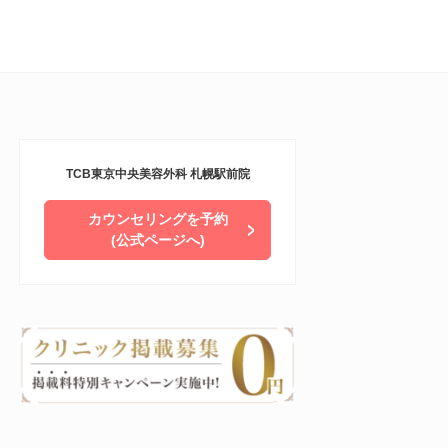
TCB東京中央美容外科 札幌駅前院
カウンセリングを予約
(公式ページへ)