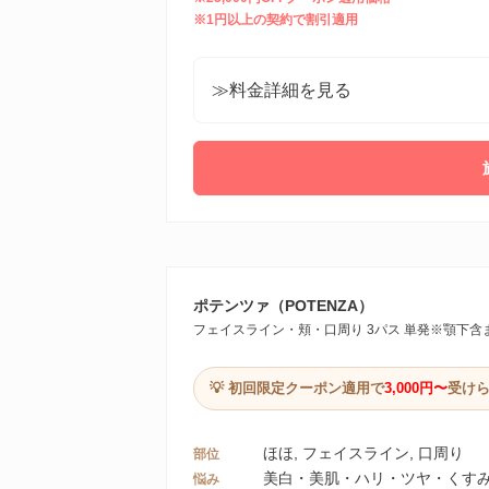
※1円以上の契約で割引適用
≫料金詳細を見る
ポテンツァ（POTENZA）
フェイスライン・頬・口周り 3パス 単発※顎下含
💡 初回限定クーポン適用で
3,000円〜
受け
ほほ, フェイスライン, 口周り
部位
美白・美肌・ハリ・ツヤ・くすみ, 
悩み