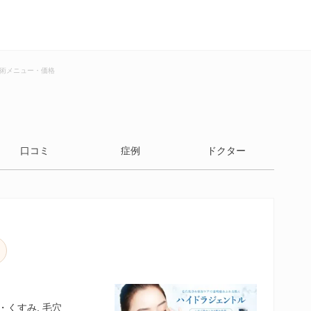
術メニュー・価格
口コミ
症例
ドクター
・くすみ, 毛穴