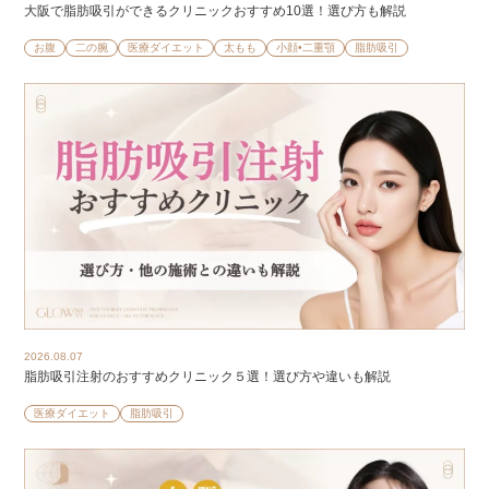
大阪で脂肪吸引ができるクリニックおすすめ10選！選び方も解説
お腹
二の腕
医療ダイエット
太もも
小顔•二重顎
脂肪吸引
2026.08.07
脂肪吸引注射のおすすめクリニック５選！選び方や違いも解説
医療ダイエット
脂肪吸引