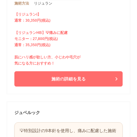
施術方法
リジュラン
【リジュランi】
通常：30,350円(税込)
【リジュランHB】💡痛みに配慮
モニター：27,800円(税込)
通常：35,350円(税込)
肌にハリ感が欲しい方、小じわや毛穴が
気になる方におすすめ！
施術の詳細を見る
ジュベルック
💡特別設計の9本針を使用し、痛みに配慮した施術