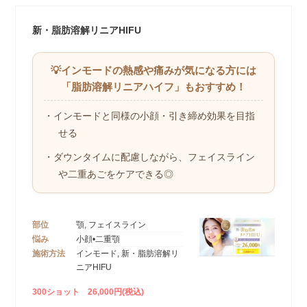
新・脂肪溶解リニアHIFU
💡インモードの熱感や痛みが気になる方には
「脂肪溶解リニアハイフ」もおすすめ！
・インモードと同様の小顔・引き締め効果を目指
せる
・ダウンタイムに配慮しながら、フェイスライン
や二重あごをケアできる◎
部位
顎, フェイスライン
悩み
小顔•二重顎
施術方法
インモード, 新・脂肪溶解リ
ニアHIFU
300ショット 26,000円(税込)