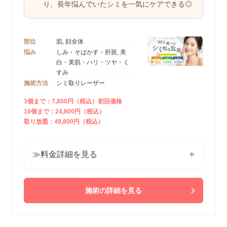
り、
長年悩んでいたシミを一気にケアできる◎
部位
肌, 顔全体
悩み
しみ・そばかす・肝斑, 美
白・美肌・ハリ・ツヤ・く
すみ
施術方法
シミ取りレーザー
3個まで：7,800円（税込）初回価格
10個まで：24,800円（税込）
取り放題：49,800円（税込）
≫料金詳細を見る
施術の詳細を見る