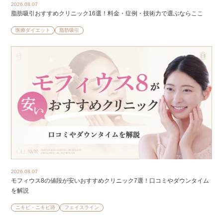
2026.08.07
脂肪吸引おすすめクリニック16選！料金・症例・技術力で選ぶならここ
医療ダイエット
脂肪吸引
2026.08.07
モフィウス8の値段が安いおすすめクリニック7選！口コミやダウンタイム
を解説
ニキビ・ニキビ跡
フェイスライン