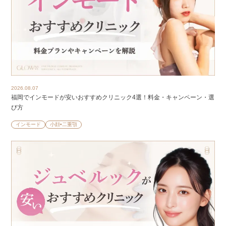
2026.08.07
福岡でインモードが安いおすすめクリニック4選！料金・キャンペーン・選
び方
インモード
小顔•二重顎