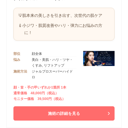
💡肌本来の美しさを引き出す、次世代の肌ケア
💉小ジワ・肌質改善やハリ・弾力にお悩みの方
に！
部位
顔全体
悩み
美白・美肌・ハリ・ツヤ・
くすみ, リフトアップ
施術方法
ジャルプロスーパーハイド
ロ
顔・首・手の甲いずれか1箇所 1本
通常価格 48,000円（税込）
モニター価格 39,500円（税込）
施術の詳細を見る