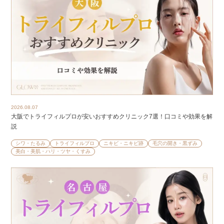
2026.08.07
大阪でトライフィルプロが安いおすすめクリニック7選！口コミや効果を解
説
シワ・たるみ
トライフィルプロ
ニキビ・ニキビ跡
毛穴の開き・黒ずみ
美白・美肌・ハリ・ツヤ・くすみ