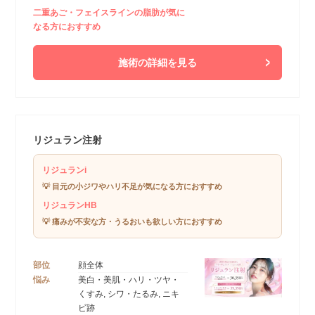
二重あご・フェイスラインの脂肪が気に
なる方におすすめ
施術の詳細を見る
リジュラン注射
リジュランi
💡 目元の小ジワやハリ不足が気になる方におすすめ
リジュランHB
💡 痛みが不安な方・うるおいも欲しい方におすすめ
部位
顔全体
悩み
美白・美肌・ハリ・ツヤ・
くすみ, シワ・たるみ, ニキ
ビ跡