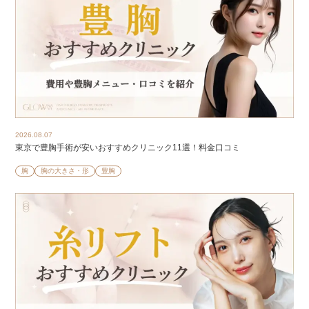
2026.08.07
東京で豊胸手術が安いおすすめクリニック11選！料金口コミ
胸
胸の大きさ・形
豊胸