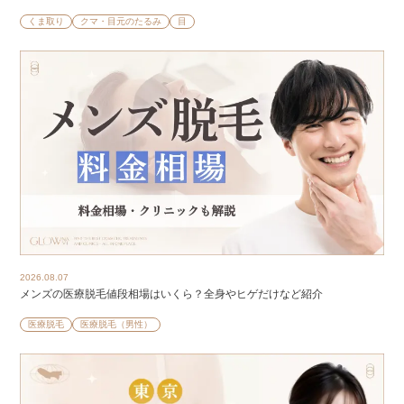
くま取り
クマ・目元のたるみ
目
2026.08.07
メンズの医療脱毛値段相場はいくら？全身やヒゲだけなど紹介
医療脱毛
医療脱毛（男性）