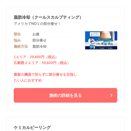
脂肪冷却（クールスカルプティング）
アメリカでNO１の部分痩せ！
部位
お腹
悩み
部分痩せ
施術方法
脂肪冷却
1エリア：29,800円（税込）
広範囲２エリア：59,600円（税込）
最新の機器で切らずに部分痩せを目指し
たい人におすすめ
施術の詳細を見る
ケミカルピーリング