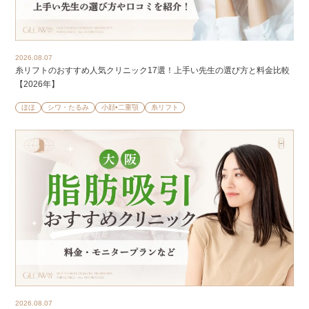
2026.08.07
糸リフトのおすすめ人気クリニック17選！上手い先生の選び方と料金比較
【2026年】
ほほ
シワ・たるみ
小顔•二重顎
糸リフト
2026.08.07