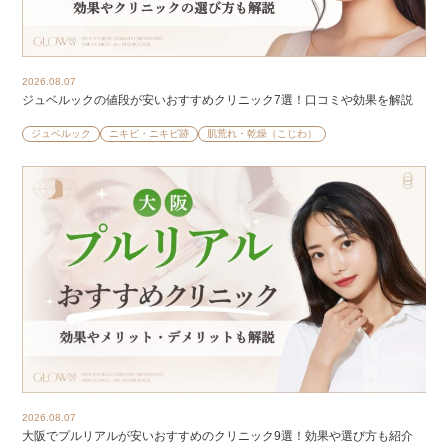
2026.08.07
ジュベルックの値段が安いおすすめクリニック7選！口コミや効果を解説
ジュベルック
ニキビ・ニキビ跡
肌荒れ・乾燥（こじわ）
2026.08.07
大阪でプルリアルが安いおすすめのクリニック9選！効果や選び方も紹介