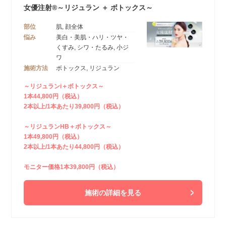
女優注射®～リジュラン ＋ ボトックス～
部位
肌, 顔全体
悩み
美白・美肌・ハリ・ツヤ・
くすみ, シワ・たるみ, 小ジ
ワ
施術方法
ボトックス, リジュラン
～リジュランi＋ボトックス～
1本44,800円（税込）
2本以上/1本あたり39,800円（税込）
～リジュランHB＋ボトックス～
1本49,800円（税込）
2本以上/1本あたり44,800円（税込）
モニター価格1本39,800円（税込）
施術の詳細を見る