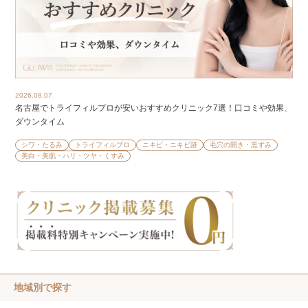
2026.08.07
名古屋でトライフィルプロが安いおすすめクリニック7選！口コミや効果、
ダウンタイム
シワ・たるみ
トライフィルプロ
ニキビ・ニキビ跡
毛穴の開き・黒ずみ
美白・美肌・ハリ・ツヤ・くすみ
地域別で探す