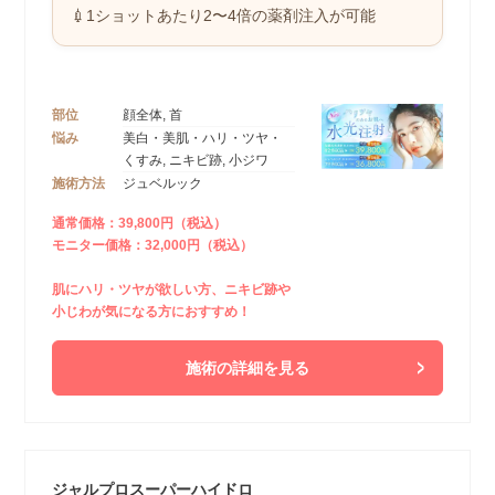
💉1ショットあたり2〜4倍の薬剤注入が可能
部位
顔全体, 首
悩み
美白・美肌・ハリ・ツヤ・
くすみ, ニキビ跡, 小ジワ
施術方法
ジュベルック
通常価格：39,800円（税込）
モニター価格：32,000円（税込）
肌にハリ・ツヤが欲しい方、ニキビ跡や
小じわが気になる方におすすめ！
施術の詳細を見る
ジャルプロスーパーハイドロ