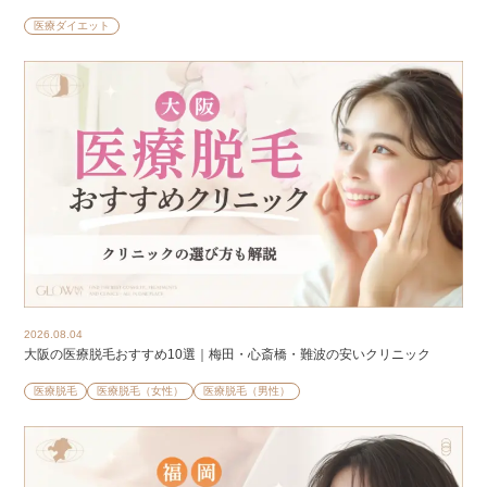
医療ダイエット
2026.08.04
大阪の医療脱毛おすすめ10選｜梅田・心斎橋・難波の安いクリニック
医療脱毛
医療脱毛（女性）
医療脱毛（男性）