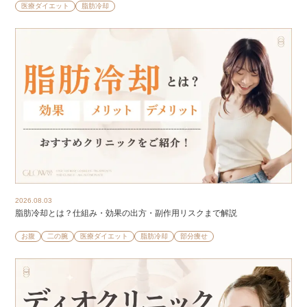
医療ダイエット
脂肪冷却
2026.08.03
脂肪冷却とは？仕組み・効果の出方・副作用リスクまで解説
お腹
二の腕
医療ダイエット
脂肪冷却
部分痩せ