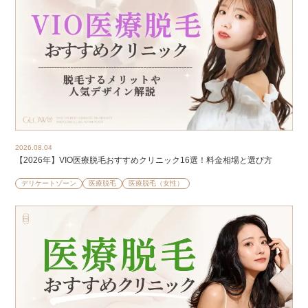
2026.08.04
【2026年】VIO医療脱毛おすすめクリニック16選！料金相場と選び方
デリケートゾーン
医療脱毛
医療脱毛（女性）