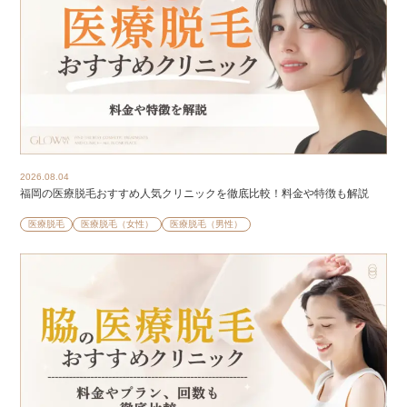
2026.08.04
福岡の医療脱毛おすすめ人気クリニックを徹底比較！料金や特徴も解説
医療脱毛
医療脱毛（女性）
医療脱毛（男性）