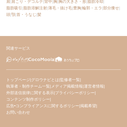
肩
|
肩こり・デコルテ
|
背中
|
胸
|
胸の大きさ・形
|
脂肪冷却
|
脂肪吸引
|
脂肪溶解注射
|
薄毛・抜け毛
|
豊胸
|
輪郭・エラ
|
部分痩せ
|
頭
|
顎
|
首・うなじ
|
髪
関連サービス
トップページ
|
グロウナビとは
|
監修者一覧
|
執筆者・制作チーム一覧
|
メディア掲載情報
|
運営者情報
|
外部送信規律に関する表示
|
プライバシーポリシー
|
コンテンツ制作ポリシー
|
広告•コンプライアンスに関するポリシー
|
掲載希望
|
お問い合わせ