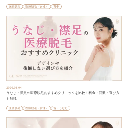
医療脱毛
医療脱毛（女性）
背中
2026.08.04
うなじ・襟足の医療脱毛おすすめクリニックを比較！料金・回数・選び方
も解説
医療脱毛
医療脱毛（女性）
首・うなじ