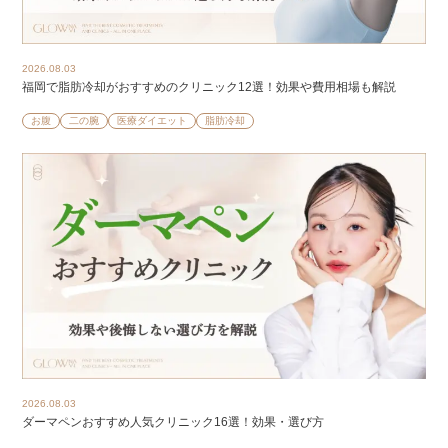
2026.08.03
福岡で脂肪冷却がおすすめのクリニック12選！効果や費用相場も解説
お腹
二の腕
医療ダイエット
脂肪冷却
2026.08.03
ダーマペンおすすめ人気クリニック16選！効果・選び方