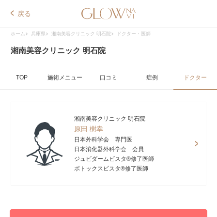
戻る
ホーム
兵庫県
湘南美容クリニック 明石院
ドクター・医師
湘南美容クリニック 明石院
TOP
施術メニュー
口コミ
症例
ドクター
湘南美容クリニック 明石院
原田 樹幸
日本外科学会 専門医
日本消化器外科学会 会員
ジュビダームビスタ®修了医師
ボトックスビスタ®修了医師