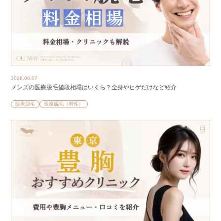
2026.08.07
メンズの医療脱毛値段相場はいくら？全身やヒゲだけなど紹介
医療脱毛
医療脱毛（男性）