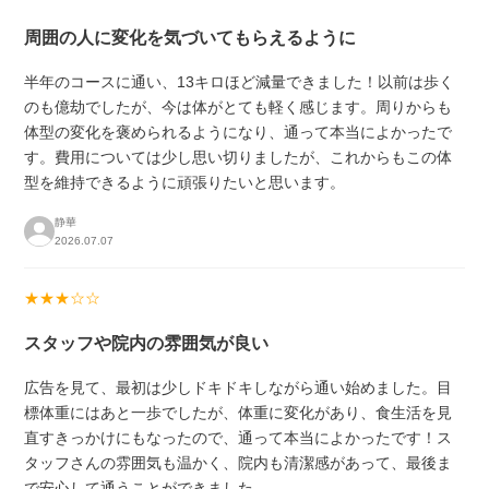
周囲の人に変化を気づいてもらえるように
半年のコースに通い、13キロほど減量できました！以前は歩く
のも億劫でしたが、今は体がとても軽く感じます。周りからも
体型の変化を褒められるようになり、通って本当によかったで
す。費用については少し思い切りましたが、これからもこの体
型を維持できるように頑張りたいと思います。
静華
2026.07.07
★★★☆☆
スタッフや院内の雰囲気が良い
広告を見て、最初は少しドキドキしながら通い始めました。目
標体重にはあと一歩でしたが、体重に変化があり、食生活を見
直すきっかけにもなったので、通って本当によかったです！ス
タッフさんの雰囲気も温かく、院内も清潔感があって、最後ま
で安心して通うことができました。