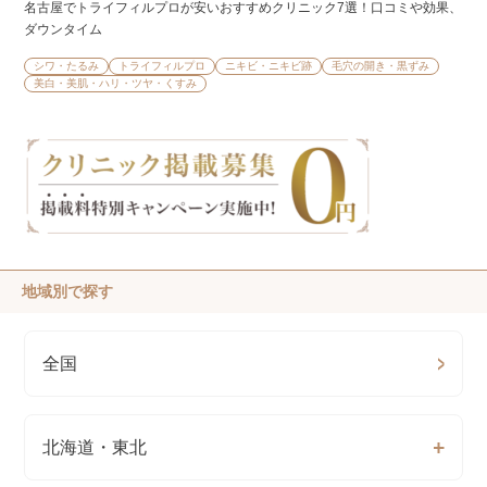
名古屋でトライフィルプロが安いおすすめクリニック7選！口コミや効果、
ダウンタイム
シワ・たるみ
トライフィルプロ
ニキビ・ニキビ跡
毛穴の開き・黒ずみ
美白・美肌・ハリ・ツヤ・くすみ
地域別で探す
全国
北海道・東北