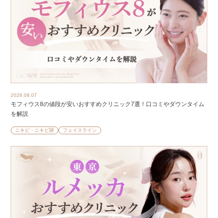
2026.08.07
モフィウス8の値段が安いおすすめクリニック7選！口コミやダウンタイム
を解説
ニキビ・ニキビ跡
フェイスライン