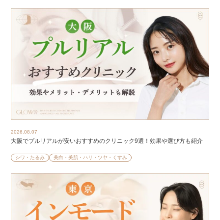
2026.08.07
大阪でプルリアルが安いおすすめのクリニック9選！効果や選び方も紹介
シワ・たるみ
美白・美肌・ハリ・ツヤ・くすみ