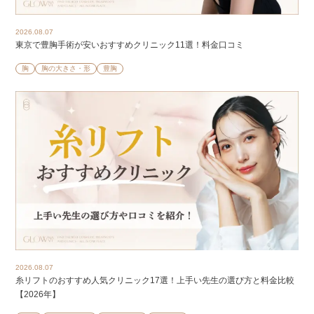
2026.08.07
東京で豊胸手術が安いおすすめクリニック11選！料金口コミ
胸
胸の大きさ・形
豊胸
2026.08.07
糸リフトのおすすめ人気クリニック17選！上手い先生の選び方と料金比較
【2026年】