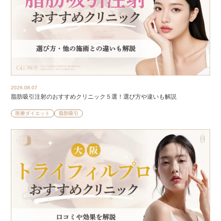
2026.08.07
脂肪吸引注射のおすすめクリニック５選！選び方や違いも解説
医療ダイエット
脂肪吸引