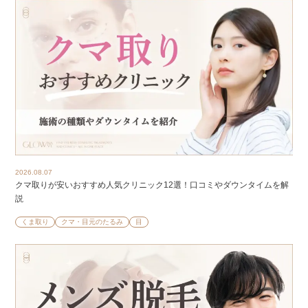
2026.08.07
クマ取りが安いおすすめ人気クリニック12選！口コミやダウンタイムを解
説
くま取り
クマ・目元のたるみ
目