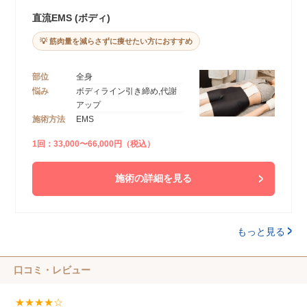
直流EMS (ボディ)
💡 筋肉量を減らさずに痩せたい方におすすめ
部位
全身
悩み
ボディライン引き締め,代謝
アップ
施術方法
EMS
1回：33,000〜66,000円（税込）
施術の詳細を見る
もっと見る
口コミ・レビュー
★★★★☆