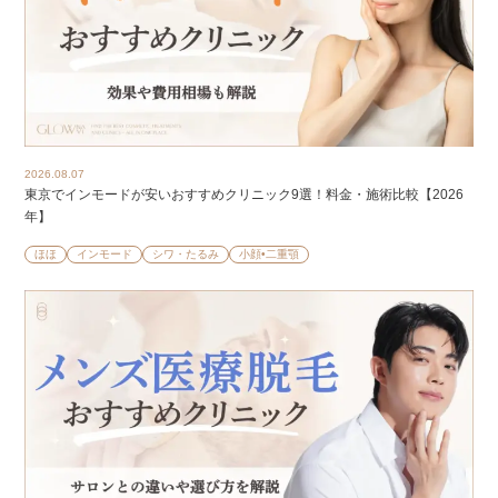
2026.08.07
東京でインモードが安いおすすめクリニック9選！料金・施術比較【2026
年】
ほほ
インモード
シワ・たるみ
小顔•二重顎