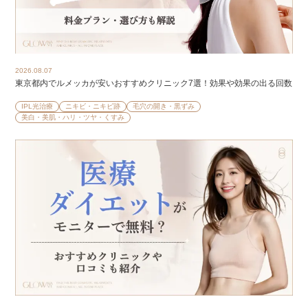
2026.08.07
東京都内でルメッカが安いおすすめクリニック7選！効果や効果の出る回数
IPL光治療
ニキビ・ニキビ跡
毛穴の開き・黒ずみ
美白・美肌・ハリ・ツヤ・くすみ