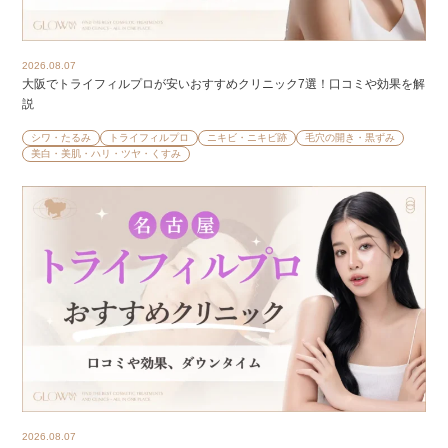
2026.08.07
大阪でトライフィルプロが安いおすすめクリニック7選！口コミや効果を解
説
シワ・たるみ
トライフィルプロ
ニキビ・ニキビ跡
毛穴の開き・黒ずみ
美白・美肌・ハリ・ツヤ・くすみ
2026.08.07