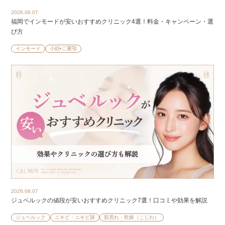
2026.08.07
福岡でインモードが安いおすすめクリニック4選！料金・キャンペーン・選
び方
インモード
小顔•二重顎
2026.08.07
ジュベルックの値段が安いおすすめクリニック7選！口コミや効果を解説
ジュベルック
ニキビ・ニキビ跡
肌荒れ・乾燥（こじわ）