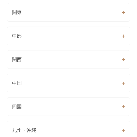
関東
中部
関西
中国
四国
九州・沖縄