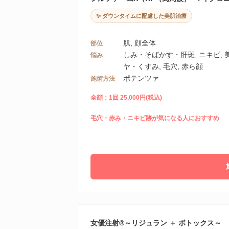
✨ ダウンタイムに配慮した美肌治療
肌, 顔全体
部位
しみ・そばかす・肝斑, ニキビ,
悩み
ヤ・くすみ, 毛穴, 赤ら顔
ポテンツァ
施術方法
全顔：1回 25,000円(税込)
毛穴・赤み・ニキビ跡が気になる人におすすめ
女優注射®～リジュラン ＋ ボトックス～