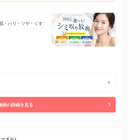
美肌・ハリ・ツヤ・くす
施術の詳細を見る
ニードル）