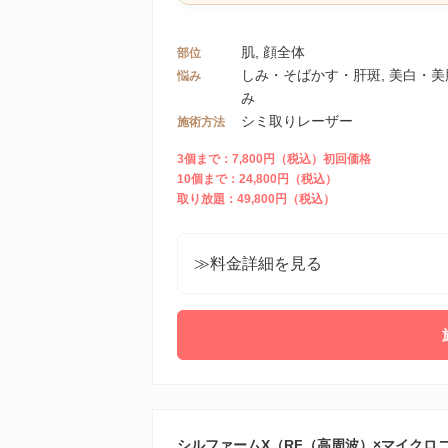
肌, 顔全体
部位
しみ・そばかす・肝斑, 美白・
悩み
み
シミ取りレーザー
施術方法
3個まで：7,800円（税込）初回価格
10個まで：24,800円（税込）
取り放題：49,800円（税込）
≫料金詳細を見る
シルファームX（RF（高周波）×マイクロ