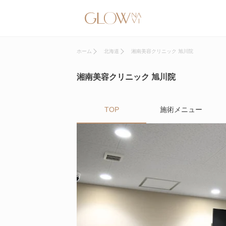
ホーム
北海道
湘南美容クリニック 旭川院
湘南美容クリニック 旭川院
TOP
施術メニュー