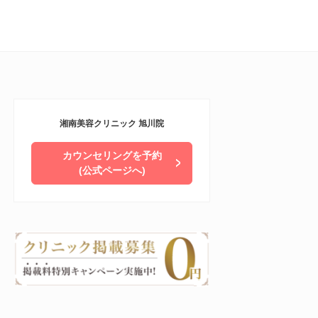
湘南美容クリニック 旭川院
カウンセリングを予約
(公式ページへ)