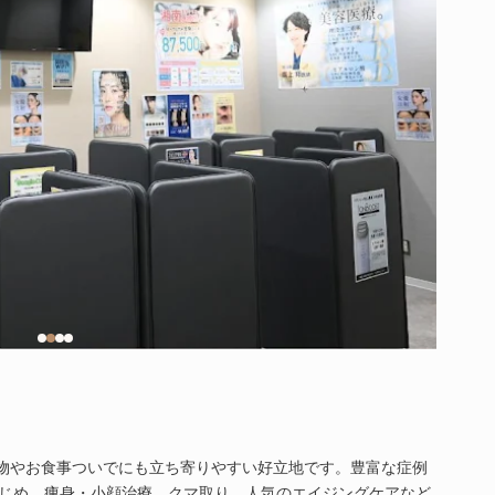
い物やお食事ついでにも立ち寄りやすい好立地です。豊富な症例
じめ、痩身・小顔治療、クマ取り、人気のエイジングケアなど