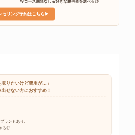
💡コース期限なし＆好きな脱毛器を選べる◎
ンセリング予約はこちら▶︎
ミを取りたいけど費用が…」
み出せない方におすすめ！
、
」
プランもあり、
きる◎