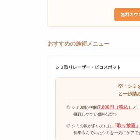
無料カウ
おすすめの施術メニュー
シミ取りレーザー・ピコスポット
💡「シ
と一歩踏
7,800円（税込）
◎ シミ3個が初回
と
挑戦しやすい価格設定✨
「取り放題
◎ シミの数が多い方には
長年悩んでいたシミを一気にケアで