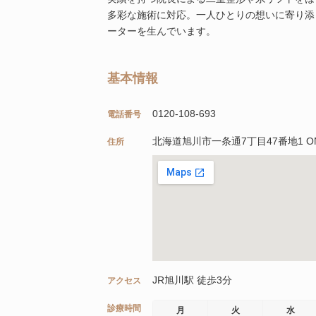
多彩な施術に対応。一人ひとりの想いに寄り添
ーターを生んでいます。
基本情報
0120-108-693
電話番号
北海道旭川市一条通7丁目47番地1 ONE
住所
JR旭川駅 徒歩3分
アクセス
診療時間
月
火
水