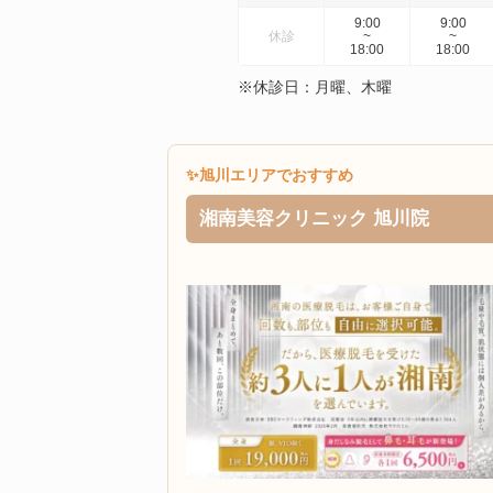
9:00
9:00
休診
~
~
18:00
18:00
※休診日：月曜、木曜
✨旭川エリアでおすすめ
湘南美容クリニック 旭川院