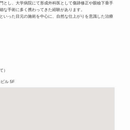
門とし、大学病院にて形成外科医として傷跡修正や眼瞼下垂手
細な手術に多く携わってきた経験があります。
といった目元の施術を中心に、自然な仕上がりを意識した治療
して）
ビル 5F