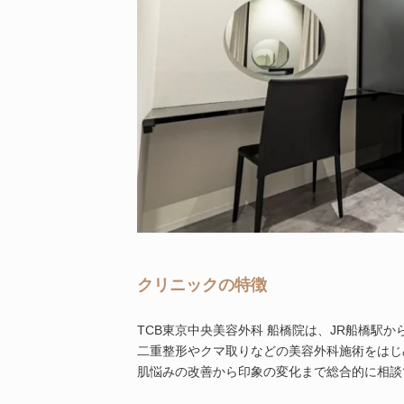
クリニックの特徴
TCB東京中央美容外科 船橋院は、JR船橋駅
二重整形やクマ取りなどの美容外科施術をはじ
肌悩みの改善から印象の変化まで総合的に相談