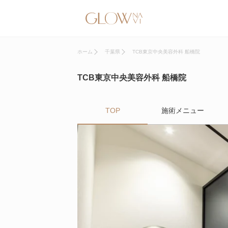
ホーム
千葉県
TCB東京中央美容外科 船橋院
TCB東京中央美容外科 船橋院
TOP
施術メニュー