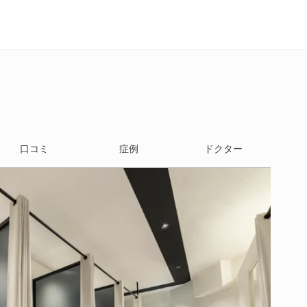
口コミ
症例
ドクター