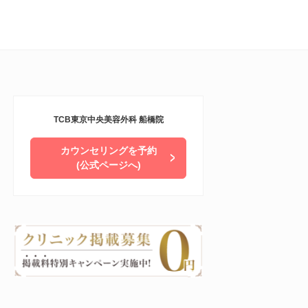
TCB東京中央美容外科 船橋院
カウンセリングを予約
(公式ページへ)