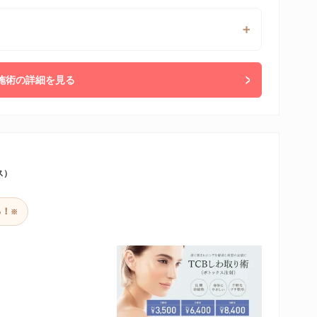
施術の詳細を見る
ス）
る！
※