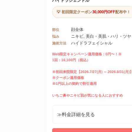
ハイドラジェントル
💡 初回限定クーポン
30,000円OFF
配布中！
顔全体
部位
ニキビ, 美白・美肌・ハリ・ツヤ
悩み
ハイドラフェイシャル
施術方法
Web限定キャンペーン適用価格：0円〜！※
1回：16,100円（税込）
※初回来院限定【2026.7/27(月) ～ 2026.8/31(月)
※クーポン適用価格
※1円以上の契約で割引適用
いちご鼻やニキビ肌が気になる人におすすめ
≫料金詳細を見る