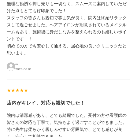
無理な勧誘や押し売りも一切なく、スムーズに案内していただ
けた点もとても好印象でした！
スタッフの皆さんも親切で雰囲気が良く、院内は終始リラック
スして過ごせました。ヘアアイロンが用意されているメイクル
ームもあり、施術後に身だしなみを整えられるのも嬉しいポイ
ントです！！
初めての方でも安心して通える、居心地の良いクリニックだと
思います。
mi
2026.06.01
★★★★★
店内がキレイ、対応も親切でした！
院内は清潔感があり、とても綺麗でした。受付の方や看護師の
皆さんの対応も丁寧で、気持ちよく過ごすことができました。
特に先生は柔らかく親しみやすい雰囲気で、とても感じが良
く、安心して相談できました。