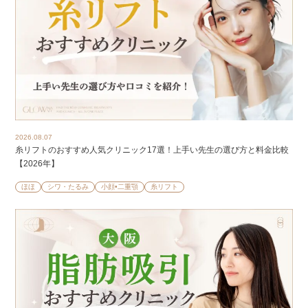
2026.08.07
糸リフトのおすすめ人気クリニック17選！上手い先生の選び方と料金比較
【2026年】
ほほ
シワ・たるみ
小顔•二重顎
糸リフト