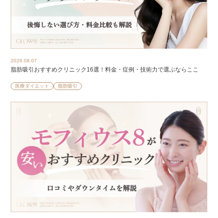
2026.08.07
脂肪吸引おすすめクリニック16選！料金・症例・技術力で選ぶならここ
医療ダイエット
脂肪吸引