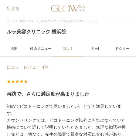
戻る
ホーム
神奈川県
ルラ美容クリニック 横浜院
口コミ・レビュー
ルラ美容クリニック 横浜院
TOP
施術メニュー
口コミ
症例
ドクター
口コミ・レビュー 4件
★★★★★
再訪で、さらに満足度が高まりました
初めてピコトーニングで伺いましたが、とても満足していま
す。
カウンセリングでは、ピコトーニング以外にも気になっていた
施術について詳しく説明していただきました。無理な勧誘や押
し売りは一切なく、先生の誠実で親身な対応に安心感があり、