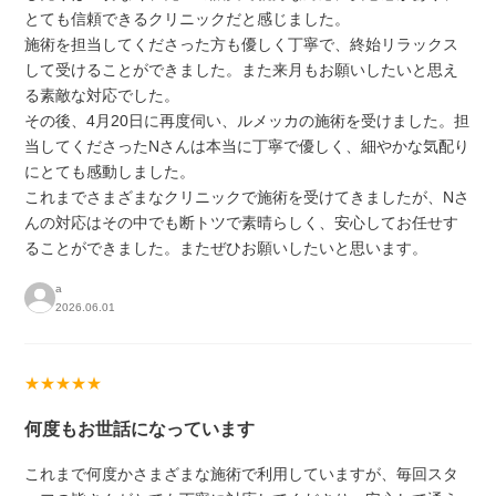
とても信頼できるクリニックだと感じました。
施術を担当してくださった方も優しく丁寧で、終始リラックス
して受けることができました。また来月もお願いしたいと思え
る素敵な対応でした。
その後、4月20日に再度伺い、ルメッカの施術を受けました。担
当してくださったNさんは本当に丁寧で優しく、細やかな気配り
にとても感動しました。
これまでさまざまなクリニックで施術を受けてきましたが、Nさ
んの対応はその中でも断トツで素晴らしく、安心してお任せす
ることができました。またぜひお願いしたいと思います。
a
2026.06.01
★★★★★
何度もお世話になっています
これまで何度かさまざまな施術で利用していますが、毎回スタ