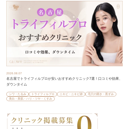
2026.08.07
名古屋でトライフィルプロが安いおすすめクリニック7選！口コミや効果、
ダウンタイム
シワ・たるみ
トライフィルプロ
ニキビ・ニキビ跡
毛穴の開き・黒ずみ
美白・美肌・ハリ・ツヤ・くすみ