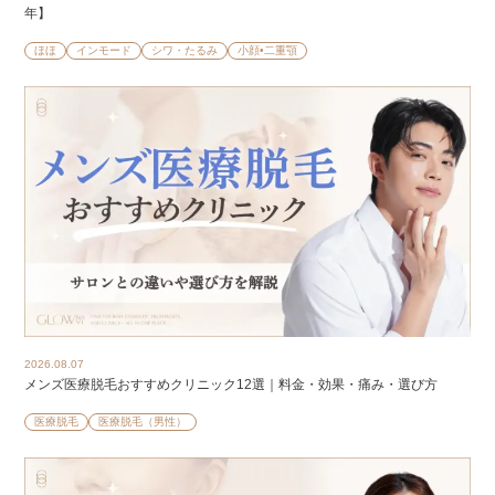
年】
ほほ
インモード
シワ・たるみ
小顔•二重顎
2026.08.07
メンズ医療脱毛おすすめクリニック12選｜料金・効果・痛み・選び方
医療脱毛
医療脱毛（男性）