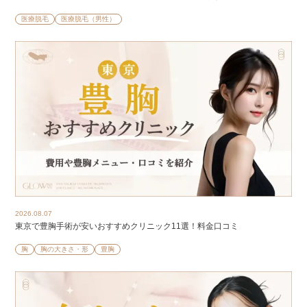
医療脱毛
医療脱毛（男性）
2026.08.07
東京で豊胸手術が安いおすすめクリニック11選！料金口コミ
胸
胸の大きさ・形
豊胸