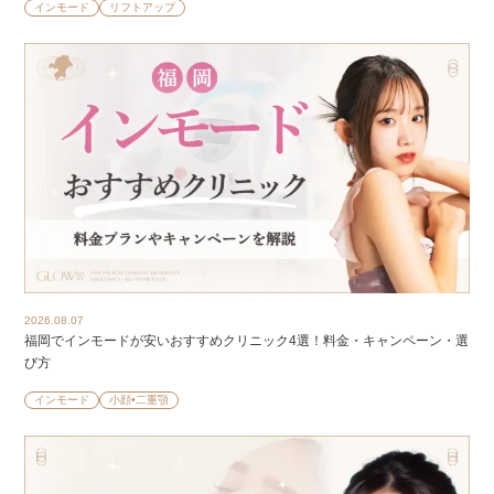
インモード
リフトアップ
2026.08.07
福岡でインモードが安いおすすめクリニック4選！料金・キャンペーン・選
び方
インモード
小顔•二重顎