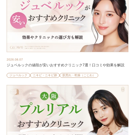
2026.08.07
ジュベルックの値段が安いおすすめクリニック7選！口コミや効果を解説
ジュベルック
ニキビ・ニキビ跡
肌荒れ・乾燥（こじわ）