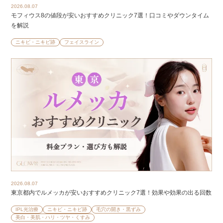
2026.08.07
モフィウス8の値段が安いおすすめクリニック7選！口コミやダウンタイム
を解説
ニキビ・ニキビ跡
フェイスライン
2026.08.07
東京都内でルメッカが安いおすすめクリニック7選！効果や効果の出る回数
IPL光治療
ニキビ・ニキビ跡
毛穴の開き・黒ずみ
美白・美肌・ハリ・ツヤ・くすみ