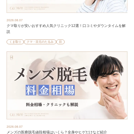
2026.08.07
クマ取りが安いおすすめ人気クリニック12選！口コミやダウンタイムを解
説
くま取り
クマ・目元のたるみ
目
2026.08.07
メンズの医療脱毛値段相場はいくら？全身やヒゲだけなど紹介