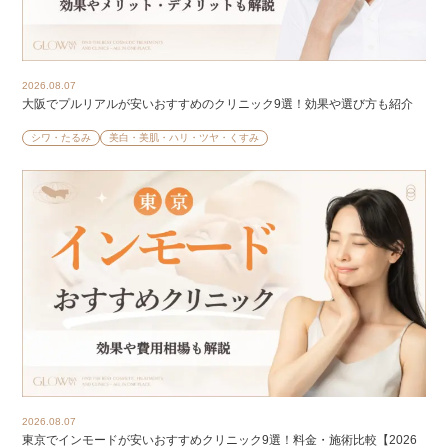
2026.08.07
大阪でプルリアルが安いおすすめのクリニック9選！効果や選び方も紹介
シワ・たるみ
美白・美肌・ハリ・ツヤ・くすみ
2026.08.07
東京でインモードが安いおすすめクリニック9選！料金・施術比較【2026