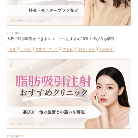
2026.08.07
大阪で脂肪吸引ができるクリニックおすすめ10選！選び方も解説
お腹
二の腕
医療ダイエット
太もも
小顔•二重顎
脂肪吸引
2026.08.07