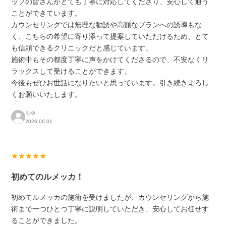
ッフの皆さんがとても丁寧に対応してくださり、安心して通う
ことができています。
カウンセリングでは無理な勧誘や高額なプランへの誘導もな
く、こちらの希望に寄り添って提案していただけるため、とて
も信頼できるクリニックだと感じています。
施術中もその都度丁寧に声をかけてくださるので、不安なくリ
ラックスして受けることができます。
今後もぜひお世話になりたいと思っています。引き続きよろし
くお願いいたします。
もゆ
2026.06.01
★★★★★
初めてのルメッカ！
初めてルメッカの施術を受けましたが、カウンセリングから施
術まで一つひとつ丁寧に説明していただき、安心してお任せす
ることができました。