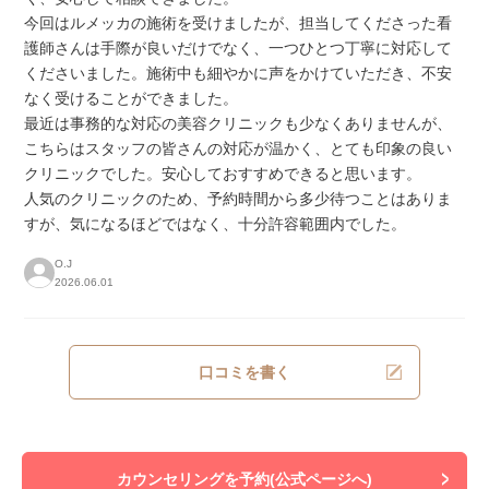
今回はルメッカの施術を受けましたが、担当してくださった看
護師さんは手際が良いだけでなく、一つひとつ丁寧に対応して
くださいました。施術中も細やかに声をかけていただき、不安
なく受けることができました。
最近は事務的な対応の美容クリニックも少なくありませんが、
こちらはスタッフの皆さんの対応が温かく、とても印象の良い
クリニックでした。安心しておすすめできると思います。
人気のクリニックのため、予約時間から多少待つことはありま
すが、気になるほどではなく、十分許容範囲内でした。
O.J
2026.06.01
口コミを書く
カウンセリングを予約(公式ページへ)