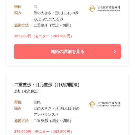
部位
目
悩み
目の大きさ・形, まぶたの厚
み,まぶたのたるみ
施術方法
二重整形（埋没・切開）
385,000円（モニター：269,500円）
施術の詳細を見る
二重整形・目元整形（目頭切開法）
Z法（永久保証）
部位
目頭
悩み
目の大きさ・形, 離れ目,顔の
アンバランスさ
施術方法
二重整形（埋没・切開）
275,000円（モニター：192,500円）