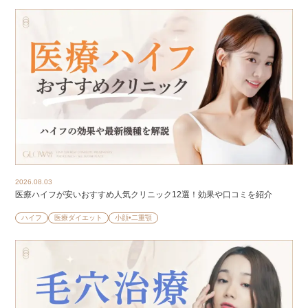
2026.08.03
医療ハイフが安いおすすめ人気クリニック12選！効果や口コミを紹介
ハイフ
医療ダイエット
小顔•二重顎