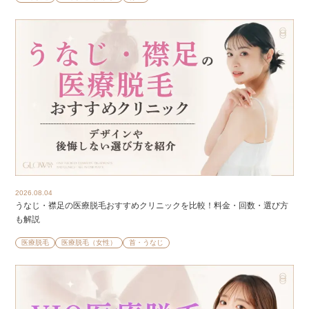
2026.08.04
うなじ・襟足の医療脱毛おすすめクリニックを比較！料金・回数・選び方
も解説
医療脱毛
医療脱毛（女性）
首・うなじ