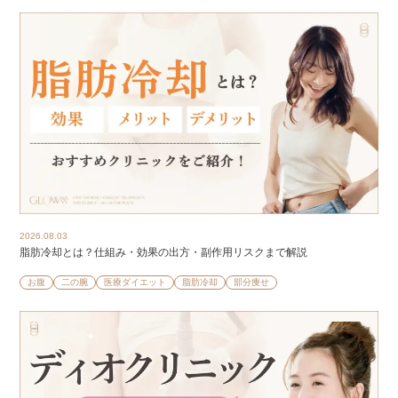
2026.08.03
脂肪冷却とは？仕組み・効果の出方・副作用リスクまで解説
お腹
二の腕
医療ダイエット
脂肪冷却
部分痩せ