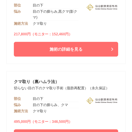
部位
目の下
悩み
目の下の膨らみ,黒クマ(影ク
マ)
施術方法
クマ取り
217,800円（モニター：152,460円）
施術の詳細を見る
クマ取り（裏ハムラ法）
切らない目の下のクマ取り手術（脂肪再配置）（永久保証）
部位
目の下
悩み
目の下の膨らみ、クマ
施術方法
クマ取り
495,000円（モニター：346,500円）