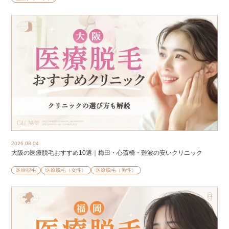
2026.08.04
大阪の医療脱毛おすすめ10選｜梅田・心斎橋・難波の安いクリニック
医療脱毛
医療脱毛（女性）
医療脱毛（男性）