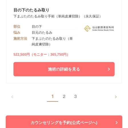
目の下のたるみ取り
下まぶたのたるみ取り手術（単純皮膚切除）（永久保証）
部位
目の下
悩み
目元のたるみ
施術方法
下まぶたのたるみ取り（単
純皮膚切除）
522,500円（モニター：365,750円）
施術の詳細を見る
<
1
2
3
>
カウンセリングを予約(公式ページへ)