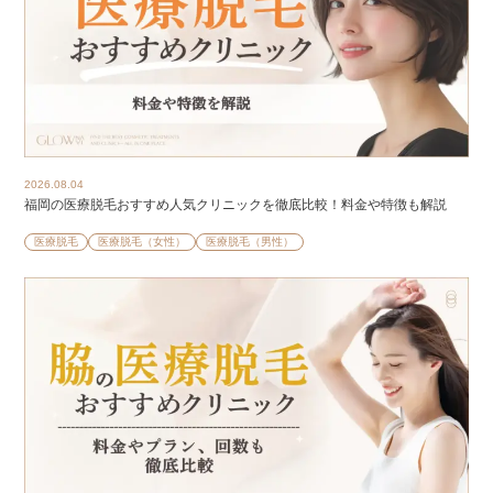
2026.08.04
福岡の医療脱毛おすすめ人気クリニックを徹底比較！料金や特徴も解説
医療脱毛
医療脱毛（女性）
医療脱毛（男性）