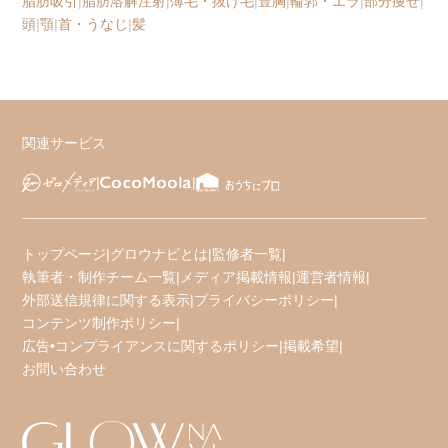
脂肪吸引
|
脂肪溶解注射
|
薄毛・抜け毛
|
豊胸
|
輪郭・エラ
|
部分痩せ
|
頭
|
顎
|
首・うなじ
|
髪
関連サービス
トップページ
|
グロウナビとは
|
監修者一覧
|
執筆者・制作チーム一覧
|
メディア掲載情報
|
運営者情報
|
外部送信規律に関する表示
|
プライバシーポリシー
|
コンテンツ制作ポリシー
|
広告•コンプライアンスに関するポリシー
|
掲載希望
|
お問い合わせ