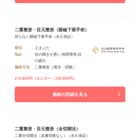
二重整形・目元整形（眼瞼下垂手術）
切らない眼瞼下垂手術（永久保証）
部位
上まぶた
悩み
目の開きが悪い,視野障害,目
の疲れ
施術方法
二重整形（埋没・切開）
272,800円（モニター：190,960円）
施術の詳細を見る
二重整形・目元整形（全切開法）
二重全切開法（皮膚切除なし）（永久保証）