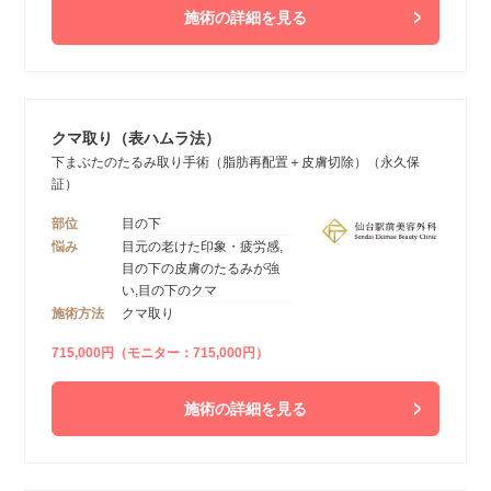
施術の詳細を見る
クマ取り（表ハムラ法）
下まぶたのたるみ取り手術（脂肪再配置＋皮膚切除）（永久保
証）
部位
目の下
悩み
目元の老けた印象・疲労感,
目の下の皮膚のたるみが強
い,目の下のクマ
施術方法
クマ取り
715,000円（モニター：715,000円）
施術の詳細を見る