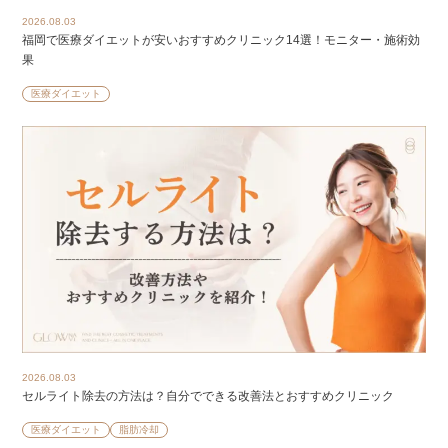
2026.08.03
福岡で医療ダイエットが安いおすすめクリニック14選！モニター・施術効
果
医療ダイエット
2026.08.03
セルライト除去の方法は？自分でできる改善法とおすすめクリニック
医療ダイエット
脂肪冷却