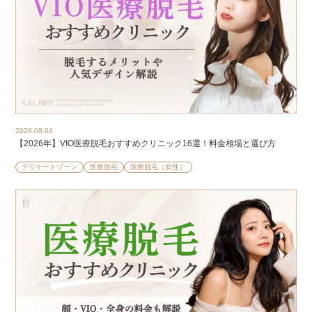
2026.08.04
【2026年】VIO医療脱毛おすすめクリニック16選！料金相場と選び方
デリケートゾーン
医療脱毛
医療脱毛（女性）