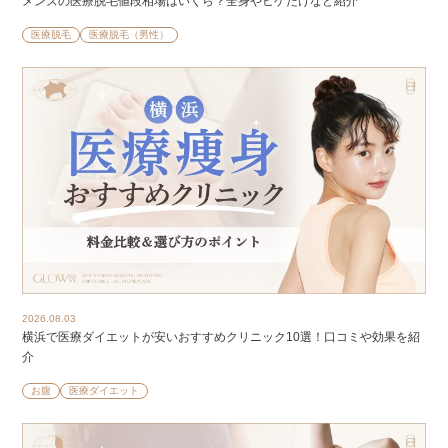
メンズの医療脱毛値段相場はいくら？全身やヒゲだけなど紹介
医療脱毛
医療脱毛（男性）
2026.08.03
横浜で医療ダイエットが安いおすすめクリニック10選！口コミや効果を紹
介
お腹
医療ダイエット