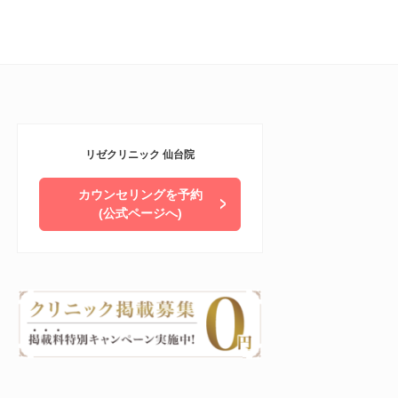
リゼクリニック 仙台院
カウンセリングを予約
(公式ページへ)