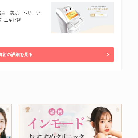
 美白・美肌・ハリ・ツ
, ニキビ跡
施術の詳細を見る