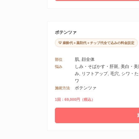
ポテンツァ
💡 麻酔代＋薬剤代＋チップ代全て込みの料金設定
肌, 顔全体
部位
しみ・そばかす・肝斑, 美白・
悩み
み, リフトアップ, 毛穴, シワ・た
ワ
ポテンツァ
施術方法
1回：69,000円（税込）