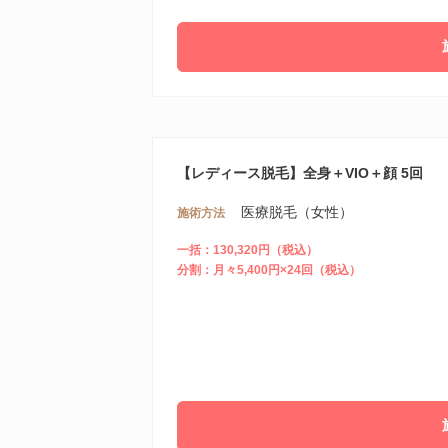
【レディース脱毛】全身＋VIO＋顔 5回
医療脱毛（女性）
施術方法
一括：130,320円（税込）
分割：月々5,400円×24回（税込）