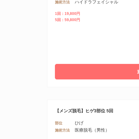
ハイドラフェイシャル
施術方法
1回：19,800円
5回：59,800円
【メンズ脱毛】ヒゲ3部位 5回
ひげ
部位
医療脱毛（男性）
施術方法