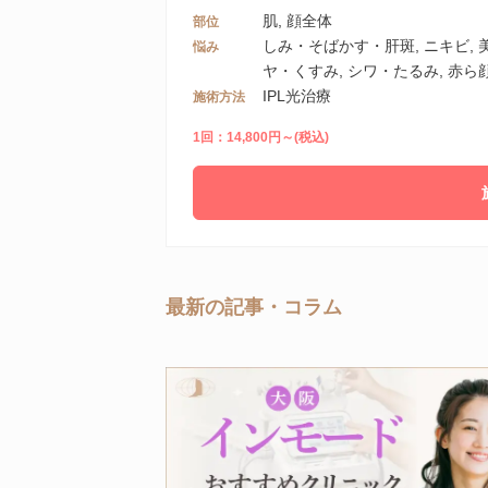
肌, 顔全体
部位
しみ・そばかす・肝斑, ニキビ,
悩み
ヤ・くすみ, シワ・たるみ, 赤ら顔
IPL光治療
施術方法
1回：14,800円～(税込)
最新の記事・コラム