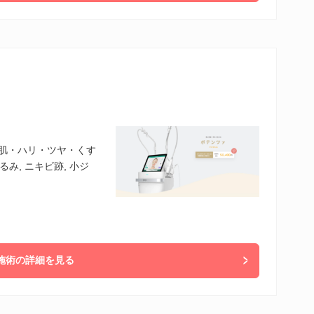
美肌・ハリ・ツヤ・くす
るみ, ニキビ跡, 小ジ
施術の詳細を見る