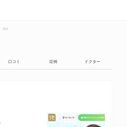
・価格
口コミ
症例
ドクター
み