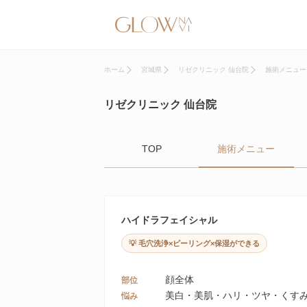
ホーム
宮城県
リゼクリニック 仙台院
施術メニュー
リゼクリニック 仙台院
TOP
施術メニュー
ハイドラフェイシャル
💡 毛穴洗浄×ピーリング×保湿ができる
顔全体
部位
美白・美肌・ハリ・ツヤ・くす
悩み