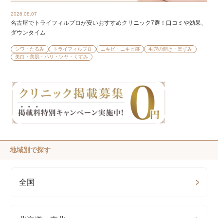
2026.08.07
名古屋でトライフィルプロが安いおすすめクリニック7選！口コミや効果、
ダウンタイム
シワ・たるみ
トライフィルプロ
ニキビ・ニキビ跡
毛穴の開き・黒ずみ
美白・美肌・ハリ・ツヤ・くすみ
地域別で探す
全国