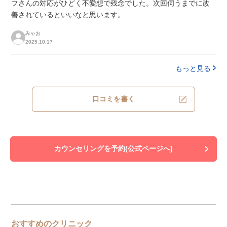
フさんの対応がひどく不愛想で残念でした。次回伺うまでに改
善されているといいなと思います。
みゃお
2025.10.17
もっと見る
口コミを書く
カウンセリングを予約(公式ページへ)
おすすめのクリニック