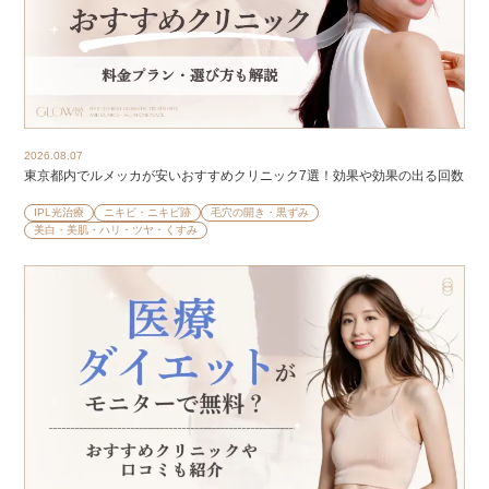
2026.08.07
東京都内でルメッカが安いおすすめクリニック7選！効果や効果の出る回数
IPL光治療
ニキビ・ニキビ跡
毛穴の開き・黒ずみ
美白・美肌・ハリ・ツヤ・くすみ