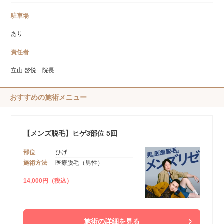
駐車場
あり
責任者
立山 啓悦 院長
おすすめの施術メニュー
【メンズ脱毛】ヒゲ3部位 5回
部位
ひげ
施術方法
医療脱毛（男性）
14,000円（税込）
施術の詳細を見る