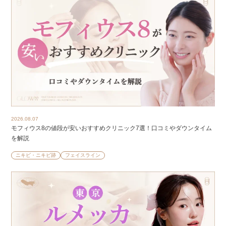
2026.08.07
モフィウス8の値段が安いおすすめクリニック7選！口コミやダウンタイム
を解説
ニキビ・ニキビ跡
フェイスライン