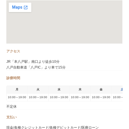
アクセス
JR「本八戸駅」南口より徒歩10分
八戸自動車道「八戸IC」より車で15分
診療時間
月
火
水
木
金
土
10:00～19:00
10:00～19:00
10:00～19:00
10:00～19:00
10:00～19:00
10:00～19:
不定休
支払い
現金/各種クレジットカード/各種デビットカード/医療ローン