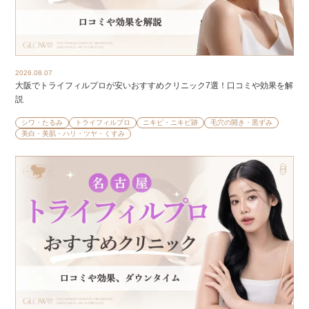
2026.08.07
大阪でトライフィルプロが安いおすすめクリニック7選！口コミや効果を解
説
シワ・たるみ
トライフィルプロ
ニキビ・ニキビ跡
毛穴の開き・黒ずみ
美白・美肌・ハリ・ツヤ・くすみ