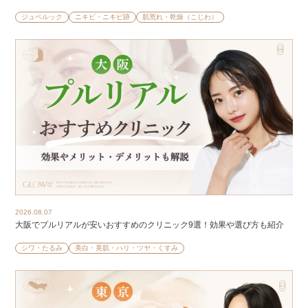
ジュベルック
ニキビ・ニキビ跡
肌荒れ・乾燥（こじわ）
2026.08.07
大阪でプルリアルが安いおすすめのクリニック9選！効果や選び方も紹介
シワ・たるみ
美白・美肌・ハリ・ツヤ・くすみ