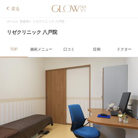
戻る
ホーム
青森県
リゼクリニック 八戸院
リゼクリニック 八戸院
TOP
施術メニュー
口コミ
症例
ドクター