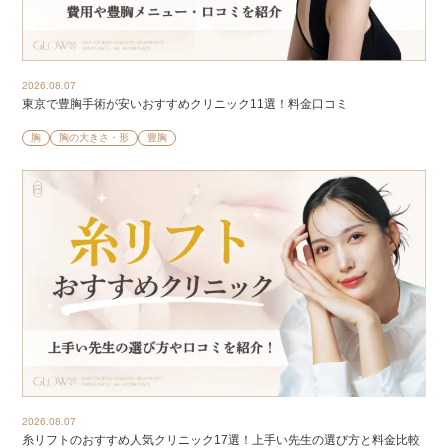
2026.08.07
東京で豊胸手術が安いおすすめクリニック11選！料金口コミ
胸
胸の大きさ・形
豊胸
2026.08.07
糸リフトのおすすめ人気クリニック17選！上手い先生の選び方と料金比較