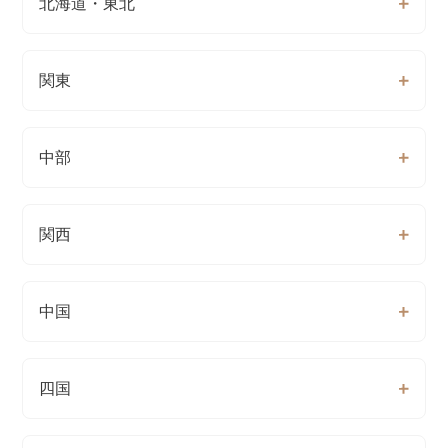
北海道・東北
関東
中部
関西
中国
四国