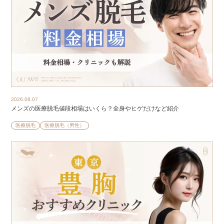
2026.08.07
メンズの医療脱毛値段相場はいくら？全身やヒゲだけなど紹介
医療脱毛
医療脱毛（男性）