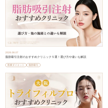
2026.08.07
脂肪吸引注射のおすすめクリニック５選！選び方や違いも解説
医療ダイエット
脂肪吸引