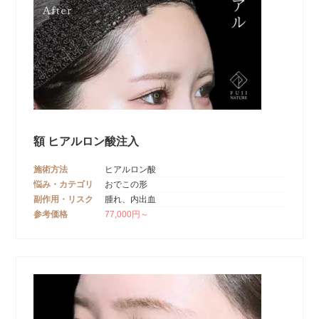
額 ヒアルロン酸注入
施術方法
ヒアルロン酸
悩み・カテゴリ
おでこの形
副作用・リスク
腫れ、内出血
参考価格
77,000円～