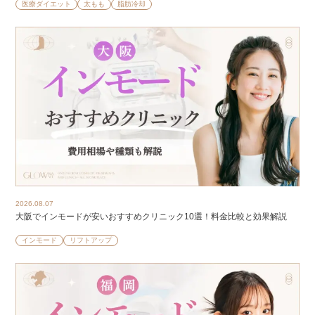
医療ダイエット
太もも
脂肪冷却
2026.08.07
大阪でインモードが安いおすすめクリニック10選！料金比較と効果解説
インモード
リフトアップ