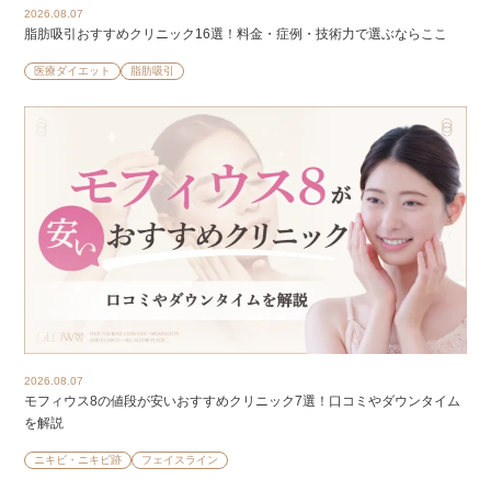
2026.08.07
脂肪吸引おすすめクリニック16選！料金・症例・技術力で選ぶならここ
医療ダイエット
脂肪吸引
2026.08.07
モフィウス8の値段が安いおすすめクリニック7選！口コミやダウンタイム
を解説
ニキビ・ニキビ跡
フェイスライン