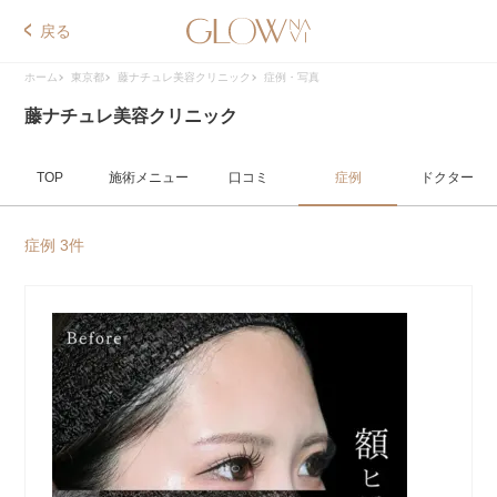
戻る
ホーム
東京都
藤ナチュレ美容クリニック
症例・写真
藤ナチュレ美容クリニック
TOP
施術メニュー
口コミ
症例
ドクター
症例 3件