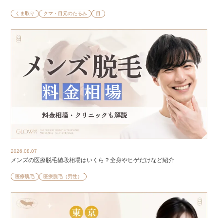
くま取り
クマ・目元のたるみ
目
2026.08.07
メンズの医療脱毛値段相場はいくら？全身やヒゲだけなど紹介
医療脱毛
医療脱毛（男性）