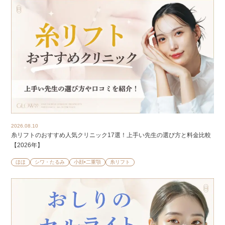
2026.08.10
糸リフトのおすすめ人気クリニック17選！上手い先生の選び方と料金比較
【2026年】
ほほ
シワ・たるみ
小顔•二重顎
糸リフト