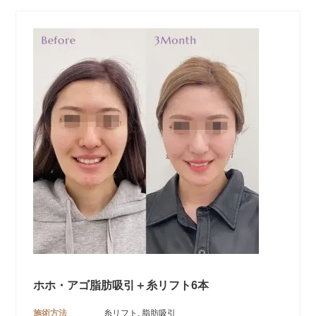
ホホ・アゴ脂肪吸引＋糸リフト6本
施術方法
糸リフト, 脂肪吸引