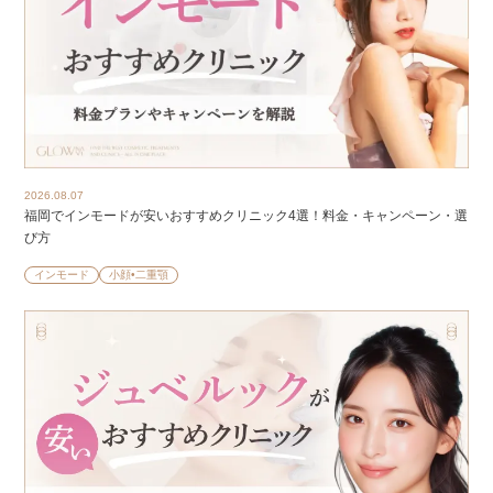
2026.08.07
福岡でインモードが安いおすすめクリニック4選！料金・キャンペーン・選
び方
インモード
小顔•二重顎