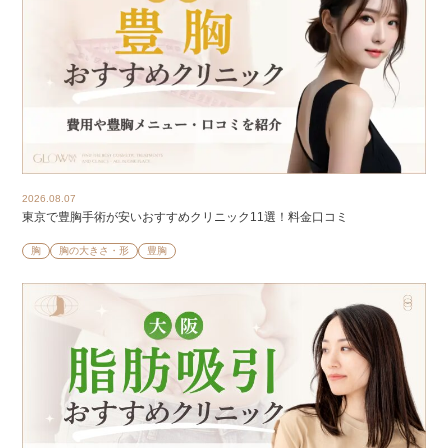
2026.08.07
東京で豊胸手術が安いおすすめクリニック11選！料金口コミ
胸
胸の大きさ・形
豊胸