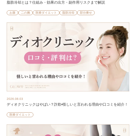
脂肪冷却とは？仕組み・効果の出方・副作用リスクまで解説
お腹
二の腕
医療ダイエット
脂肪冷却
部分痩せ
2026.08.03
ディオクリニックはやばい？詐欺•怪しいと言われる理由や口コミを紹介！
医療ダイエット