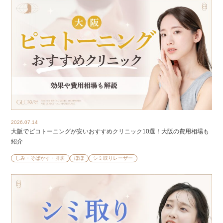
2026.07.14
大阪でピコトーニングが安いおすすめクリニック10選！大阪の費用相場も
紹介
しみ・そばかす・肝斑
ほほ
シミ取りレーザー