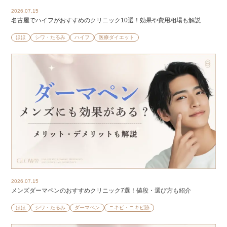
2026.07.15
名古屋でハイフがおすすめのクリニック10選！効果や費用相場も解説
ほほ
シワ・たるみ
ハイフ
医療ダイエット
2026.07.15
メンズダーマペンのおすすめクリニック7選！値段・選び方も紹介
ほほ
シワ・たるみ
ダーマペン
ニキビ・ニキビ跡