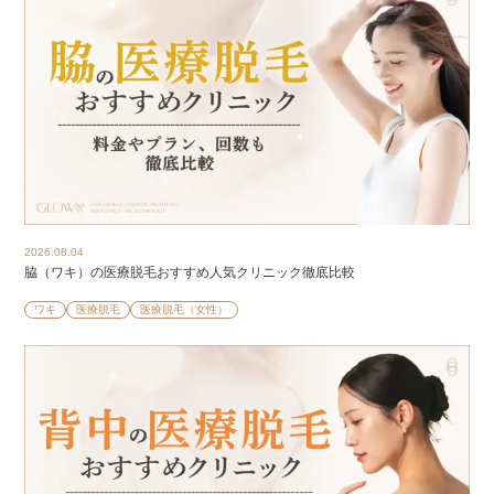
2026.08.04
脇（ワキ）の医療脱毛おすすめ人気クリニック徹底比較
ワキ
医療脱毛
医療脱毛（女性）