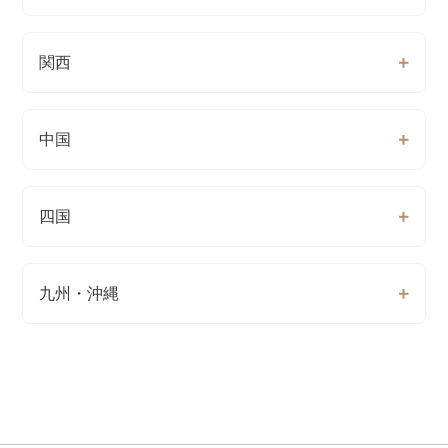
関西
中国
四国
九州・沖縄