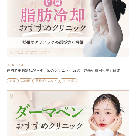
2026.08.03
福岡で脂肪冷却がおすすめのクリニック12選！効果や費用相場も解説
お腹
二の腕
医療ダイエット
脂肪冷却