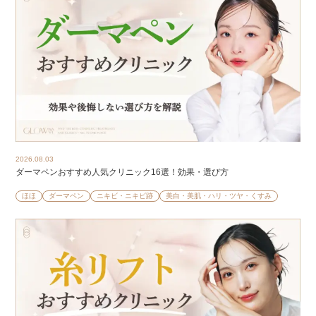
2026.08.03
ダーマペンおすすめ人気クリニック16選！効果・選び方
ほほ
ダーマペン
ニキビ・ニキビ跡
美白・美肌・ハリ・ツヤ・くすみ