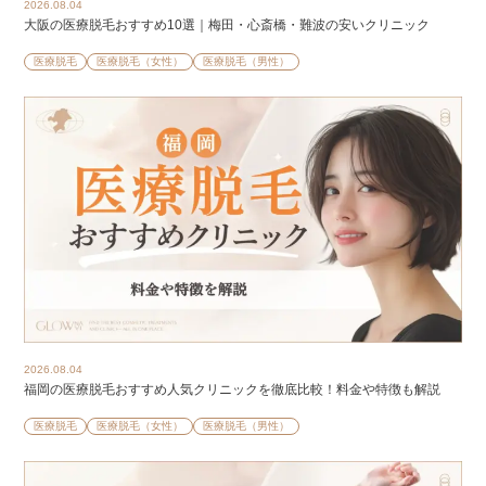
2026.08.04
大阪の医療脱毛おすすめ10選｜梅田・心斎橋・難波の安いクリニック
医療脱毛
医療脱毛（女性）
医療脱毛（男性）
2026.08.04
福岡の医療脱毛おすすめ人気クリニックを徹底比較！料金や特徴も解説
医療脱毛
医療脱毛（女性）
医療脱毛（男性）