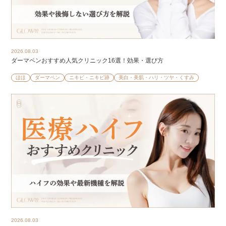
2026.08.03
ダーマペンおすすめ人気クリニック16選！効果・選び方
ほほ
ダーマペン
ニキビ・ニキビ跡
美白・美肌・ハリ・ツヤ・くすみ
2026.08.03