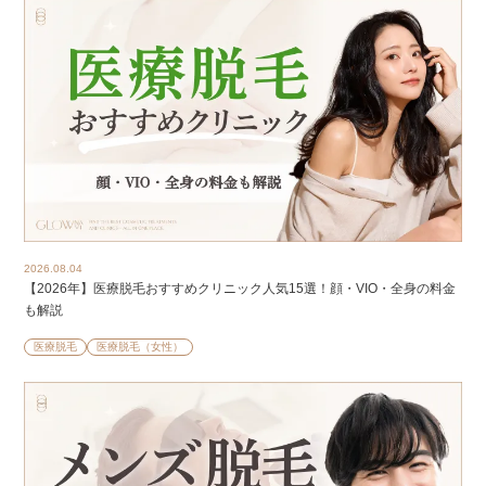
2026.08.04
【2026年】医療脱毛おすすめクリニック人気15選！顔・VIO・全身の料金
も解説
医療脱毛
医療脱毛（女性）