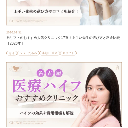
2026.07.31
糸リフトのおすすめ人気クリニック17選！上手い先生の選び方と料金比較
【2026年】
ほほ
シワ・たるみ
小顔•二重顎
糸リフト