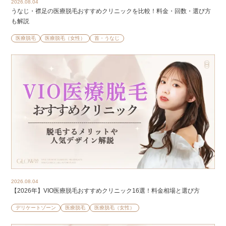
2026.08.04
うなじ・襟足の医療脱毛おすすめクリニックを比較！料金・回数・選び方
も解説
医療脱毛
医療脱毛（女性）
首・うなじ
2026.08.04
【2026年】VIO医療脱毛おすすめクリニック16選！料金相場と選び方
デリケートゾーン
医療脱毛
医療脱毛（女性）