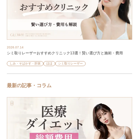
2026.07.14
シミ取りレーザーおすすめクリニック13選！賢い選び方と施術・費用
しみ・そばかす・肝斑
ほほ
シミ取りレーザー
最新の記事・コラム