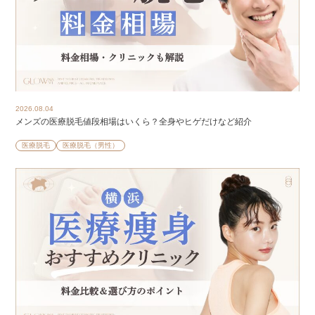
2026.08.04
メンズの医療脱毛値段相場はいくら？全身やヒゲだけなど紹介
医療脱毛
医療脱毛（男性）