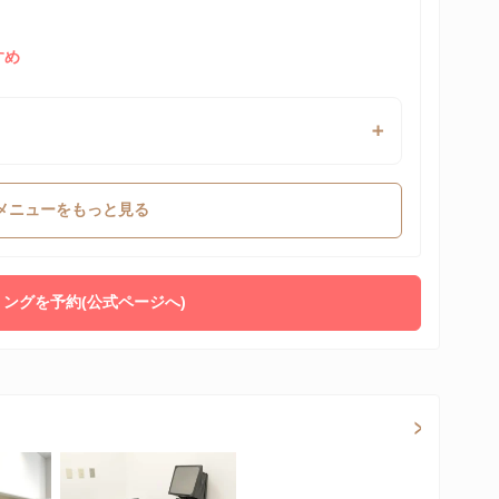
すめ
メニューをもっと見る
ングを予約(公式ページへ)