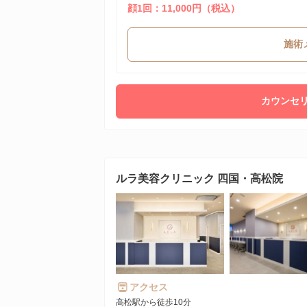
顔1回：11,000円（税込）
施術
カウンセリ
ルラ美容クリニック 四国・高松院
アクセス
高松駅から徒歩10分