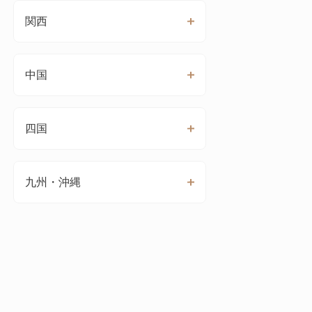
関西
中国
四国
九州・沖縄