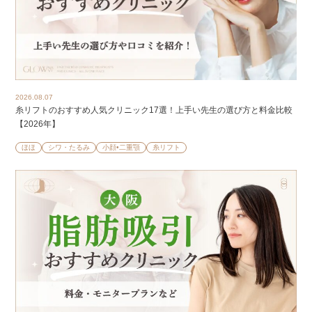
2026.08.07
糸リフトのおすすめ人気クリニック17選！上手い先生の選び方と料金比較
【2026年】
ほほ
シワ・たるみ
小顔•二重顎
糸リフト