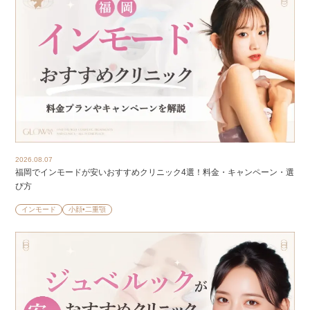
2026.08.07
福岡でインモードが安いおすすめクリニック4選！料金・キャンペーン・選
び方
インモード
小顔•二重顎