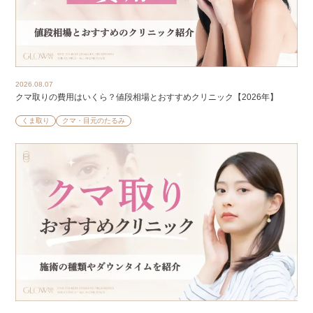
2026.08.07
クマ取りの費用はいくら？値段相場とおすすめクリニック【2026年】
くま取り
クマ・目元のたるみ