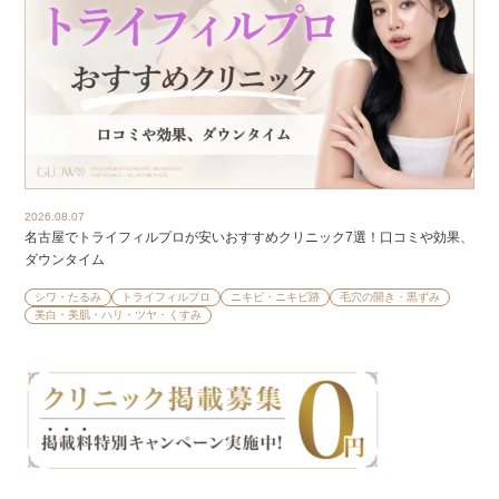
2026.08.07
名古屋でトライフィルプロが安いおすすめクリニック7選！口コミや効果、
ダウンタイム
シワ・たるみ
トライフィルプロ
ニキビ・ニキビ跡
毛穴の開き・黒ずみ
美白・美肌・ハリ・ツヤ・くすみ