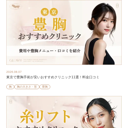
2026.08.07
東京で豊胸手術が安いおすすめクリニック11選！料金口コミ
胸
胸の大きさ・形
豊胸