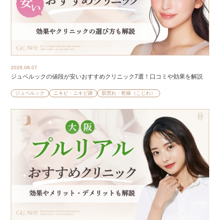
2026.08.07
ジュベルックの値段が安いおすすめクリニック7選！口コミや効果を解説
ジュベルック
ニキビ・ニキビ跡
肌荒れ・乾燥（こじわ）