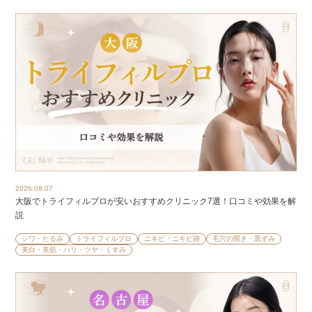
2026.08.07
大阪でトライフィルプロが安いおすすめクリニック7選！口コミや効果を解
説
シワ・たるみ
トライフィルプロ
ニキビ・ニキビ跡
毛穴の開き・黒ずみ
美白・美肌・ハリ・ツヤ・くすみ