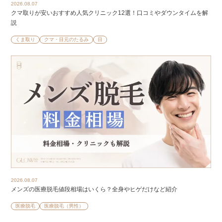
2026.08.07
クマ取りが安いおすすめ人気クリニック12選！口コミやダウンタイムを解
説
くま取り
クマ・目元のたるみ
目
2026.08.07
メンズの医療脱毛値段相場はいくら？全身やヒゲだけなど紹介
医療脱毛
医療脱毛（男性）