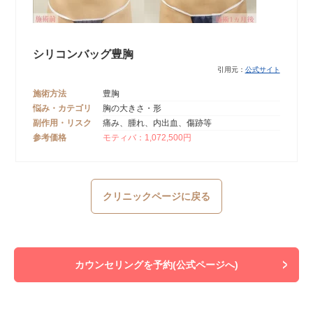
シリコンバッグ豊胸
引用元：
公式サイト
施術方法
豊胸
悩み・カテゴリ
胸の大きさ・形
副作用・リスク
痛み、腫れ、内出血、傷跡等
参考価格
モティバ：1,072,500円
クリニックページに戻る
カウンセリングを予約(公式ページへ)