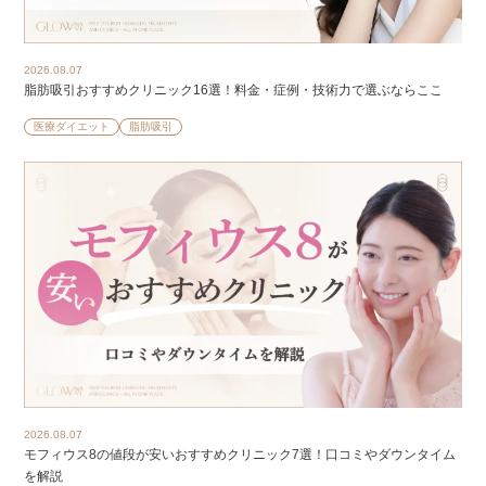
2026.08.07
脂肪吸引おすすめクリニック16選！料金・症例・技術力で選ぶならここ
医療ダイエット
脂肪吸引
2026.08.07
モフィウス8の値段が安いおすすめクリニック7選！口コミやダウンタイム
を解説