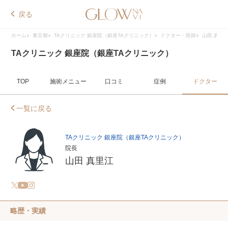
戻る
ホーム
東京都
TAクリニック 銀座院（銀座TAクリニック）
ドクター・医師
山田 真里
TAクリニック 銀座院（銀座TAクリニック）
TOP
施術メニュー
口コミ
症例
ドクター
一覧に戻る
TAクリニック 銀座院（銀座TAクリニック）
院長
山田 真里江
略歴・実績