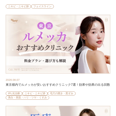
ニキビ・ニキビ跡
フェイスライン
2026.08.07
東京都内でルメッカが安いおすすめクリニック7選！効果や効果の出る回数
IPL光治療
ニキビ・ニキビ跡
毛穴の開き・黒ずみ
美白・美肌・ハリ・ツヤ・くすみ