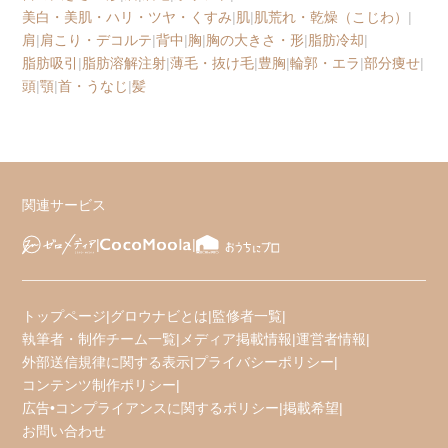
美白・美肌・ハリ・ツヤ・くすみ
|
肌
|
肌荒れ・乾燥（こじわ）
|
肩
|
肩こり・デコルテ
|
背中
|
胸
|
胸の大きさ・形
|
脂肪冷却
|
脂肪吸引
|
脂肪溶解注射
|
薄毛・抜け毛
|
豊胸
|
輪郭・エラ
|
部分痩せ
|
頭
|
顎
|
首・うなじ
|
髪
関連サービス
トップページ
|
グロウナビとは
|
監修者一覧
|
執筆者・制作チーム一覧
|
メディア掲載情報
|
運営者情報
|
外部送信規律に関する表示
|
プライバシーポリシー
|
コンテンツ制作ポリシー
|
広告•コンプライアンスに関するポリシー
|
掲載希望
|
お問い合わせ