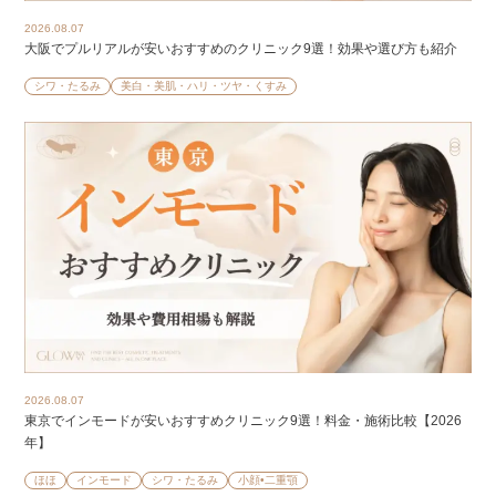
2026.08.07
大阪でプルリアルが安いおすすめのクリニック9選！効果や選び方も紹介
シワ・たるみ
美白・美肌・ハリ・ツヤ・くすみ
2026.08.07
東京でインモードが安いおすすめクリニック9選！料金・施術比較【2026
年】
ほほ
インモード
シワ・たるみ
小顔•二重顎