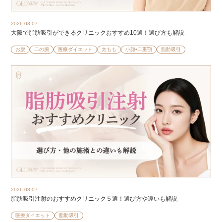
2026.08.07
大阪で脂肪吸引ができるクリニックおすすめ10選！選び方も解説
お腹
二の腕
医療ダイエット
太もも
小顔•二重顎
脂肪吸引
2026.08.07
脂肪吸引注射のおすすめクリニック５選！選び方や違いも解説
医療ダイエット
脂肪吸引