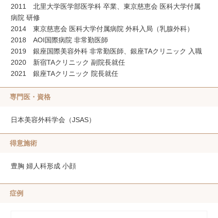
2011 北里大学医学部医学科 卒業、東京慈恵会 医科大学付属
病院 研修
2014 東京慈恵会 医科大学付属病院 外科入局（乳腺外科）
2018 AOI国際病院 非常勤医師
2019 銀座国際美容外科 非常勤医師、銀座TAクリニック 入職
2020 新宿TAクリニック 副院長就任
2021 銀座TAクリニック 院長就任
専門医・資格
日本美容外科学会（JSAS）
得意施術
豊胸 婦人科形成 小顔
症例