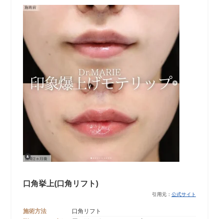
口角挙上(口角リフト)
引用元：
公式サイト
施術方法
口角リフト