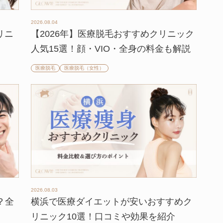
2026.08.04
リニ
【2026年】医療脱毛おすすめクリニック
人気15選！顔・VIO・全身の料金も解説
医療脱毛
医療脱毛（女性）
2026.08.03
？全
横浜で医療ダイエットが安いおすすめク
リニック10選！口コミや効果を紹介