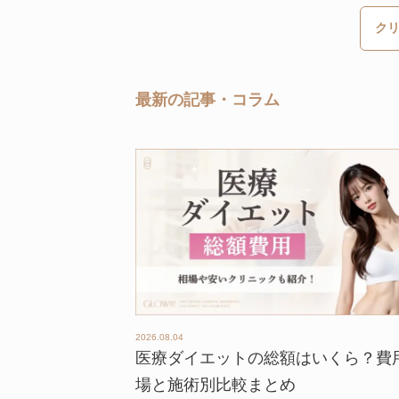
ク
最新の記事・コラム
2026.08.04
医療ダイエットの総額はいくら？費
場と施術別比較まとめ