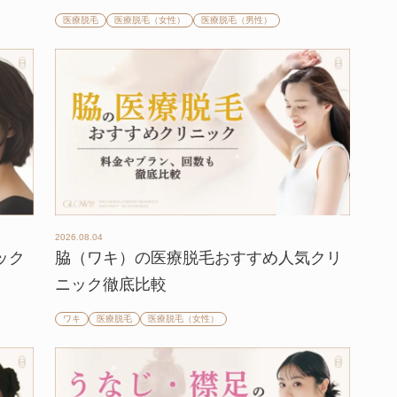
医療脱毛
医療脱毛（女性）
医療脱毛（男性）
2026.08.04
ック
脇（ワキ）の医療脱毛おすすめ人気クリ
ニック徹底比較
ワキ
医療脱毛
医療脱毛（女性）