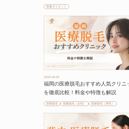
医療ダイエット
2026.08.04
福岡の医療脱毛おすすめ人気クリニ
を徹底比較！料金や特徴も解説
医療脱毛
医療脱毛（女性）
医療脱毛（男性）