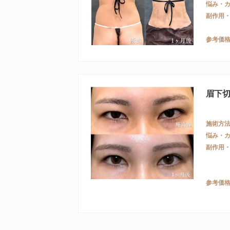
悩み・
副作用
参考価
眉下
施術方
悩み・
副作用
参考価