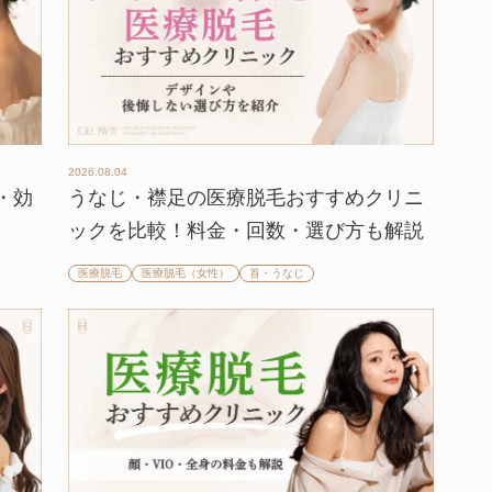
2026.08.04
・効
うなじ・襟足の医療脱毛おすすめクリニ
ックを比較！料金・回数・選び方も解説
医療脱毛
医療脱毛（女性）
首・うなじ