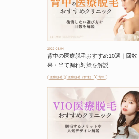
2026.08.04
背中の医療脱毛おすすめ10選｜回数
果・当て漏れ対策を解説
医療脱毛
医療脱毛（女性）
背中