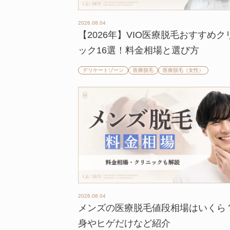
2026.08.04
【2026年】VIO医療脱毛おすすめク
ック16選！料金相場と選び方
デリケートゾーン
医療脱毛
医療脱毛（女性）
2026.08.04
メンズの医療脱毛値段相場はいくら
身やヒゲだけなど紹介