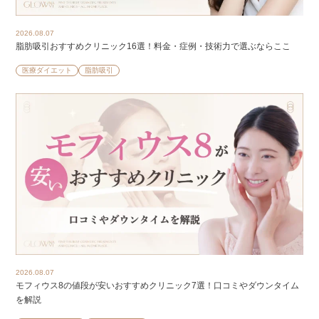
2026.08.07
脂肪吸引おすすめクリニック16選！料金・症例・技術力で選ぶならここ
医療ダイエット
脂肪吸引
2026.08.07
モフィウス8の値段が安いおすすめクリニック7選！口コミやダウンタイム
を解説