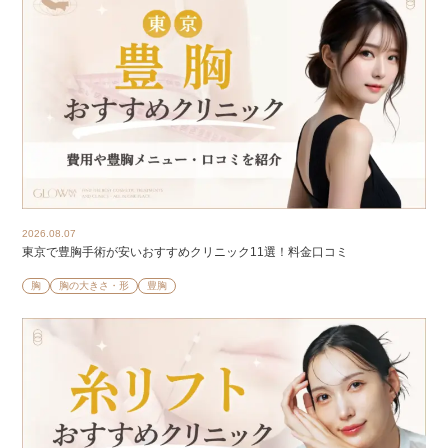
2026.08.07
東京で豊胸手術が安いおすすめクリニック11選！料金口コミ
胸
胸の大きさ・形
豊胸