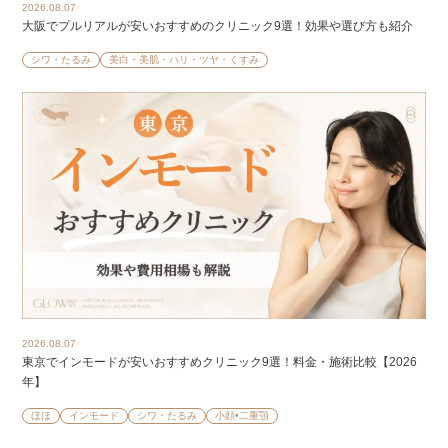
2026.08.07
大阪でプルリアルが安いおすすめのクリニック9選！効果や選び方も紹介
シワ・たるみ
美白・美肌・ハリ・ツヤ・くすみ
2026.08.07
東京でインモードが安いおすすめクリニック9選！料金・施術比較【2026
年】
ほほ
インモード
シワ・たるみ
小顔•二重顎