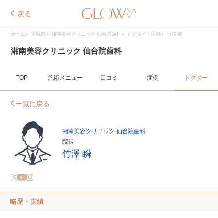
戻る
ホーム
宮城県
湘南美容クリニック 仙台院歯科
ドクター・医師
竹澤 瞬
湘南美容クリニック 仙台院歯科
TOP
施術メニュー
口コミ
症例
ドクター
一覧に戻る
湘南美容クリニック 仙台院歯科
院長
竹澤 瞬
略歴・実績