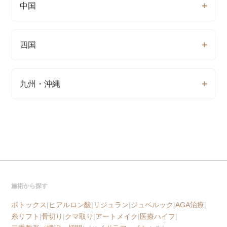
中国
四国
九州・沖縄
施術から探す
ボトックス
|
ヒアルロン酸
|
リジュラン
|
ジュベルック
|
AGA治療
|
糸リフト
|
骨切り
|
クマ取り
|
アートメイク
|
医療ハイフ
|