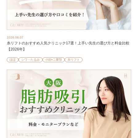
2026.08.07
糸リフトのおすすめ人気クリニック17選！上手い先生の選び方と料金比較
【2026年】
ほほ
シワ・たるみ
小顔•二重顎
糸リフト