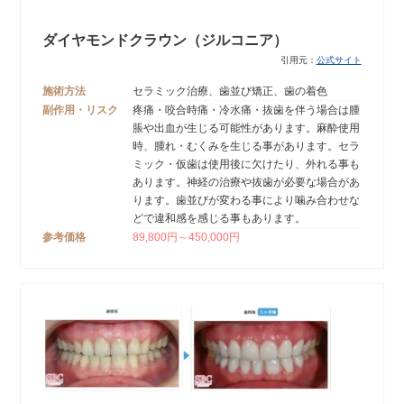
ダイヤモンドクラウン（ジルコニア）
引用元：
公式サイト
施術方法
セラミック治療、歯並び矯正、歯の着色
副作用・リスク
疼痛・咬合時痛・冷水痛・抜歯を伴う場合は腫
脹や出血が生じる可能性があります。麻酔使用
時、腫れ・むくみを生じる事があります。セラ
ミック・仮歯は使用後に欠けたり、外れる事も
あります。神経の治療や抜歯が必要な場合があ
ります。歯並びが変わる事により噛み合わせな
どで違和感を感じる事もあります。
参考価格
89,800円～450,000円