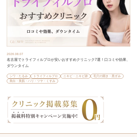
2026.08.07
名古屋でトライフィルプロが安いおすすめクリニック7選！口コミや効果、
ダウンタイム
シワ・たるみ
トライフィルプロ
ニキビ・ニキビ跡
毛穴の開き・黒ずみ
美白・美肌・ハリ・ツヤ・くすみ