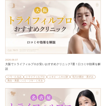
2026.08.07
大阪でトライフィルプロが安いおすすめクリニック7選！口コミや効果を解
説
シワ・たるみ
トライフィルプロ
ニキビ・ニキビ跡
毛穴の開き・黒ずみ
美白・美肌・ハリ・ツヤ・くすみ