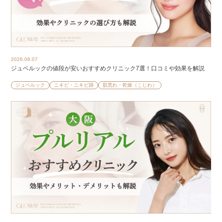
2026.08.07
ジュベルックの値段が安いおすすめクリニック7選！口コミや効果を解説
ジュベルック
ニキビ・ニキビ跡
肌荒れ・乾燥（こじわ）