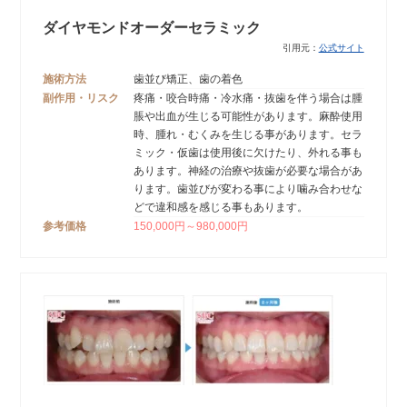
ダイヤモンドオーダーセラミック
引用元：
公式サイト
施術方法
歯並び矯正、歯の着色
副作用・リスク
疼痛・咬合時痛・冷水痛・抜歯を伴う場合は腫
脹や出血が生じる可能性があります。麻酔使用
時、腫れ・むくみを生じる事があります。セラ
ミック・仮歯は使用後に欠けたり、外れる事も
あります。神経の治療や抜歯が必要な場合があ
ります。歯並びが変わる事により噛み合わせな
どで違和感を感じる事もあります。
参考価格
150,000円～980,000円