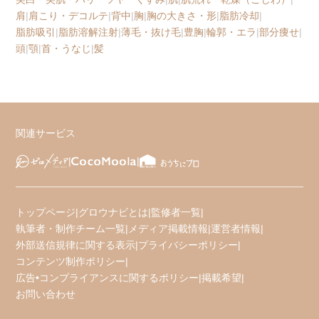
肩
|
肩こり・デコルテ
|
背中
|
胸
|
胸の大きさ・形
|
脂肪冷却
|
脂肪吸引
|
脂肪溶解注射
|
薄毛・抜け毛
|
豊胸
|
輪郭・エラ
|
部分痩せ
|
頭
|
顎
|
首・うなじ
|
髪
関連サービス
トップページ
|
グロウナビとは
|
監修者一覧
|
執筆者・制作チーム一覧
|
メディア掲載情報
|
運営者情報
|
外部送信規律に関する表示
|
プライバシーポリシー
|
コンテンツ制作ポリシー
|
広告•コンプライアンスに関するポリシー
|
掲載希望
|
お問い合わせ