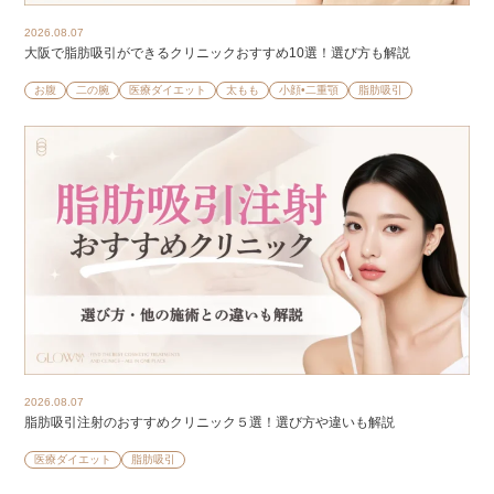
2026.08.07
大阪で脂肪吸引ができるクリニックおすすめ10選！選び方も解説
お腹
二の腕
医療ダイエット
太もも
小顔•二重顎
脂肪吸引
2026.08.07
脂肪吸引注射のおすすめクリニック５選！選び方や違いも解説
医療ダイエット
脂肪吸引