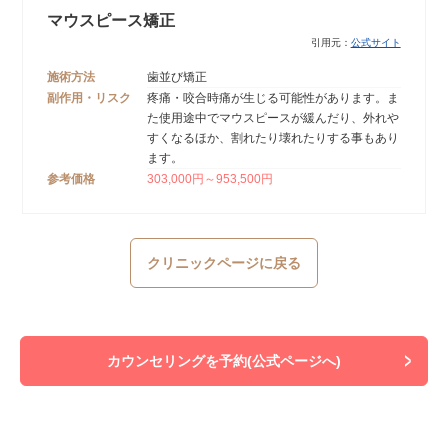
マウスピース矯正
引用元：
公式サイト
施術方法
歯並び矯正
副作用・リスク
疼痛・咬合時痛が生じる可能性があります。ま
た使用途中でマウスピースが緩んだり、外れや
すくなるほか、割れたり壊れたりする事もあり
ます。
参考価格
303,000円～953,500円
クリニックページに戻る
カウンセリングを予約(公式ページへ)