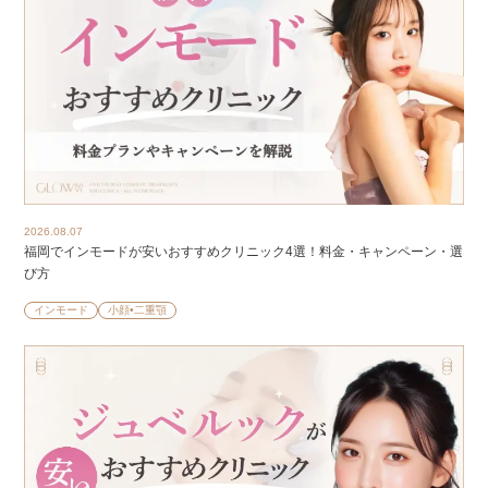
2026.08.07
福岡でインモードが安いおすすめクリニック4選！料金・キャンペーン・選
び方
インモード
小顔•二重顎