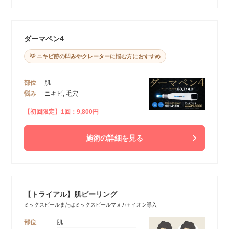
ダーマペン4
💡 ニキビ跡の凹みやクレーターに悩む方におすすめ
部位
肌
悩み
ニキビ, 毛穴
【初回限定】1回：9,800円
施術の詳細を見る
【トライアル】肌ピーリング
ミックスピールまたはミックスピールマヌカ＋イオン導入
部位
肌