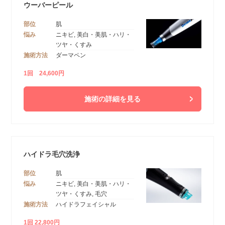
ウーバーピール
部位
肌
悩み
ニキビ, 美白・美肌・ハリ・
ツヤ・くすみ
施術方法
ダーマペン
1回 24,600円
施術の詳細を見る
ハイドラ毛穴洗浄
部位
肌
悩み
ニキビ, 美白・美肌・ハリ・
ツヤ・くすみ, 毛穴
施術方法
ハイドラフェイシャル
1回 22,800円