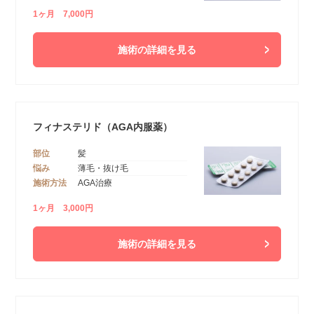
1ヶ月 7,000円
施術の詳細を見る
フィナステリド（AGA内服薬）
部位
髪
悩み
薄毛・抜け毛
施術方法
AGA治療
1ヶ月 3,000円
施術の詳細を見る