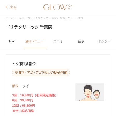
戻る
ホーム
千葉県
ゴリラクリニック 千葉院
施術メニュー・価格
ゴリラクリニック 千葉院
TOP
施術メニュー
口コミ
症例
ドクター
ヒゲ脱毛3部位
💡 鼻下・アゴ・アゴ下のヒゲ脱毛が可能
部位
ひげ
3回：16,800円（初回限定価格）
6回：39,800円
12回：68,800円
※全て税込価格