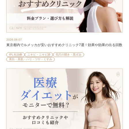
2026.08.07
東京都内でルメッカが安いおすすめクリニック7選！効果や効果の出る回数
IPL光治療
ニキビ・ニキビ跡
毛穴の開き・黒ずみ
美白・美肌・ハリ・ツヤ・くすみ