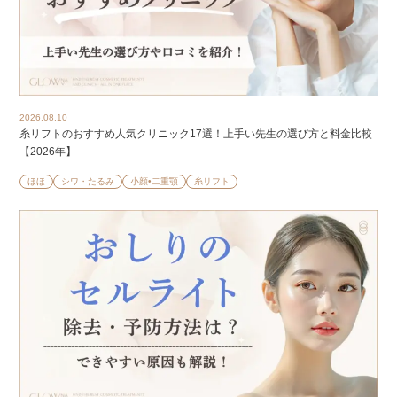
2026.08.10
糸リフトのおすすめ人気クリニック17選！上手い先生の選び方と料金比較
【2026年】
ほほ
シワ・たるみ
小顔•二重顎
糸リフト