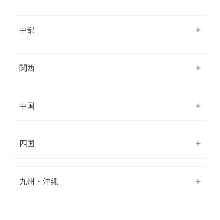
中部
関西
中国
四国
九州・沖縄