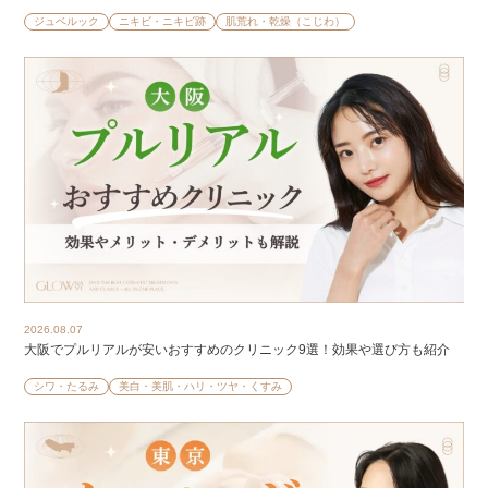
ジュベルック
ニキビ・ニキビ跡
肌荒れ・乾燥（こじわ）
2026.08.07
大阪でプルリアルが安いおすすめのクリニック9選！効果や選び方も紹介
シワ・たるみ
美白・美肌・ハリ・ツヤ・くすみ