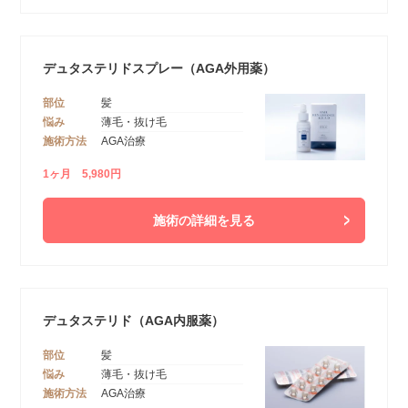
デュタステリドスプレー（AGA外用薬）
部位
髪
悩み
薄毛・抜け毛
施術方法
AGA治療
1ヶ月 5,980円
施術の詳細を見る
デュタステリド（AGA内服薬）
部位
髪
悩み
薄毛・抜け毛
施術方法
AGA治療