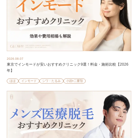
2026.08.07
東京でインモードが安いおすすめクリニック9選！料金・施術比較【2026
年】
ほほ
インモード
シワ・たるみ
小顔•二重顎