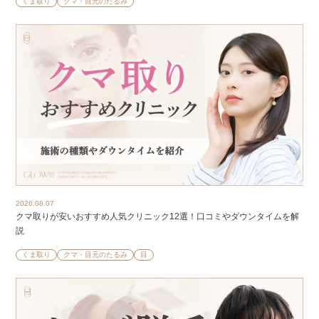
くま取り
クマ・目元のたるみ
2026.08.07
クマ取りが安いおすすめ人気クリニック12選！口コミやダウンタイムを解
説
くま取り
クマ・目元のたるみ
目