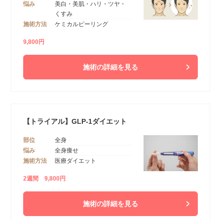
悩み
美白・美肌・ハリ・ツヤ・
くすみ
施術方法
ケミカルピーリング
9,800円
施術の詳細を見る
【トライアル】GLP-1ダイエット
部位
全身
悩み
全身痩せ
施術方法
医療ダイエット
2週間 9,800円
施術の詳細を見る