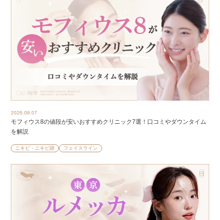
2026.08.07
モフィウス8の値段が安いおすすめクリニック7選！口コミやダウンタイム
を解説
ニキビ・ニキビ跡
フェイスライン