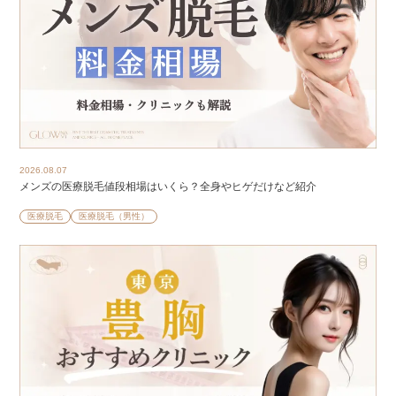
2026.08.07
メンズの医療脱毛値段相場はいくら？全身やヒゲだけなど紹介
医療脱毛
医療脱毛（男性）