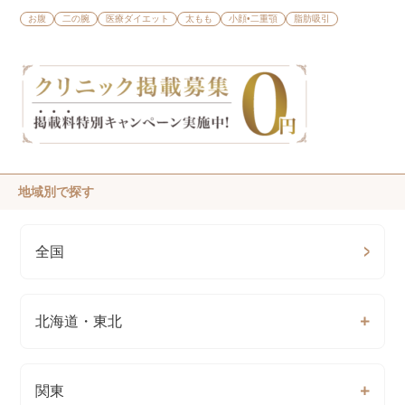
お腹
二の腕
医療ダイエット
太もも
小顔•二重顎
脂肪吸引
地域別で探す
全国
北海道・東北
関東