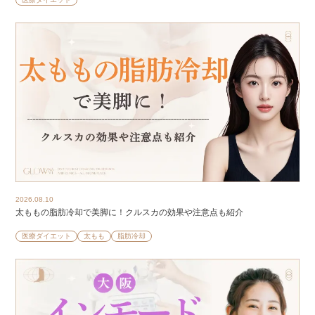
2026.08.10
太ももの脂肪冷却で美脚に！クルスカの効果や注意点も紹介
医療ダイエット
太もも
脂肪冷却