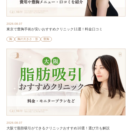
2026.08.07
東京で豊胸手術が安いおすすめクリニック11選！料金口コミ
胸
胸の大きさ・形
豊胸
2026.08.07
大阪で脂肪吸引ができるクリニックおすすめ10選！選び方も解説