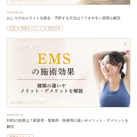
2026.08.10
おしりのセルライトを除去・予防する方法は？できやすい原因も解説
お尻
医療ダイエット
脂肪冷却
2026.08.10
EMSの効果は？家庭用・業務用・医療用の違いやメリット・デメリットを
解説
医療ダイエット