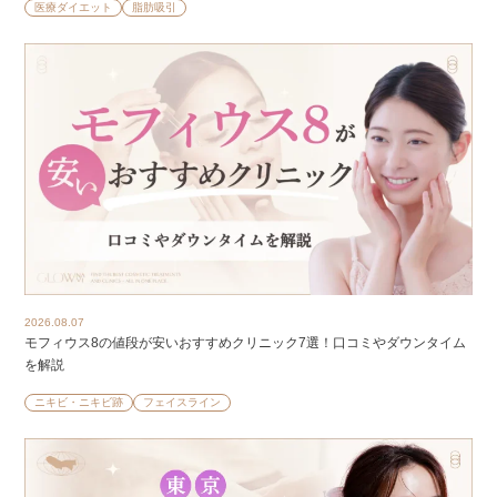
医療ダイエット
脂肪吸引
2026.08.07
モフィウス8の値段が安いおすすめクリニック7選！口コミやダウンタイム
を解説
ニキビ・ニキビ跡
フェイスライン