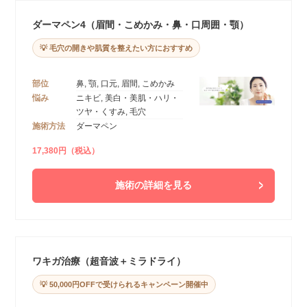
ダーマペン4（眉間・こめかみ・鼻・口周囲・顎）
💡 毛穴の開きや肌質を整えたい方におすすめ
部位
鼻, 顎, 口元, 眉間, こめかみ
悩み
ニキビ, 美白・美肌・ハリ・
ツヤ・くすみ, 毛穴
施術方法
ダーマペン
17,380円（税込）
施術の詳細を見る
ワキガ治療（超音波＋ミラドライ）
💡 50,000円OFFで受けられるキャンペーン開催中