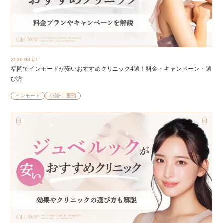
2026.08.07
福岡でインモードが安いおすすめクリニック4選！料金・キャンペーン・選
び方
インモード
小顔•二重顎