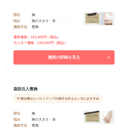
部位
胸
悩み
胸の大きさ・形
施術方法
豊胸
通常価格：323,400円（税込）
モニター価格：220,000円（税込）
施術の詳細を見る
脂肪注入豊胸
💡 部分痩せとバストアップの両方を叶えたい方におすすめ
部位
胸
悩み
胸の大きさ・形
施術方法
豊胸