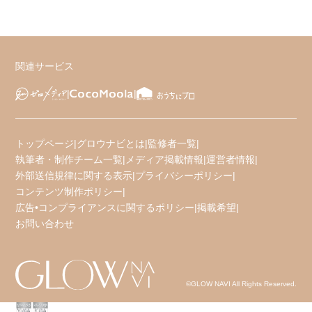
関連サービス
トップページ
|
グロウナビとは
|
監修者一覧
|
執筆者・制作チーム一覧
|
メディア掲載情報
|
運営者情報
|
外部送信規律に関する表示
|
プライバシーポリシー
|
コンテンツ制作ポリシー
|
広告•コンプライアンスに関するポリシー
|
掲載希望
|
お問い合わせ
©GLOW NAVI All Rights Reserved.