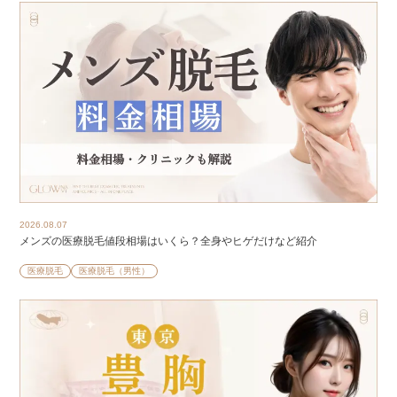
2026.08.07
メンズの医療脱毛値段相場はいくら？全身やヒゲだけなど紹介
医療脱毛
医療脱毛（男性）