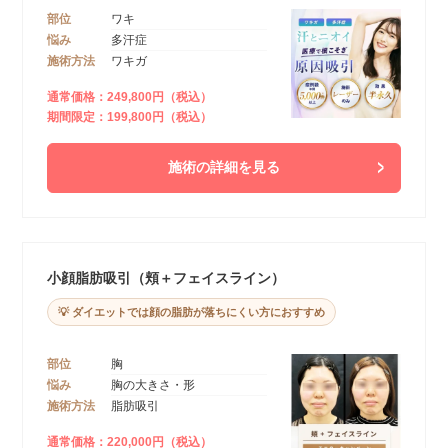
部位
ワキ
悩み
多汗症
施術方法
ワキガ
通常価格：249,800円（税込）
期間限定：199,800円（税込）
施術の詳細を見る
小顔脂肪吸引（頬＋フェイスライン）
💡 ダイエットでは顔の脂肪が落ちにくい方におすすめ
部位
胸
悩み
胸の大きさ・形
施術方法
脂肪吸引
通常価格：220,000円（税込）