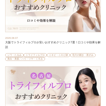
2026.08.07
大阪でトライフィルプロが安いおすすめクリニック7選！口コミや効果を解
説
シワ・たるみ
トライフィルプロ
ニキビ・ニキビ跡
毛穴の開き・黒ずみ
美白・美肌・ハリ・ツヤ・くすみ