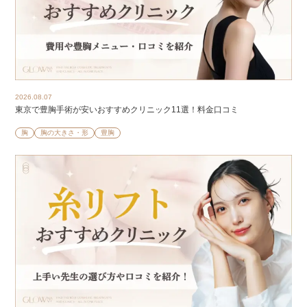
2026.08.07
東京で豊胸手術が安いおすすめクリニック11選！料金口コミ
胸
胸の大きさ・形
豊胸