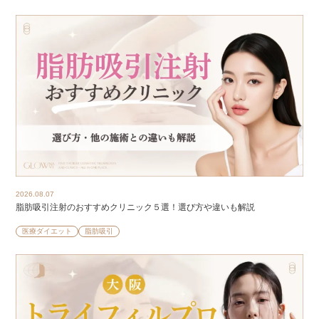
2026.08.07
脂肪吸引注射のおすすめクリニック５選！選び方や違いも解説
医療ダイエット
脂肪吸引