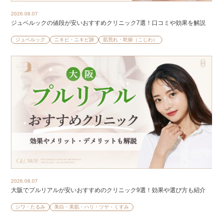
2026.08.07
ジュベルックの値段が安いおすすめクリニック7選！口コミや効果を解説
ジュベルック
ニキビ・ニキビ跡
肌荒れ・乾燥（こじわ）
2026.08.07
大阪でプルリアルが安いおすすめのクリニック9選！効果や選び方も紹介
シワ・たるみ
美白・美肌・ハリ・ツヤ・くすみ