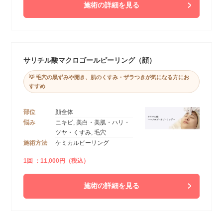
施術の詳細を見る
サリチル酸マクロゴールピーリング（顔）
💡 毛穴の黒ずみや開き、肌のくすみ・ザラつきが気になる方にお
すすめ
部位
顔全体
悩み
ニキビ, 美白・美肌・ハリ・
ツヤ・くすみ, 毛穴
施術方法
ケミカルピーリング
1回 ：11,000円（税込）
施術の詳細を見る