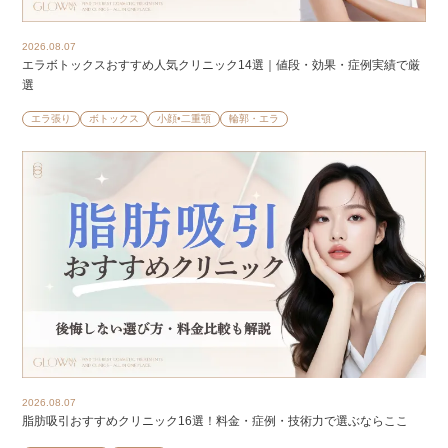
2026.08.07
エラボトックスおすすめ人気クリニック14選｜値段・効果・症例実績で厳
選
エラ張り
ボトックス
小顔•二重顎
輪郭・エラ
2026.08.07
脂肪吸引おすすめクリニック16選！料金・症例・技術力で選ぶならここ