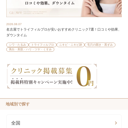
2026.08.07
名古屋でトライフィルプロが安いおすすめクリニック7選！口コミや効果、
ダウンタイム
シワ・たるみ
トライフィルプロ
ニキビ・ニキビ跡
毛穴の開き・黒ずみ
美白・美肌・ハリ・ツヤ・くすみ
地域別で探す
全国