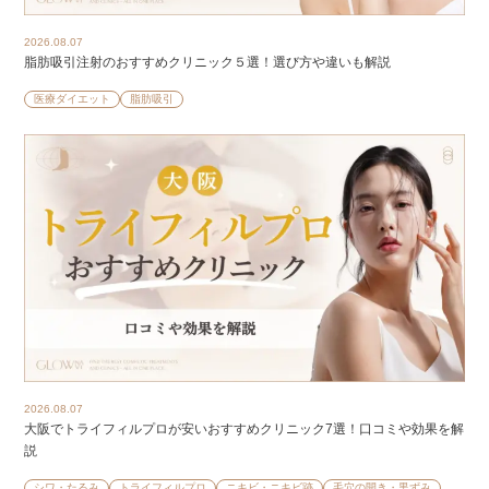
2026.08.07
脂肪吸引注射のおすすめクリニック５選！選び方や違いも解説
医療ダイエット
脂肪吸引
2026.08.07
大阪でトライフィルプロが安いおすすめクリニック7選！口コミや効果を解
説
シワ・たるみ
トライフィルプロ
ニキビ・ニキビ跡
毛穴の開き・黒ずみ