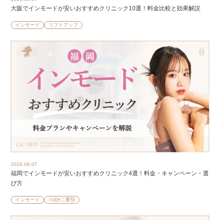
大阪でインモードが安いおすすめクリニック10選！料金比較と効果解説
インモード
リフトアップ
2026.08.07
福岡でインモードが安いおすすめクリニック4選！料金・キャンペーン・選
び方
インモード
小顔•二重顎