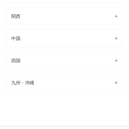
関西
中国
四国
九州・沖縄