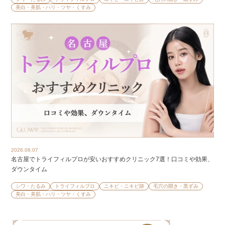
美白・美肌・ハリ・ツヤ・くすみ
2026.08.07
名古屋でトライフィルプロが安いおすすめクリニック7選！口コミや効果、
ダウンタイム
シワ・たるみ
トライフィルプロ
ニキビ・ニキビ跡
毛穴の開き・黒ずみ
美白・美肌・ハリ・ツヤ・くすみ