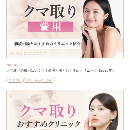
2026.08.07
クマ取りの費用はいくら？値段相場とおすすめクリニック【2026年】
くま取り
クマ・目元のたるみ