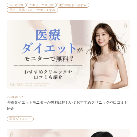
IPL光治療
ニキビ・ニキビ跡
毛穴の開き・黒ずみ
美白・美肌・ハリ・ツヤ・くすみ
2026.08.07
医療ダイエットモニターが無料は怪しい？おすすめクリニックや口コミも
紹介
医療ダイエット