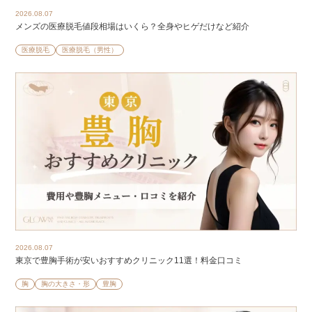
2026.08.07
メンズの医療脱毛値段相場はいくら？全身やヒゲだけなど紹介
医療脱毛
医療脱毛（男性）
2026.08.07
東京で豊胸手術が安いおすすめクリニック11選！料金口コミ
胸
胸の大きさ・形
豊胸