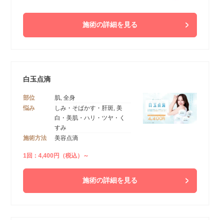
施術の詳細を見る
白玉点滴
部位
肌, 全身
悩み
しみ・そばかす・肝斑, 美
白・美肌・ハリ・ツヤ・く
すみ
施術方法
美容点滴
1回：4,400円（税込）～
施術の詳細を見る