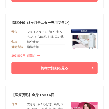
脂肪冷却（3ヶ月モニター専用プラン）
部位
フェイスライン, 顎下, 太も
も, ふくらはぎ, お腹, 二の腕
悩み
部分痩せ
施術方法
脂肪冷却
107,800円（税込）〜
施術の詳細を見る
【医療脱毛】全身＋VIO 6回
部位
太もも, ふくらはぎ, 全身, ワ