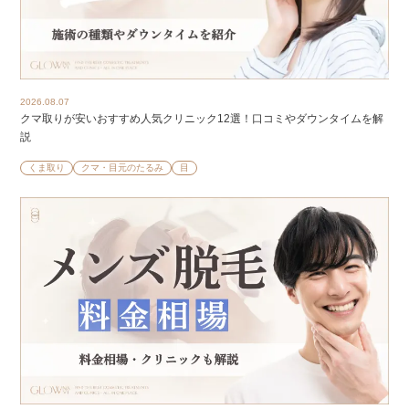
2026.08.07
クマ取りが安いおすすめ人気クリニック12選！口コミやダウンタイムを解
説
くま取り
クマ・目元のたるみ
目