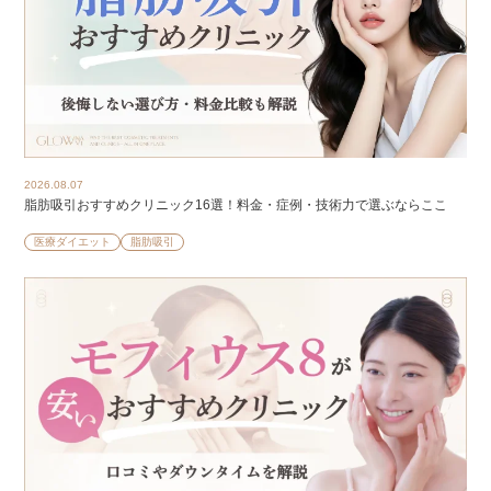
2026.08.07
脂肪吸引おすすめクリニック16選！料金・症例・技術力で選ぶならここ
医療ダイエット
脂肪吸引