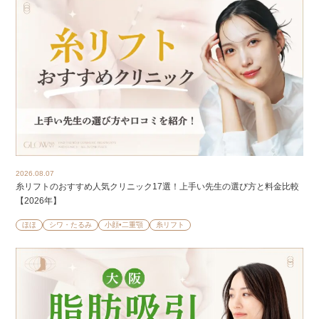
2026.08.07
糸リフトのおすすめ人気クリニック17選！上手い先生の選び方と料金比較
【2026年】
ほほ
シワ・たるみ
小顔•二重顎
糸リフト