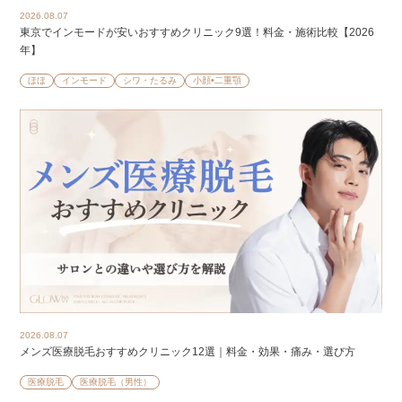
2026.08.07
東京でインモードが安いおすすめクリニック9選！料金・施術比較【2026
年】
ほほ
インモード
シワ・たるみ
小顔•二重顎
2026.08.07
メンズ医療脱毛おすすめクリニック12選｜料金・効果・痛み・選び方
医療脱毛
医療脱毛（男性）