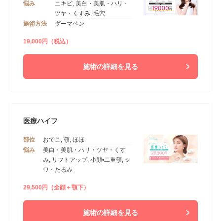
悩み
ニキビ, 美白・美肌・ハリ・
ツヤ・くすみ, 毛穴
施術方法
ダーマペン
19,000円（税込）
施術の詳細を見る
医療ハイフ
部位
おでこ, 顎, ほほ
悩み
美白・美肌・ハリ・ツヤ・くす
み, リフトアップ, 小顔•二重顎, シ
ワ・たるみ
29,500円（全顔＋顎下）
施術の詳細を見る