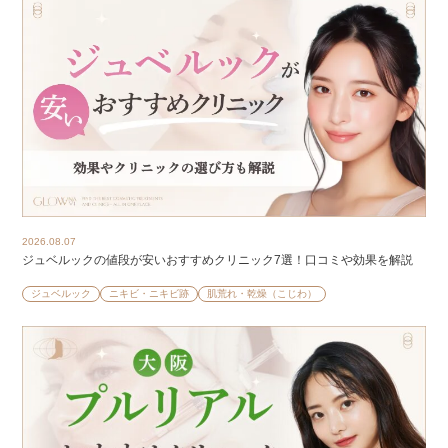
2026.08.07
ジュベルックの値段が安いおすすめクリニック7選！口コミや効果を解説
ジュベルック
ニキビ・ニキビ跡
肌荒れ・乾燥（こじわ）