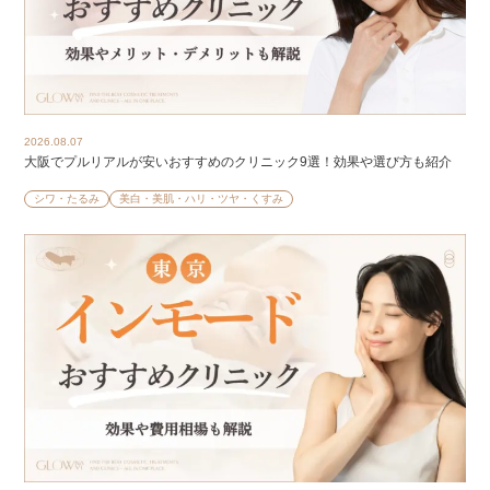
2026.08.07
大阪でプルリアルが安いおすすめのクリニック9選！効果や選び方も紹介
シワ・たるみ
美白・美肌・ハリ・ツヤ・くすみ