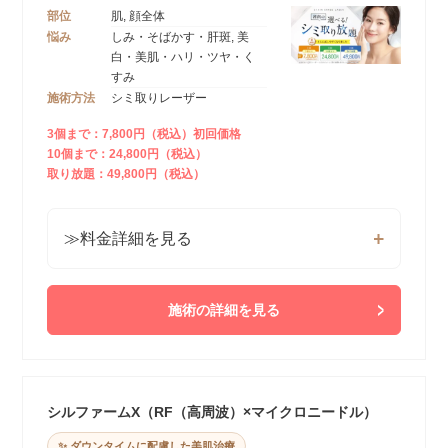
部位
肌, 顔全体
悩み
しみ・そばかす・肝斑, 美
白・美肌・ハリ・ツヤ・く
すみ
施術方法
シミ取りレーザー
3個まで：7,800円（税込）初回価格
10個まで：24,800円（税込）
取り放題：49,800円（税込）
≫料金詳細を見る
施術の詳細を見る
シルファームX（RF（高周波）×マイクロニードル）
✨ ダウンタイムに配慮した美肌治療