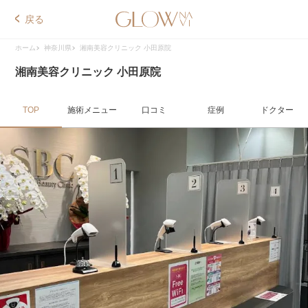
戻る
ホーム
神奈川県
湘南美容クリニック 小田原院
湘南美容クリニック 小田原院
TOP
施術メニュー
口コミ
症例
ドクター