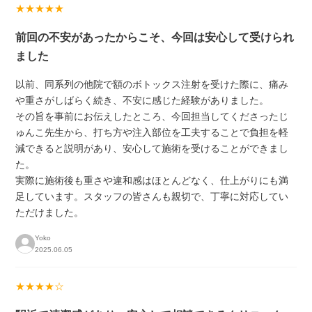
★★★★★
前回の不安があったからこそ、今回は安心して受けられ
ました
以前、同系列の他院で額のボトックス注射を受けた際に、痛み
や重さがしばらく続き、不安に感じた経験がありました。
その旨を事前にお伝えしたところ、今回担当してくださったじ
ゅんこ先生から、打ち方や注入部位を工夫することで負担を軽
減できると説明があり、安心して施術を受けることができまし
た。
実際に施術後も重さや違和感はほとんどなく、仕上がりにも満
足しています。スタッフの皆さんも親切で、丁寧に対応してい
ただけました。
Yoko
2025.06.05
★★★★☆