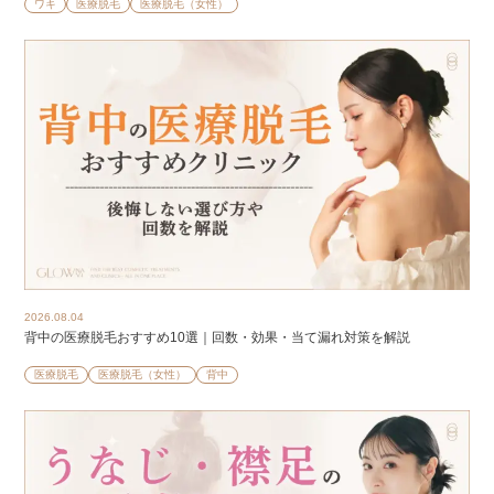
ワキ
医療脱毛
医療脱毛（女性）
2026.08.04
背中の医療脱毛おすすめ10選｜回数・効果・当て漏れ対策を解説
医療脱毛
医療脱毛（女性）
背中