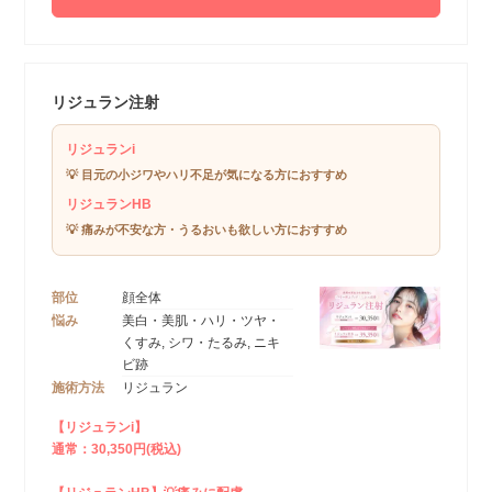
リジュラン注射
リジュランi
💡 目元の小ジワやハリ不足が気になる方におすすめ
リジュランHB
💡 痛みが不安な方・うるおいも欲しい方におすすめ
部位
顔全体
悩み
美白・美肌・ハリ・ツヤ・
くすみ, シワ・たるみ, ニキ
ビ跡
施術方法
リジュラン
【リジュランi】
通常：30,350円(税込)