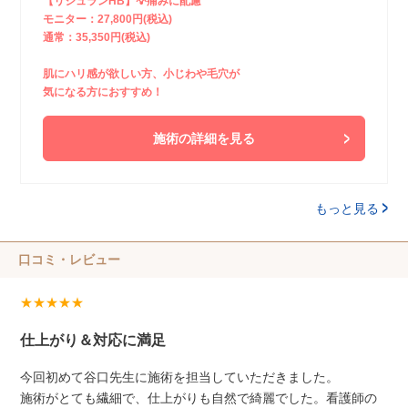
【リジュランHB】💡痛みに配慮
モニター：27,800円(税込)
通常：35,350円(税込)
肌にハリ感が欲しい方、小じわや毛穴が
気になる方におすすめ！
施術の詳細を見る
もっと見る
口コミ・レビュー
★★★★★
仕上がり＆対応に満足
今回初めて谷口先生に施術を担当していただきました。
施術がとても繊細で、仕上がりも自然で綺麗でした。看護師の