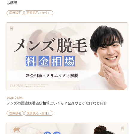
も解説
医療脱毛
医療脱毛（女性）
2026.08.04
メンズの医療脱毛値段相場はいくら？全身やヒゲだけなど紹介
医療脱毛
医療脱毛（男性）