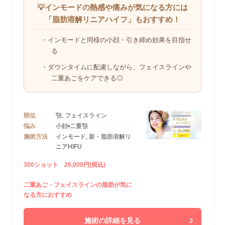
💡インモードの熱感や痛みが気になる方には
「脂肪溶解リニアハイフ」もおすすめ！
・インモードと同様の小顔・引き締め効果を目指せ
る
・ダウンタイムに配慮しながら、フェイスラインや
二重あごをケアできる◎
部位
顎, フェイスライン
悩み
小顔•二重顎
施術方法
インモード, 新・脂肪溶解リ
ニアHIFU
300ショット 26,000円(税込)
二重あご・フェイスラインの脂肪が気に
なる方におすすめ
施術の詳細を見る