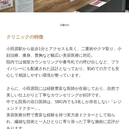
クリニックの特徴
小田原駅から徒歩1分とアクセスも良く、二重術やクマ取り、小
顔治療、痩身、豊胸など幅広い美容医療に対応。
院内では個室カウンセリングや番号札での呼び出しなど、プラ
イバシーにも配慮された設計となっており、初めての方でも安
心して相談しやすい環境が整っています。
さらに、小田原院には経験豊富な医師が在籍しており、自然で
美しい仕上がりと丁寧なカウンセリングが好評です。
中でも院長の谷口医師は、SBC内でも3名しか存在しない「レジ
ェンドドクター」。
美容医療分野で豊富な経験を持つ実力派ドクターとして知ら
れ、繊細な技術と一人ひとりに寄り添った丁寧な施術に定評が
あります。