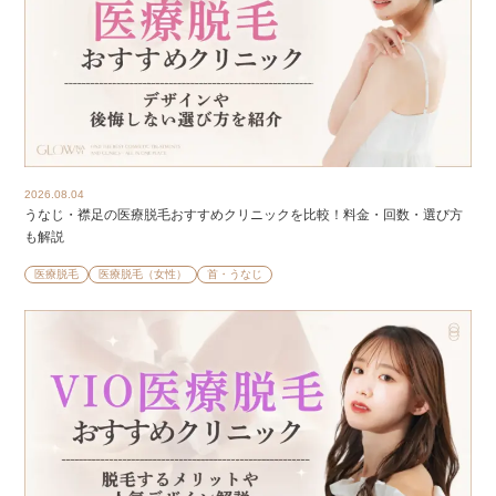
2026.08.04
うなじ・襟足の医療脱毛おすすめクリニックを比較！料金・回数・選び方
も解説
医療脱毛
医療脱毛（女性）
首・うなじ