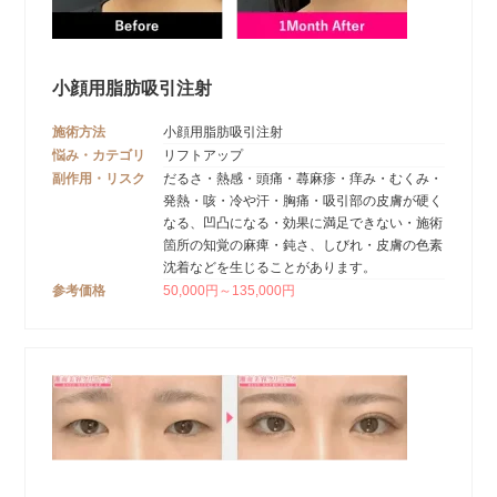
小顔用脂肪吸引注射
施術方法
小顔用脂肪吸引注射
悩み・カテゴリ
リフトアップ
副作用・リスク
だるさ・熱感・頭痛・蕁麻疹・痒み・むくみ・
発熱・咳・冷や汗・胸痛・吸引部の皮膚が硬く
なる、凹凸になる・効果に満足できない・施術
箇所の知覚の麻痺・鈍さ、しびれ・皮膚の色素
沈着などを生じることがあります。
参考価格
50,000円～135,000円