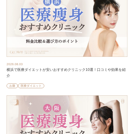
2026.08.03
横浜で医療ダイエットが安いおすすめクリニック10選！口コミや効果を紹
介
お腹
医療ダイエット