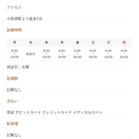
アクセス
小田原駅より徒歩1分
診療時間
月
火
水
木
金
土
日
祝
9:00
9:00
9:00
9:00
9:00
9:00
9:00
~
休診日
~
~
~
~
~
~
18:00
18:00
18:00
18:00
18:00
18:00
18:00
休診日：火曜
設備数
記載なし
支払い
現金 デビットカード クレジットカード メディカルローン
駐車場
記載なし