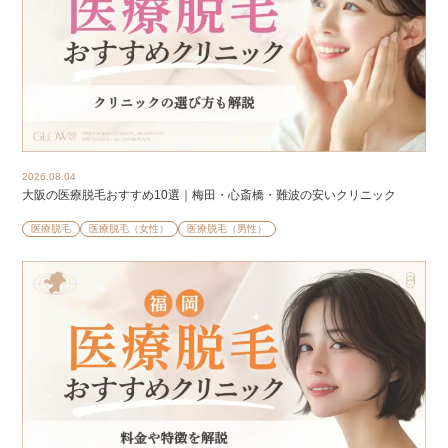
2026.08.04
大阪の医療脱毛おすすめ10選｜梅田・心斎橋・難波の安いクリニック
医療脱毛
医療脱毛（女性）
医療脱毛（男性）