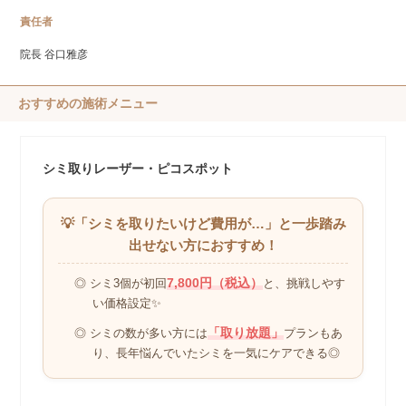
責任者
院長 谷口雅彦
おすすめの施術メニュー
シミ取りレーザー・ピコスポット
💡「シミを取りたいけど費用が…」
と一歩踏み
出せない方におすすめ！
7,800円（税込）
◎ シミ3個が初回
と、
挑戦しやす
い価格設定✨
「取り放題」
◎ シミの数が多い方には
プランもあ
り、
長年悩んでいたシミを一気にケアできる◎