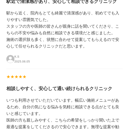
駅近で清潔感があり、安心して相談できるクリニック
駅から近く、院内もとても綺麗で清潔感があり、初めてでも入
りやすい雰囲気でした。
スタッフの方や医師の皆さんが親身に話を聞いてくださり、こ
ちらの不安や悩みも自然に相談できる環境だと感じました。
施術の選択肢も多く、状態に合わせて提案してもらえるので安
心して任せられるクリニックだと思います。
K.S
2025.06.05
★★★★★
相談しやすく、安心して通い続けられるクリニック
いつも利用させていただいています。幅広い施術メニューがあ
るため、自分の気になる悩みを気軽に相談できる点がとても良
いと感じています。
医師の方も親しみやすく、こちらの希望をしっかり聞いた上で
最適な提案をしてくださるので安心できます。無理な提案や勧