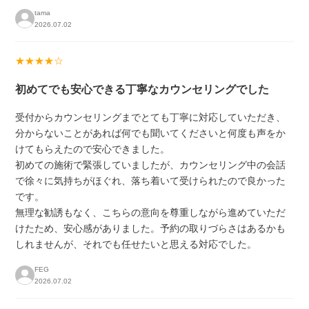
tama
2026.07.02
★★★★☆
初めてでも安心できる丁寧なカウンセリングでした
受付からカウンセリングまでとても丁寧に対応していただき、
分からないことがあれば何でも聞いてくださいと何度も声をか
けてもらえたので安心できました。
初めての施術で緊張していましたが、カウンセリング中の会話
で徐々に気持ちがほぐれ、落ち着いて受けられたので良かった
です。
無理な勧誘もなく、こちらの意向を尊重しながら進めていただ
けたため、安心感がありました。予約の取りづらさはあるかも
しれませんが、それでも任せたいと思える対応でした。
FEG
2026.07.02