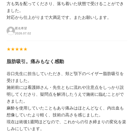
方も気を配ってくださり、落ち着いた状態で受けることができ
ました。
対応から仕上がりまで大満足です。またお願いします。
匿名希望
2026.07.02
★★★★★
脂肪吸引。痛みもなく感動
谷口先生に担当していただき、頬と顎下のベイザー脂肪吸引を
受けました。
施術前には看護師さん・先生ともに流れや注意点をしっかり説
明してくださり、疑問点を解消したうえで施術に臨むことがで
きました。
麻酔を使用していたこともあり痛みはほとんどなく、内出血も
想像していたより軽く、技術の高さを感じました。
現在は術後1週間ほどなので、これからの引き締まりの変化を楽
しみにしています。