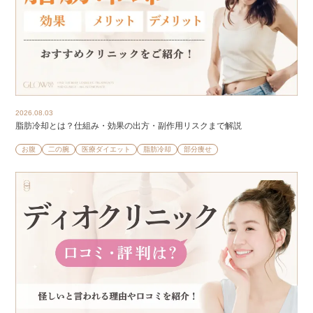
2026.08.03
脂肪冷却とは？仕組み・効果の出方・副作用リスクまで解説
お腹
二の腕
医療ダイエット
脂肪冷却
部分痩せ