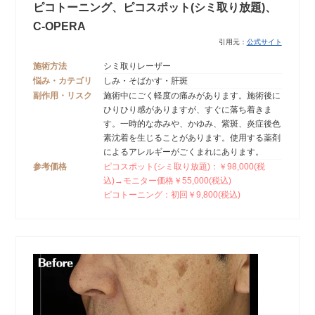
ピコトーニング、ピコスポット(シミ取り放題)、
C-OPERA
引用元：
公式サイト
施術方法
シミ取りレーザー
悩み・カテゴリ
しみ・そばかす・肝斑
副作用・リスク
施術中にごく軽度の痛みがあります。施術後に
ひりひり感がありますが、すぐに落ち着きま
す。一時的な赤みや、かゆみ、紫斑、炎症後色
素沈着を生じることがあります。使用する薬剤
によるアレルギーがごくまれにあります。
参考価格
ピコスポット(シミ取り放題)：￥98,000(税
込)→モニター価格￥55,000(税込)
ピコトーニング：初回￥9,800(税込)