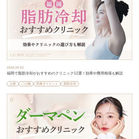
2026.08.03
福岡で脂肪冷却がおすすめのクリニック12選！効果や費用相場も解説
お腹
二の腕
医療ダイエット
脂肪冷却