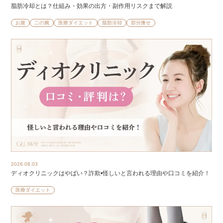
脂肪冷却とは？仕組み・効果の出方・副作用リスクまで解説
お腹
二の腕
医療ダイエット
脂肪冷却
部分痩せ
2026.08.03
ディオクリニックはやばい？詐欺•怪しいと言われる理由や口コミを紹介！
医療ダイエット