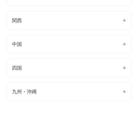
関西
中国
四国
九州・沖縄