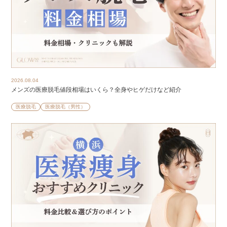
2026.08.04
メンズの医療脱毛値段相場はいくら？全身やヒゲだけなど紹介
医療脱毛
医療脱毛（男性）