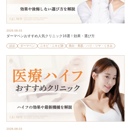
2026.08.03
ダーマペンおすすめ人気クリニック16選！効果・選び方
ほほ
ダーマペン
ニキビ・ニキビ跡
美白・美肌・ハリ・ツヤ・くすみ
2026.08.03