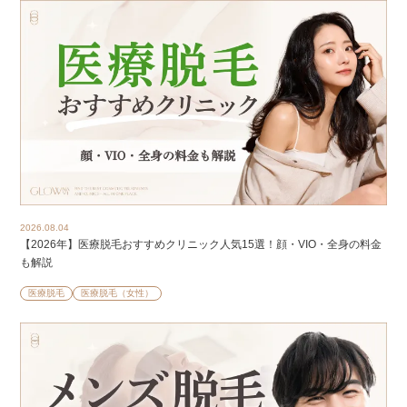
2026.08.04
【2026年】医療脱毛おすすめクリニック人気15選！顔・VIO・全身の料金
も解説
医療脱毛
医療脱毛（女性）