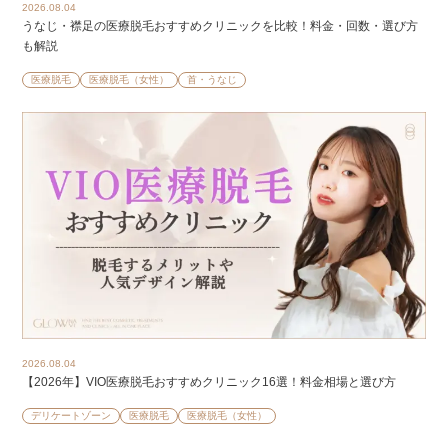
2026.08.04
うなじ・襟足の医療脱毛おすすめクリニックを比較！料金・回数・選び方
も解説
医療脱毛
医療脱毛（女性）
首・うなじ
2026.08.04
【2026年】VIO医療脱毛おすすめクリニック16選！料金相場と選び方
デリケートゾーン
医療脱毛
医療脱毛（女性）