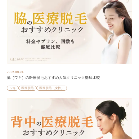
2026.08.04
脇（ワキ）の医療脱毛おすすめ人気クリニック徹底比較
ワキ
医療脱毛
医療脱毛（女性）