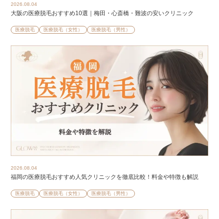
2026.08.04
大阪の医療脱毛おすすめ10選｜梅田・心斎橋・難波の安いクリニック
医療脱毛
医療脱毛（女性）
医療脱毛（男性）
2026.08.04
福岡の医療脱毛おすすめ人気クリニックを徹底比較！料金や特徴も解説
医療脱毛
医療脱毛（女性）
医療脱毛（男性）