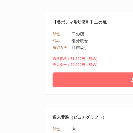
【美ボディ脂肪吸引】二の腕
二の腕
部位
部分痩せ
悩み
脂肪吸引
施術方法
通常価格：71,290円（税込）
モニター：49,900円（税込）
週末豊胸（ピュアグラフト）
胸
部位