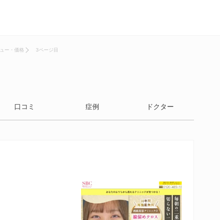
ュー・価格
3ページ目
口コミ
症例
ドクター