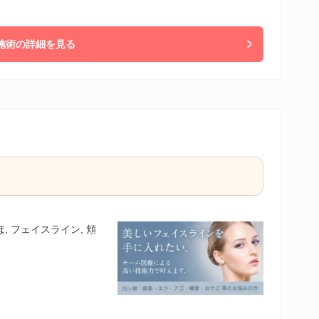
施術の詳細を見る
ほほ, フェイスライン, 頬