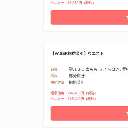
モニター：69,860円（税込）
【VASER脂肪吸引】ウエスト
顎, ほほ, 太もも, ふくらはぎ, 背中
部位
部分痩せ
悩み
脂肪吸引
施術方法
通常価格：242,400円（税込）
モニター：145,440円（税込）