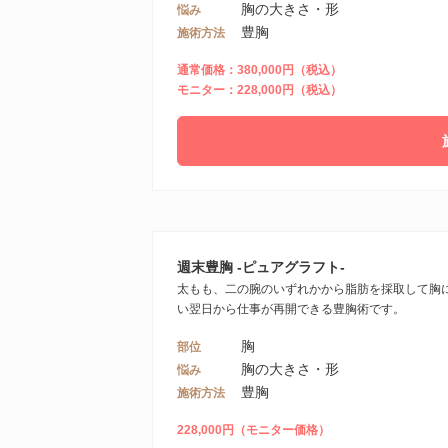
胸の大きさ・形
悩み
豊胸
施術方法
通常価格：380,000円（税込）
モニター：228,000円（税込）
週末豊胸 -ピュアグラフト-
太もも、二の腕のいずれかから脂肪を採取して胸
い翌日から仕事が再開できる豊胸術です。
胸
部位
胸の大きさ・形
悩み
豊胸
施術方法
228,000円（モニター価格）