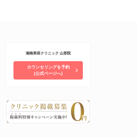
湘南美容クリニック 山形院
カウンセリングを予約
(公式ページへ)