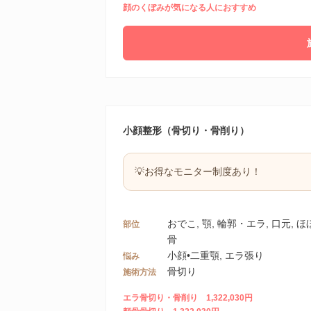
顔のくぼみが気になる人におすすめ
小顔整形（骨切り・骨削り）
💡お得なモニター制度あり！
おでこ, 顎, 輪郭・エラ, 口元, 
部位
骨
小顔•二重顎, エラ張り
悩み
骨切り
施術方法
エラ骨切り・骨削り 1,322,030円