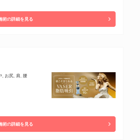
施術の詳細を見る
, お尻, 肩, 腰
施術の詳細を見る