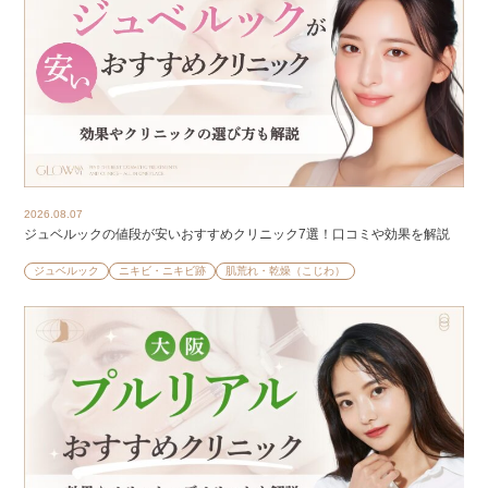
2026.08.07
ジュベルックの値段が安いおすすめクリニック7選！口コミや効果を解説
ジュベルック
ニキビ・ニキビ跡
肌荒れ・乾燥（こじわ）