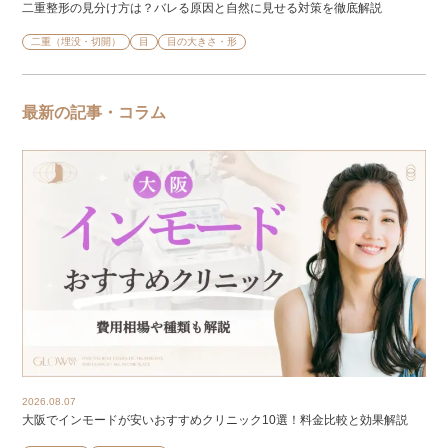
二重整形の見分け方は？バレる原因と自然に見せる対策を徹底解説
二重（埋没・切開）
目
目の大きさ・形
最新の記事・コラム
2026.08.07
大阪でインモードが安いおすすめクリニック10選！料金比較と効果解説