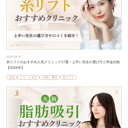
2026.08.07
糸リフトのおすすめ人気クリニック17選！上手い先生の選び方と料金比較
【2026年】
ほほ
シワ・たるみ
小顔•二重顎
糸リフト