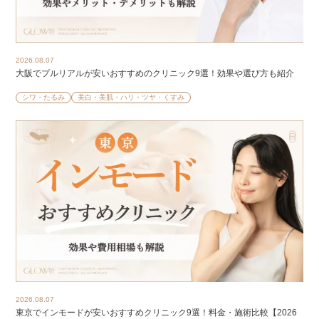
2026.08.07
大阪でプルリアルが安いおすすめのクリニック9選！効果や選び方も紹介
シワ・たるみ
美白・美肌・ハリ・ツヤ・くすみ
2026.08.07
東京でインモードが安いおすすめクリニック9選！料金・施術比較【2026