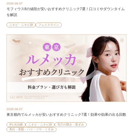
2026.08.07
モフィウス8の値段が安いおすすめクリニック7選！口コミやダウンタイム
を解説
ニキビ・ニキビ跡
フェイスライン
2026.08.07
東京都内でルメッカが安いおすすめクリニック7選！効果や効果の出る回数
IPL光治療
ニキビ・ニキビ跡
毛穴の開き・黒ずみ
美白・美肌・ハリ・ツヤ・くすみ