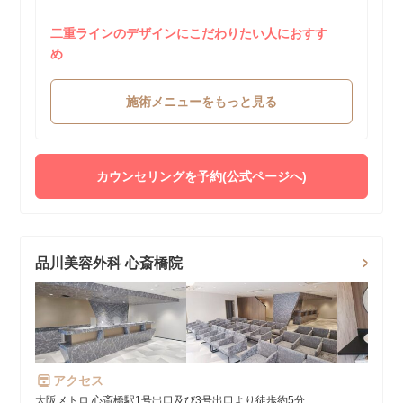
二重ラインのデザインにこだわりたい人におすす
め
施術メニューをもっと見る
カウンセリングを予約(公式ページへ)
品川美容外科 心斎橋院
アクセス
大阪メトロ 心斎橋駅1号出口及び3号出口より徒歩約5分