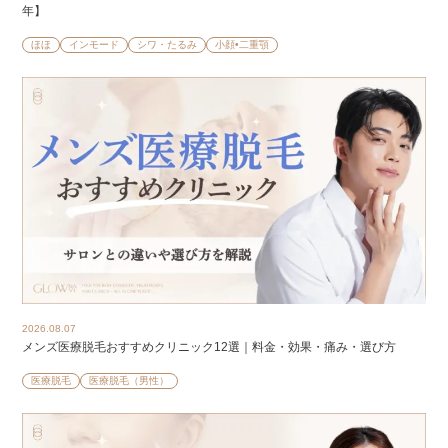
年】
ほほ
インモード
シワ・たるみ
小顔•二重顎
2026.08.07
メンズ医療脱毛おすすめクリニック12選｜料金・効果・痛み・選び方
医療脱毛
医療脱毛（男性）