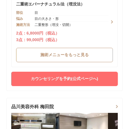
二重術エバーナチュラル法（埋没法）
部位
目
悩み
目の大きさ・形
施術方法
二重整形（埋没・切開）
2点：6,8000円（税込）
3点：99,000円（税込）
施術メニューをもっと見る
カウンセリングを予約(公式ページへ)
品川美容外科 梅田院