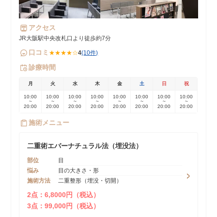
アクセス
JR大阪駅中央改札口より徒歩約7分
口コミ
★★★★☆
4
(10件)
診療時間
月
火
水
木
金
土
日
祝
10:00
10:00
10:00
10:00
10:00
10:00
10:00
10:00
~
~
~
~
~
~
~
~
20:00
20:00
20:00
20:00
20:00
20:00
20:00
20:00
施術メニュー
二重術エバーナチュラル法（埋没法）
部位
目
悩み
目の大きさ・形
施術方法
二重整形（埋没・切開）
2点：6,8000円（税込）
3点：99,000円（税込）