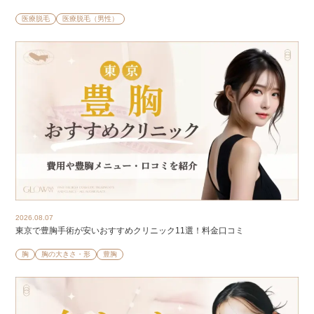
医療脱毛
医療脱毛（男性）
2026.08.07
東京で豊胸手術が安いおすすめクリニック11選！料金口コミ
胸
胸の大きさ・形
豊胸