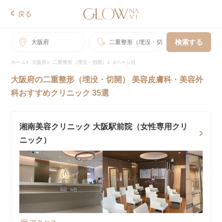
戻る
検索する
大阪府
二重整形（埋没・切開）
ホーム
大阪府
二重整形（埋没・切開）
4ページ目
大阪府の二重整形（埋没・切開） 美容皮膚科・美容外
科おすすめクリニック 35選
湘南美容クリニック 大阪駅前院（女性専用クリ
ニック）