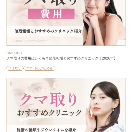
2026.08.07
クマ取りの費用はいくら？値段相場とおすすめクリニック【2026年】
くま取り
クマ・目元のたるみ