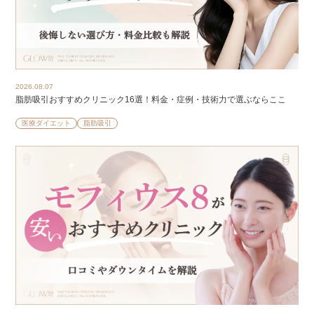
2026.08.07
脂肪吸引おすすめクリニック16選！料金・症例・技術力で選ぶならここ
医療ダイエット
脂肪吸引