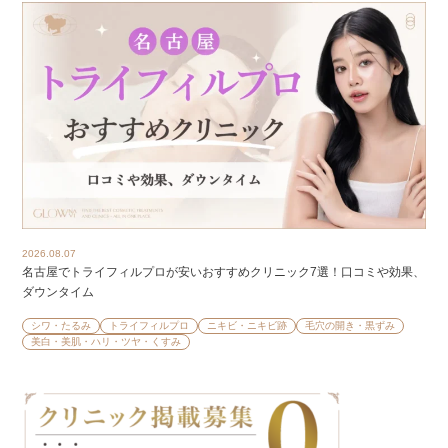
2026.08.07
名古屋でトライフィルプロが安いおすすめクリニック7選！口コミや効果、
ダウンタイム
シワ・たるみ
トライフィルプロ
ニキビ・ニキビ跡
毛穴の開き・黒ずみ
美白・美肌・ハリ・ツヤ・くすみ