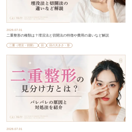
2026.07.01
二重整形の種類は？埋没法と切開法の特徴や費用の違いなど解説
二重（埋没・切開）
目
目の大きさ・形
2026.07.01