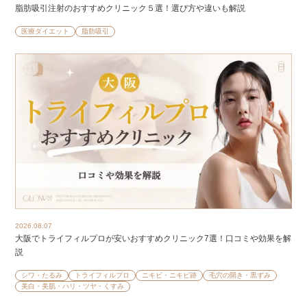
脂肪吸引注射のおすすめクリニック５選！選び方や違いも解説
医療ダイエット
脂肪吸引
2026.08.07
大阪でトライフィルプロが安いおすすめクリニック7選！口コミや効果を解
説
シワ・たるみ
トライフィルプロ
ニキビ・ニキビ跡
毛穴の開き・黒ずみ
美白・美肌・ハリ・ツヤ・くすみ