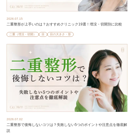
2026.07.15
二重整形が上手いのは？おすすめクリニック19選！埋没・切開別に比較
二重（埋没・切開）
目
目の大きさ・形
2026.07.02
二重整形で後悔しないコツは？失敗しない5つのポイントや注意点を徹底解
説