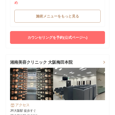
め
施術メニューをもっと見る
カウンセリングを予約(公式ページへ)
湘南美容クリニック 大阪梅田本院
アクセス
JR大阪駅 徒歩すぐ