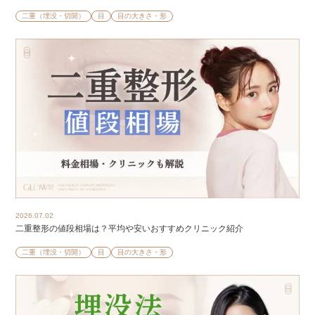
二重（埋没・切開）
目
目の大きさ・形
2026.07.02
二重整形の値段相場は？平均や安いおすすめクリニック紹介
二重（埋没・切開）
目
目の大きさ・形