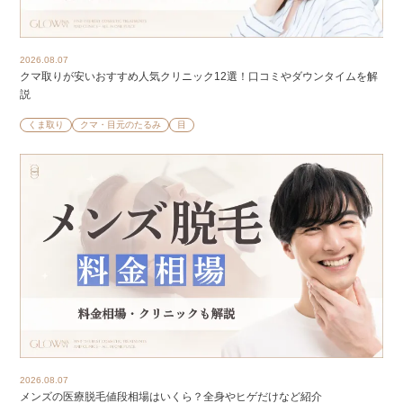
2026.08.07
クマ取りが安いおすすめ人気クリニック12選！口コミやダウンタイムを解
説
くま取り
クマ・目元のたるみ
目
2026.08.07
メンズの医療脱毛値段相場はいくら？全身やヒゲだけなど紹介