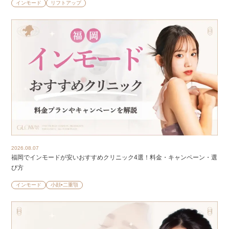
インモード
リフトアップ
2026.08.07
福岡でインモードが安いおすすめクリニック4選！料金・キャンペーン・選
び方
インモード
小顔•二重顎