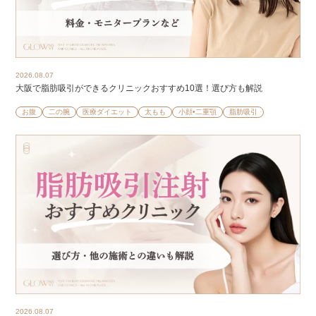
2026.08.07
大阪で脂肪吸引ができるクリニックおすすめ10選！選び方も解説
お腹
二の腕
医療ダイエット
太もも
小顔•二重顎
脂肪吸引
2026.08.07