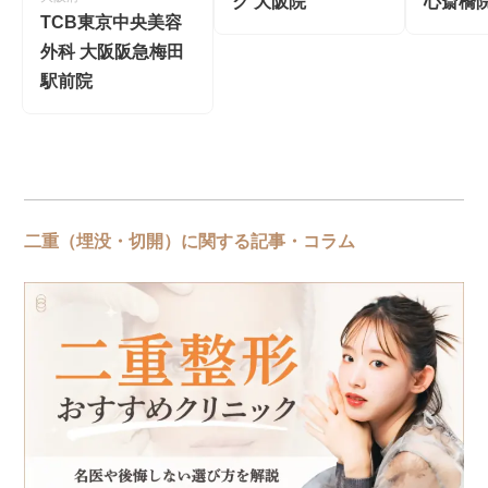
ク 大阪院
心斎橋
TCB東京中央美容
外科 大阪阪急梅田
駅前院
二重（埋没・切開）に関する記事・コラム