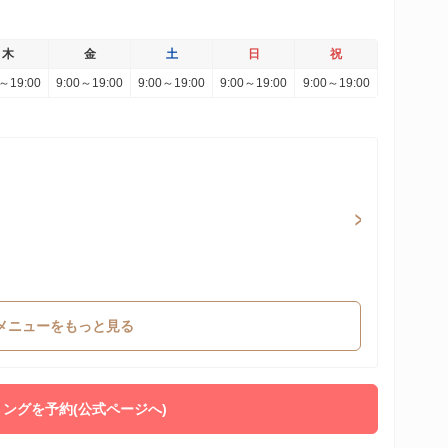
木
金
土
日
祝
0～19:00
9:00～19:00
9:00～19:00
9:00～19:00
9:00～19:00
メニューをもっと見る
ングを予約(公式ページへ)