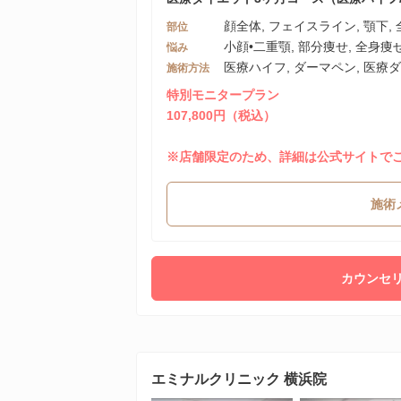
顔全体, フェイスライン, 顎下, 
部位
小顔•二重顎, 部分痩せ, 全身痩
悩み
医療ハイフ, ダーマペン, 医療
施術方法
特別モニタープラン
107,800円（税込）
※店舗限定のため、詳細は公式サイトで
施術
カウンセリ
エミナルクリニック 横浜院