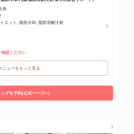
全身
せ
ダイエット, 脂肪冷却, 脂肪溶解注射
ご確認ください
メニューをもっと見る
ングを予約(公式ページへ)