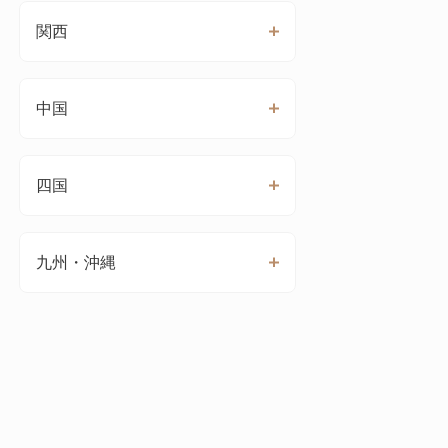
関西
中国
四国
九州・沖縄