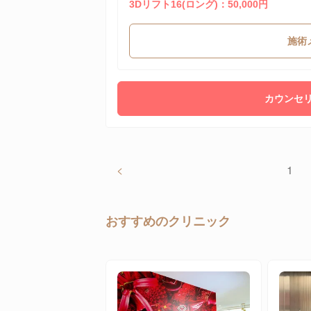
3Dリフト16(ロング)：50,000円
施術
カウンセリ
<
1
おすすめのクリニック