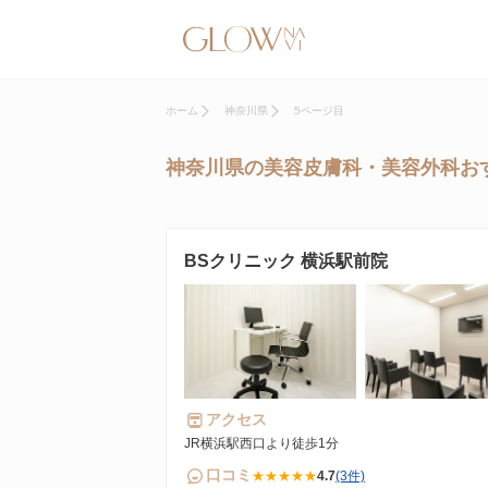
ホーム
神奈川県
5ページ目
神奈川県の美容皮膚科・美容外科おす
BSクリニック 横浜駅前院
アクセス
JR横浜駅西口より徒歩1分
口コミ
★★★★★
4.7
(3件)