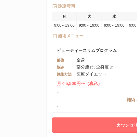
診療時間
月
火
水
9:00～19:00
9:00～19:00
9:00～19:00
9:0
施術メニュー
ビューティースリムプログラム
全身
部位
部分痩せ, 全身痩せ
悩み
医療ダイエット
施術方法
月々5,500円〜（税込）
施術
カウンセリ