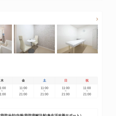
木
金
土
日
祝
1:00
11:00
11:00
11:00
11:00
~
~
~
~
~
1:00
21:00
21:00
21:00
21:00
脂肪冷却/内服/脂肪溶解注射/食生活改善サポート）