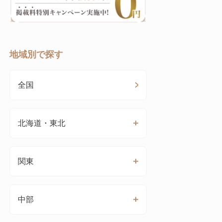
地域別で探す
全国
北海道・東北
関東
中部