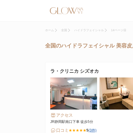
ホーム
全国
ハイドラフェイシャル
14ページ目
全国のハイドラフェイシャル 美容皮
ラ・クリニカ シズオカ
アクセス
JR静岡駅南口下車 徒歩5分
口コミ
★★★★★
5
(3件)