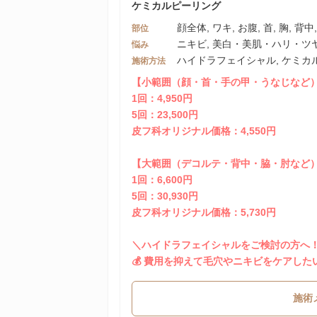
ケミカルピーリング
顔全体, ワキ, お腹, 首, 胸, 背
部位
ニキビ, 美白・美肌・ハリ・ツ
悩み
ハイドラフェイシャル, ケミカ
施術方法
【小範囲（顔・首・手の甲・うなじなど
1回：4,950円
5回：23,500円
皮フ科オリジナル価格：4,550円
【大範囲（デコルテ・背中・脇・肘など
1回：6,600円
5回：30,930円
皮フ科オリジナル価格：5,730円
＼ハイドラフェイシャルをご検討の方へ
💰 費用を抑えて毛穴やニキビをケアし
施術