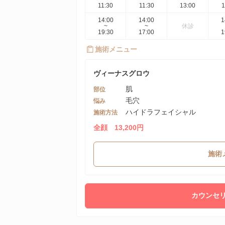
11:30
11:30
13:00
1
14:00
14:00
1
~
~
休診
19:30
17:00
1
施術メニュー
ヴィーナスグロウ
肌
部位
毛穴
悩み
ハイドラフェイシャル
施術方法
全顔 13,200円
施術
カウンセリ