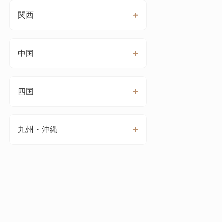
関西
中国
四国
九州・沖縄