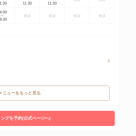
1:30
11:30
11:30
4:00
~
休診
休診
休診
休診
9:30
メニューをもっと見る
ングを予約(公式ページへ)