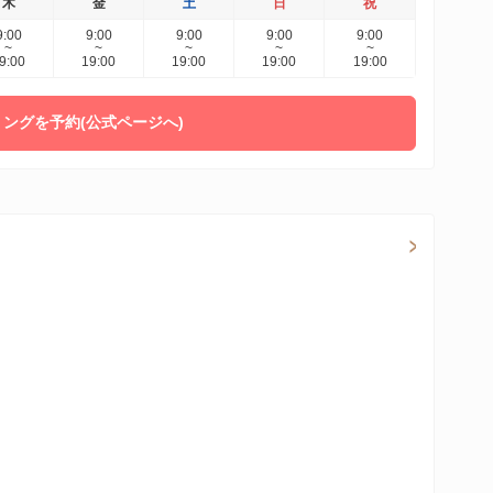
木
金
土
日
祝
9:00
9:00
9:00
9:00
9:00
~
~
~
~
~
9:00
19:00
19:00
19:00
19:00
ングを予約(公式ページへ)