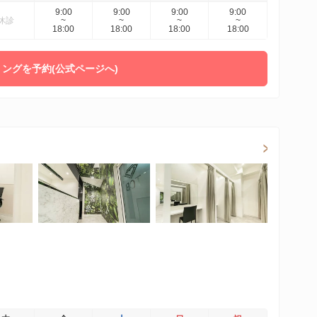
9:00
9:00
9:00
9:00
休診
~
~
~
~
18:00
18:00
18:00
18:00
ングを予約(公式ページへ)