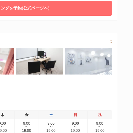
ングを予約(公式ページへ)
木
金
土
日
祝
9:00
9:00
9:00
9:00
9:00
〜
〜
〜
〜
〜
9:00
19:00
19:00
19:00
19:00