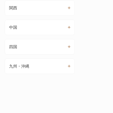
関西
中国
四国
九州・沖縄