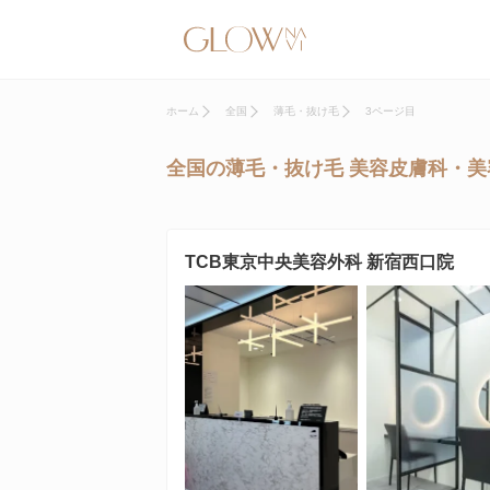
ホーム
全国
薄毛・抜け毛
3ページ目
全国の薄毛・抜け毛 美容皮膚科・美
TCB東京中央美容外科 新宿西口院