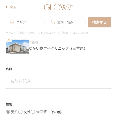
戻る
検索する
エリア
施術・悩み
ホーム
三重県
なかい皮フ科クリニック（三重県）
口コミの投稿
三重県
なかい皮フ科クリニック（三重県）
名前
性別
男性
女性
未回答・その他