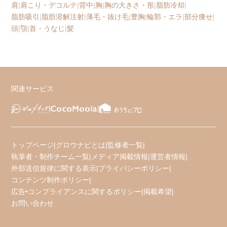
肩
|
肩こり・デコルテ
|
背中
|
胸
|
胸の大きさ・形
|
脂肪冷却
|
脂肪吸引
|
脂肪溶解注射
|
薄毛・抜け毛
|
豊胸
|
輪郭・エラ
|
部分痩せ
|
頭
|
顎
|
首・うなじ
|
髪
関連サービス
トップページ
|
グロウナビとは
|
監修者一覧
|
執筆者・制作チーム一覧
|
メディア掲載情報
|
運営者情報
|
外部送信規律に関する表示
|
プライバシーポリシー
|
コンテンツ制作ポリシー
|
広告•コンプライアンスに関するポリシー
|
掲載希望
|
お問い合わせ