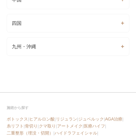
四国
九州・沖縄
施術から探す
ボトックス
|
ヒアルロン酸
|
リジュラン
|
ジュベルック
|
AGA治療
|
糸リフト
|
骨切り
|
クマ取り
|
アートメイク
|
医療ハイフ
|
二重整形（埋没・切開）
|
ハイドラフェイシャル
|