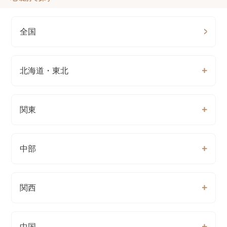
全国
北海道・東北
関東
中部
関西
中国