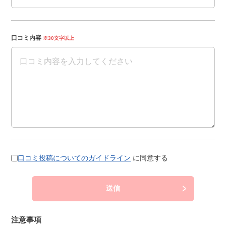
口コミ内容
※30文字以上
口コミ投稿についてのガイドライン
に同意する
送信
注意事項