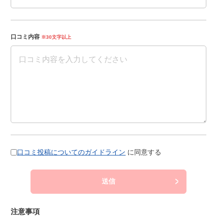
口コミ内容
※30文字以上
口コミ投稿についてのガイドライン
に同意する
送信
注意事項