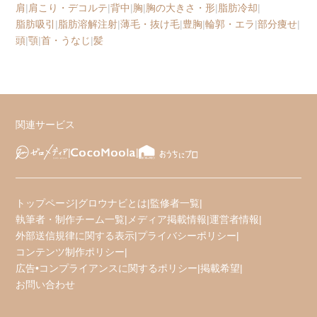
肩
|
肩こり・デコルテ
|
背中
|
胸
|
胸の大きさ・形
|
脂肪冷却
|
脂肪吸引
|
脂肪溶解注射
|
薄毛・抜け毛
|
豊胸
|
輪郭・エラ
|
部分痩せ
|
頭
|
顎
|
首・うなじ
|
髪
関連サービス
トップページ
|
グロウナビとは
|
監修者一覧
|
執筆者・制作チーム一覧
|
メディア掲載情報
|
運営者情報
|
外部送信規律に関する表示
|
プライバシーポリシー
|
コンテンツ制作ポリシー
|
広告•コンプライアンスに関するポリシー
|
掲載希望
|
お問い合わせ