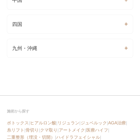
中国
四国
九州・沖縄
施術から探す
ボトックス
|
ヒアルロン酸
|
リジュラン
|
ジュベルック
|
AGA治療
|
糸リフト
|
骨切り
|
クマ取り
|
アートメイク
|
医療ハイフ
|
二重整形（埋没・切開）
|
ハイドラフェイシャル
|