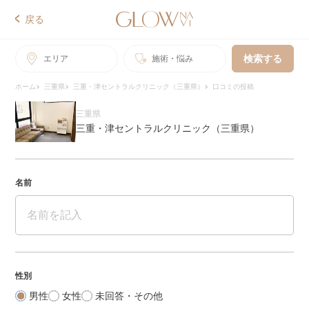
戻る
検索する
エリア
施術・悩み
ホーム
三重県
三重・津セントラルクリニック（三重県）
口コミの投稿
三重県
三重・津セントラルクリニック（三重県）
名前
性別
男性
女性
未回答・その他